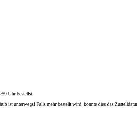
3:59 Uhr
bestellst.
b ist unterwegs! Falls mehr bestellt wird, könnte dies das Zustelldatu