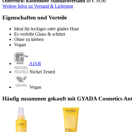
Österreich: Kostenloser Standardversand
ab € 39,90
Weitere Infos zu Versand & Lieferung
Eigenschaften und Vorteile
Ideal für lockiges oder glattes Haar
Es verleiht Glanz & schützt
Ohne zu kleben
Vegan
AIAB
Nickel Tested
Vegan
Häufig zusammen gekauft mit GYADA Cosmetics Anti