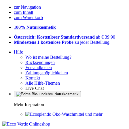
zur Navigation
zum Inhalt
zum Warenkorb
100% Naturkosmetik
Österreich: Kostenloser Standardversand
ab € 39,90
Mindestens 1 kostenlose Probe
zu jeder Bestellung
Hilfe
Wo ist meine Bestellung?
Rücksendungen
Versandkosten
Zahlungsmöglichkeiten
Kontakt
Alle Hilfe-Themen
Live-Chat
Mehr Inspiration
Öko-Waschmittel und mehr