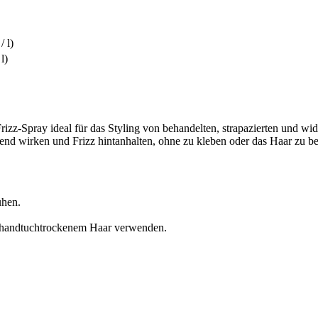
/ l)
l)
rizz-Spray ideal für das Styling von behandelten, strapazierten und wide
gend wirken und Frizz hintanhalten, ohne zu kleben oder das Haar zu be
ühen.
, handtuchtrockenem Haar verwenden.