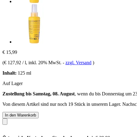
€ 15,99
(
€ 127,92 / l
, inkl. 20% MwSt.
-
zzgl. Versand
)
Inhalt:
125 ml
Auf Lager
Zustellung bis Samstag, 08. August
, wenn du bis
Donnerstag um 2
Von diesem Artikel sind nur noch 19 Stück in unserem Lager. Nachschu
In den Warenkorb