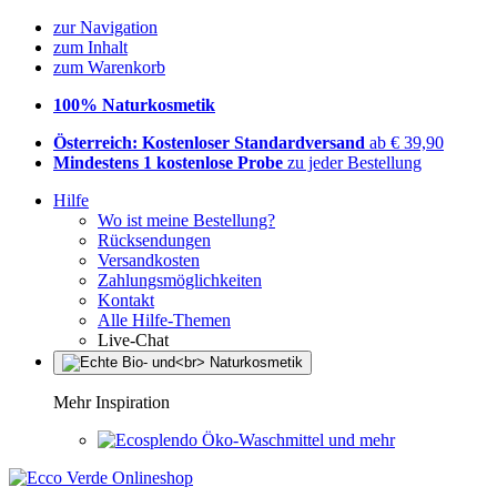
zur Navigation
zum Inhalt
zum Warenkorb
100% Naturkosmetik
Österreich: Kostenloser Standardversand
ab € 39,90
Mindestens 1 kostenlose Probe
zu jeder Bestellung
Hilfe
Wo ist meine Bestellung?
Rücksendungen
Versandkosten
Zahlungsmöglichkeiten
Kontakt
Alle Hilfe-Themen
Live-Chat
Mehr Inspiration
Öko-Waschmittel und mehr