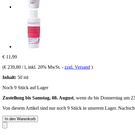
€ 11,99
(
€ 239,80 / l
, inkl. 20% MwSt.
-
zzgl. Versand
)
Inhalt:
50 ml
Noch 9 Stück auf Lager
Zustellung bis Samstag, 08. August
, wenn du bis
Donnerstag um 2
Von diesem Artikel sind nur noch 9 Stück in unserem Lager. Nachschub
In den Warenkorb