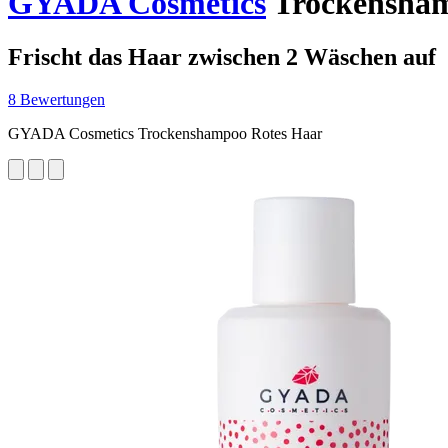
GYADA Cosmetics
Trockensham
Frischt das Haar zwischen 2 Wäschen auf
8 Bewertungen
GYADA Cosmetics Trockenshampoo Rotes Haar