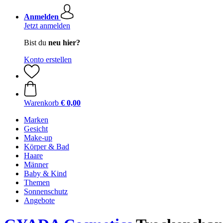
Anmelden
Jetzt anmelden
Bist du
neu hier?
Konto erstellen
Warenkorb
€ 0,00
Marken
Gesicht
Make-up
Körper & Bad
Haare
Männer
Baby & Kind
Themen
Sonnenschutz
Angebote