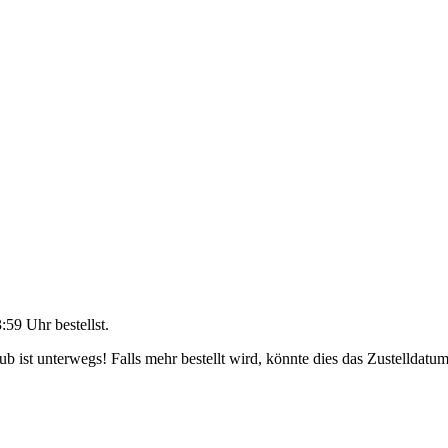
3:59 Uhr
bestellst.
 ist unterwegs! Falls mehr bestellt wird, könnte dies das Zustelldatum