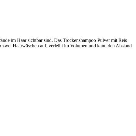
stände im Haar sichtbar sind. Das Trockenshampoo-Pulver mit Reis-
hen zwei Haarwäschen auf, verleiht im Volumen und kann den Abstand