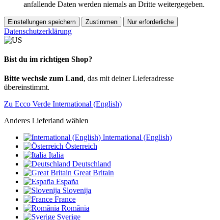
anfallende Daten werden niemals an Dritte weitergegeben.
Einstellungen speichern
Zustimmen
Nur erforderliche
Datenschutzerklärung
Bist du im richtigen Shop?
Bitte wechsle zum Land
, das mit deiner Lieferadresse
übereinstimmt.
Zu Ecco Verde International (English)
Anderes Lieferland wählen
International (English)
Österreich
Italia
Deutschland
Great Britain
España
Slovenija
France
România
Sverige