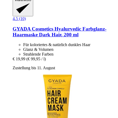
4.5 (10)
GYADA Cosmetics
Hyalurvedic Farbglanz-​
Haarmaske Dark Hair, 200 ml
Für koloriertes & natürlich dunkles Haar
Glanz & Volumen
Strahlende Farben
€ 19,99
(€ 99,95 / l)
Zustellung bis 11. August