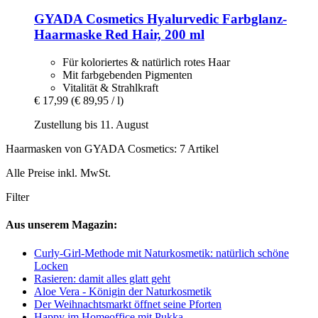
GYADA Cosmetics
Hyalurvedic Farbglanz-​
Haarmaske Red Hair, 200 ml
Für koloriertes & natürlich rotes Haar
Mit farbgebenden Pigmenten
Vitalität & Strahlkraft
€ 17,99
(€ 89,95 / l)
Zustellung bis 11. August
Haarmasken von GYADA Cosmetics: 7 Artikel
Alle Preise inkl. MwSt.
Filter
Aus unserem Magazin:
Curly-Girl-Methode mit Naturkosmetik: natürlich schöne
Locken
Rasieren: damit alles glatt geht
Aloe Vera - Königin der Naturkosmetik
Der Weihnachtsmarkt öffnet seine Pforten
Happy im Homeoffice mit Pukka