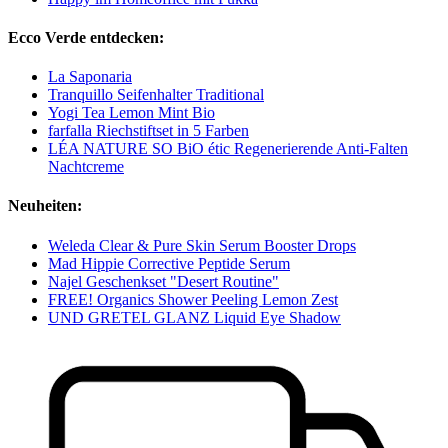
Ecco Verde entdecken:
La Saponaria
Tranquillo Seifenhalter Traditional
Yogi Tea Lemon Mint Bio
farfalla Riechstiftset in 5 Farben
LÉA NATURE SO BiO étic Regenerierende Anti-Falten
Nachtcreme
Neuheiten:
Weleda Clear & Pure Skin Serum Booster Drops
Mad Hippie Corrective Peptide Serum
Najel Geschenkset "Desert Routine"
FREE! Organics Shower Peeling Lemon Zest
UND GRETEL GLANZ Liquid Eye Shadow