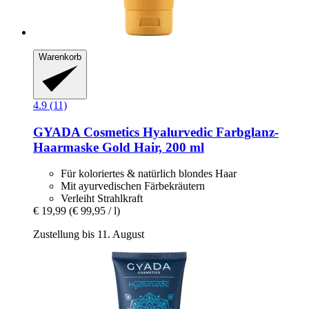
Warenkorb
4.9 (11)
GYADA Cosmetics
Hyalurvedic Farbglanz-​
Haarmaske Gold Hair, 200 ml
Für koloriertes & natürlich blondes Haar
Mit ayurvedischen Färbekräutern
Verleiht Strahlkraft
€ 19,99
(€ 99,95 / l)
Zustellung bis 11. August