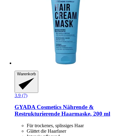
Warenkorb
3.9 (7)
GYADA Cosmetics
Nährende &
Restrukturierende Haarmaske, 200 ml
Für trockenes, splissiges Haar
Glättet die Haarfaser