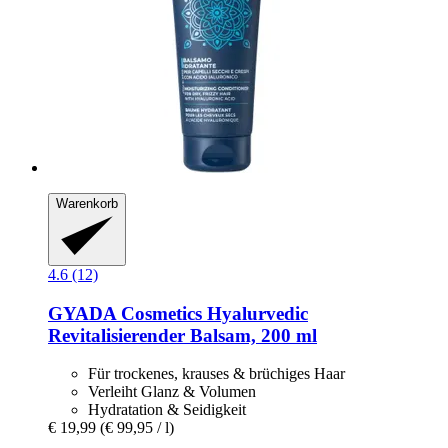
Warenkorb
4.6 (12)
GYADA Cosmetics
Hyalurvedic
Revitalisierender Balsam, 200 ml
Für trockenes, krauses & brüchiges Haar
Verleiht Glanz & Volumen
Hydratation & Seidigkeit
€ 19,99
(€ 99,95 / l)