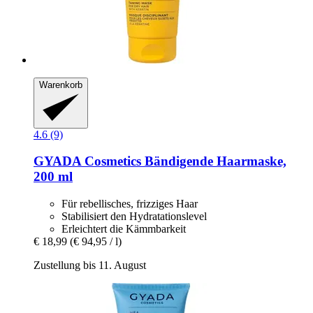
Warenkorb
4.6 (9)
GYADA Cosmetics
Bändigende Haarmaske,
200 ml
Für rebellisches, frizziges Haar
Stabilisiert den Hydratationslevel
Erleichtert die Kämmbarkeit
€ 18,99
(€ 94,95 / l)
Zustellung bis 11. August