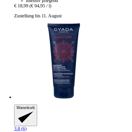
Intensiv pflegend
€ 18,99
(€ 94,95 / l)
Zustellung bis 11. August
Warenkorb
3.8 (6)