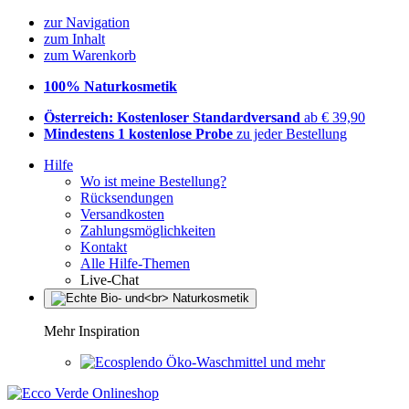
zur Navigation
zum Inhalt
zum Warenkorb
100% Naturkosmetik
Österreich: Kostenloser Standardversand
ab € 39,90
Mindestens 1 kostenlose Probe
zu jeder Bestellung
Hilfe
Wo ist meine Bestellung?
Rücksendungen
Versandkosten
Zahlungsmöglichkeiten
Kontakt
Alle Hilfe-Themen
Live-Chat
Mehr Inspiration
Öko-Waschmittel und mehr