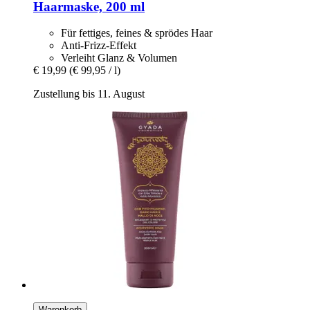
Haarmaske, 200 ml
Für fettiges, feines & sprödes Haar
Anti-Frizz-Effekt
Verleiht Glanz & Volumen
€ 19,99
(€ 99,95 / l)
Zustellung bis 11. August
Warenkorb