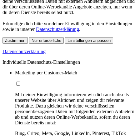
deine verschlüsselten Daten mit externen Anbietern abgleichen und
dir über deren Online-Werbekanäle Angebote anzeigen, nur wenn
du deren Dienste bereits selbst nutzt.
Erkundige dich bitte vor deiner Einwilligung in den Einstellungen
sowie in unserer
Datenschutzerklärung
.
Zustimmen
Nur erforderliche
Einstellungen anpassen
Datenschutzerklärung
Individuelle Datenschutz-Einstellungen
Marketing per Customer-Match
Mit deiner Einwilligung informieren wir dich auch abseits
unserer Website über Aktionen und zeigen dir relevante
Produkte. Dazu gleichen wir deine verschlüsselten
personenbezogenen Daten mit folgenden externen Anbietern
ab und nutzen deren Online-Werbekanäle, sofern du deren
Dienste bereits nutzt:
Bing, Criteo, Meta, Google, LinkedIn, Pinterest, TikTok