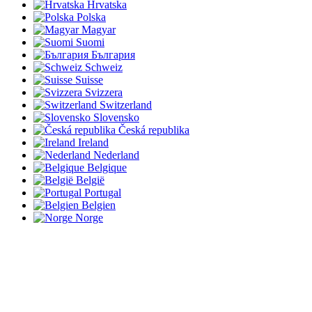
Hrvatska
Polska
Magyar
Suomi
България
Schweiz
Suisse
Svizzera
Switzerland
Slovensko
Česká republika
Ireland
Nederland
Belgique
België
Portugal
Belgien
Norge