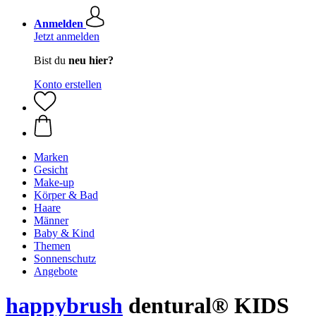
Anmelden
Jetzt anmelden
Bist du
neu hier?
Konto erstellen
Marken
Gesicht
Make-up
Körper & Bad
Haare
Männer
Baby & Kind
Themen
Sonnenschutz
Angebote
happybrush
dentural® KIDS