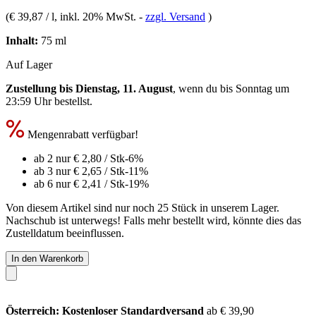
(
€ 39,87 / l
, inkl. 20% MwSt.
-
zzgl. Versand
)
Inhalt:
75 ml
Auf Lager
Zustellung bis Dienstag, 11. August
, wenn du bis
Sonntag um
23:59 Uhr
bestellst.
Mengenrabatt verfügbar!
ab 2 nur
€ 2,80
/ Stk
-6%
ab 3 nur
€ 2,65
/ Stk
-11%
ab 6 nur
€ 2,41
/ Stk
-19%
Von diesem Artikel sind nur noch 25 Stück in unserem Lager.
Nachschub ist unterwegs! Falls mehr bestellt wird, könnte dies das
Zustelldatum beeinflussen.
In den Warenkorb
Österreich: Kostenloser Standardversand
ab € 39,90