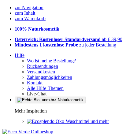
zur Navigation
zum Inhalt
zum Warenkorb
100% Naturkosmetik
Österreich: Kostenloser Standardversand
ab € 39,90
Mindestens 1 kostenlose Probe
zu jeder Bestellung
Hilfe
Wo ist meine Bestellung?
Rücksendungen
Versandkosten
Zahlungsmöglichkeiten
Kontakt
Alle Hilfe-Themen
Live-Chat
Mehr Inspiration
Öko-Waschmittel und mehr