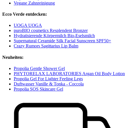
Vegane Zahnreinigung
Ecco Verde entdecken:
UOGA UOGA
puroBIO cosmetics Resplendent Bronzer
Hydratisierende Körpermilch Bio-Eselsmilch
Supernatural Ceramide Silk Facial Sunscreen SPF50+
Crazy Rumors Sagittarius Lip Balm
Neuheiten:
Propolia Gentle Shower Gel
PHYTORELAX LABORATORIES Argan Oil Body Lotion
Propolia Gel For Lighter Feeling Legs
Duftwasser Vanille & Tonka - Coccola
Propolia SOS Skincare Gel