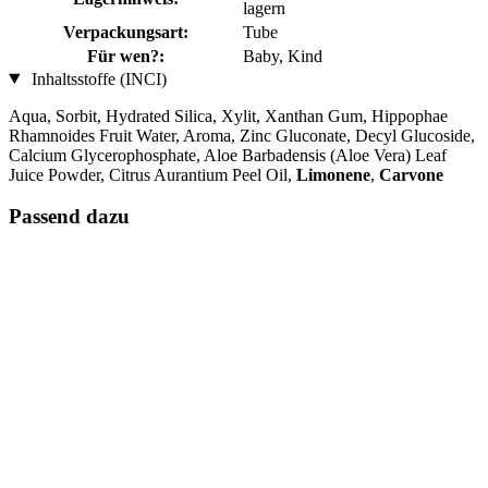
lagern
Verpackungsart:
Tube
Für wen?:
Baby, Kind
Inhaltsstoffe (INCI)
Aqua, Sorbit, Hydrated Silica, Xylit, Xanthan Gum, Hippophae
Rhamnoides Fruit Water, Aroma, Zinc Gluconate, Decyl Glucoside,
Calcium Glycerophosphate, Aloe Barbadensis (Aloe Vera) Leaf
Juice Powder, Citrus Aurantium Peel Oil,
Limonene
,
Carvone
Passend dazu