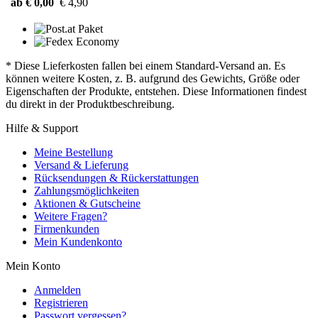
ab € 0,00
€ 4,90
* Diese Lieferkosten fallen bei einem Standard-Versand an. Es
können weitere Kosten, z. B. aufgrund des Gewichts, Größe oder
Eigenschaften der Produkte, entstehen. Diese Informationen findest
du direkt in der Produktbeschreibung.
Hilfe & Support
Meine Bestellung
Versand & Lieferung
Rücksendungen & Rückerstattungen
Zahlungsmöglichkeiten
Aktionen & Gutscheine
Weitere Fragen?
Firmenkunden
Mein Kundenkonto
Mein Konto
Anmelden
Registrieren
Passwort vergessen?