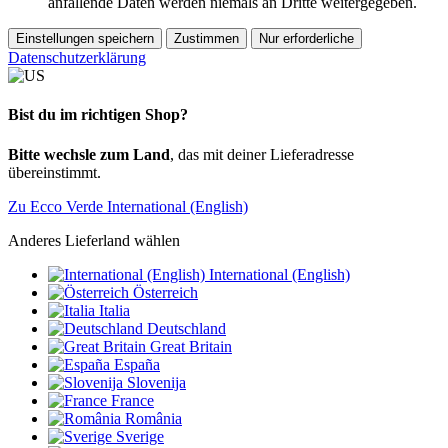
anfallende Daten werden niemals an Dritte weitergegeben.
Einstellungen speichern
Zustimmen
Nur erforderliche
Datenschutzerklärung
Bist du im richtigen Shop?
Bitte wechsle zum Land
, das mit deiner Lieferadresse
übereinstimmt.
Zu Ecco Verde International (English)
Anderes Lieferland wählen
International (English)
Österreich
Italia
Deutschland
Great Britain
España
Slovenija
France
România
Sverige