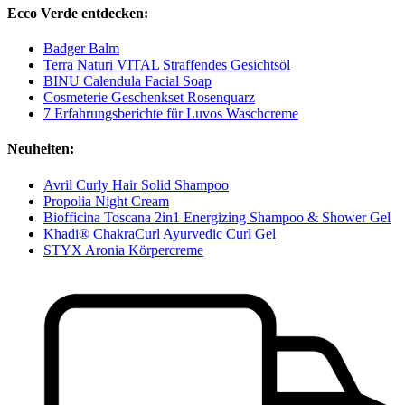
Ecco Verde entdecken:
Badger Balm
Terra Naturi VITAL Straffendes Gesichtsöl
BINU Calendula Facial Soap
Cosmeterie Geschenkset Rosenquarz
7 Erfahrungsberichte für Luvos Waschcreme
Neuheiten:
Avril Curly Hair Solid Shampoo
Propolia Night Cream
Biofficina Toscana 2in1 Energizing Shampoo & Shower Gel
Khadi® ChakraCurl Ayurvedic Curl Gel
STYX Aronia Körpercreme