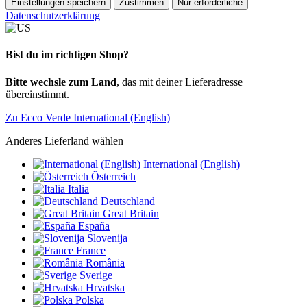
Einstellungen speichern
Zustimmen
Nur erforderliche
Datenschutzerklärung
Bist du im richtigen Shop?
Bitte wechsle zum Land
, das mit deiner Lieferadresse
übereinstimmt.
Zu Ecco Verde International (English)
Anderes Lieferland wählen
International (English)
Österreich
Italia
Deutschland
Great Britain
España
Slovenija
France
România
Sverige
Hrvatska
Polska