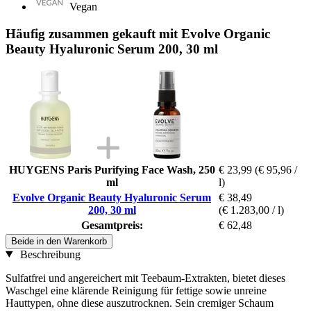
Vegan
Häufig zusammen gekauft mit Evolve Organic
Beauty Hyaluronic Serum 200, 30 ml
HUYGENS Paris Purifying Face Wash, 250
€ 23,99
(€ 95,96 /
ml
l)
Evolve Organic Beauty Hyaluronic Serum
€ 38,49
200, 30 ml
(€ 1.283,00 / l)
Gesamtpreis:
€ 62,48
Beide in den Warenkorb
Beschreibung
Sulfatfrei und angereichert mit Teebaum-Extrakten, bietet dieses
Waschgel eine klärende Reinigung für fettige sowie unreine
Hauttypen, ohne diese auszutrocknen. Sein cremiger Schaum