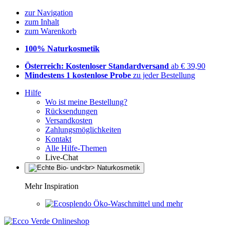
zur Navigation
zum Inhalt
zum Warenkorb
100% Naturkosmetik
Österreich: Kostenloser Standardversand
ab € 39,90
Mindestens 1 kostenlose Probe
zu jeder Bestellung
Hilfe
Wo ist meine Bestellung?
Rücksendungen
Versandkosten
Zahlungsmöglichkeiten
Kontakt
Alle Hilfe-Themen
Live-Chat
Mehr Inspiration
Öko-Waschmittel und mehr