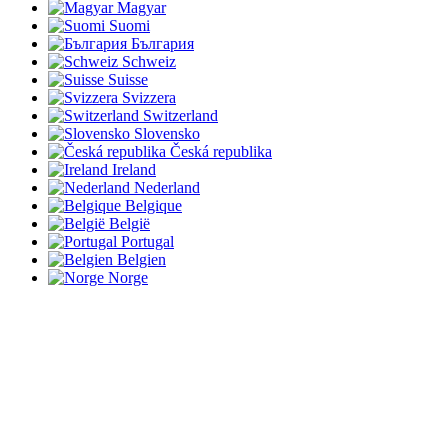
Magyar
Suomi
България
Schweiz
Suisse
Svizzera
Switzerland
Slovensko
Česká republika
Ireland
Nederland
Belgique
België
Portugal
Belgien
Norge