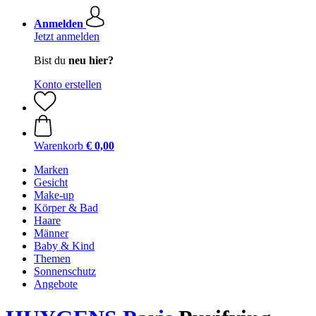
Anmelden
Jetzt anmelden
Bist du
neu hier?
Konto erstellen
Warenkorb
€ 0,00
Marken
Gesicht
Make-up
Körper & Bad
Haare
Männer
Baby & Kind
Themen
Sonnenschutz
Angebote