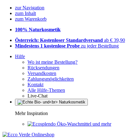
zur Navigation
zum Inhalt
zum Warenkorb
100% Naturkosmetik
Österreich: Kostenloser Standardversand
ab € 39,90
Mindestens 1 kostenlose Probe
zu jeder Bestellung
Hilfe
Wo ist meine Bestellung?
Rücksendungen
Versandkosten
Zahlungsmöglichkeiten
Kontakt
Alle Hilfe-Themen
Live-Chat
Mehr Inspiration
Öko-Waschmittel und mehr