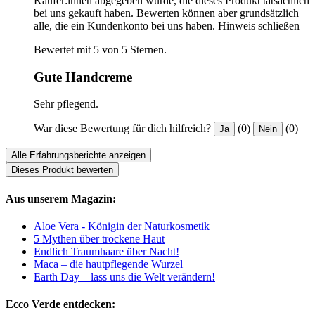
Käufer:innen abgegeben wurde, die dieses Produkt tatsächlich
bei uns gekauft haben. Bewerten können aber grundsätzlich
alle, die ein Kundenkonto bei uns haben.
Hinweis schließen
Bewertet mit 5 von 5 Sternen.
Gute Handcreme
Sehr pflegend.
War diese Bewertung für dich hilfreich?
(0)
(0)
Ja
Nein
Alle Erfahrungsberichte anzeigen
Dieses Produkt bewerten
Aus unserem Magazin:
Aloe Vera - Königin der Naturkosmetik
5 Mythen über trockene Haut
Endlich Traumhaare über Nacht!
Maca – die hautpflegende Wurzel
Earth Day – lass uns die Welt verändern!
Ecco Verde entdecken: