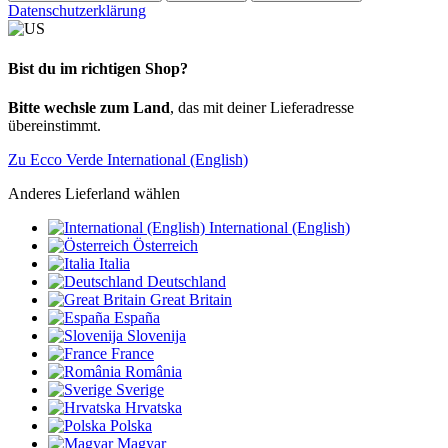
Datenschutzerklärung
Bist du im richtigen Shop?
Bitte wechsle zum Land
, das mit deiner Lieferadresse
übereinstimmt.
Zu Ecco Verde International (English)
Anderes Lieferland wählen
International (English)
Österreich
Italia
Deutschland
Great Britain
España
Slovenija
France
România
Sverige
Hrvatska
Polska
Magyar