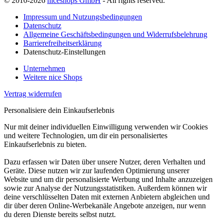
© 2010-2026
niceshops GmbH
- All rights reserved.
Impressum und Nutzungsbedingungen
Datenschutz
Allgemeine Geschäftsbedingungen und Widerrufsbelehrung
Barrierefreiheitserklärung
Datenschutz-Einstellungen
Unternehmen
Weitere nice Shops
Vertrag widerrufen
Personalisiere dein Einkaufserlebnis
Nur mit deiner individuellen Einwilligung verwenden wir Cookies
und weitere Technologien, um dir ein personalisiertes
Einkaufserlebnis zu bieten.
Dazu erfassen wir Daten über unsere Nutzer, deren Verhalten und
Geräte. Diese nutzen wir zur laufenden Optimierung unserer
Website und um dir personalisierte Werbung und Inhalte anzuzeigen
sowie zur Analyse der Nutzungsstatistiken. Außerdem können wir
deine verschlüsselten Daten mit externen Anbietern abgleichen und
dir über deren Online-Werbekanäle Angebote anzeigen, nur wenn
du deren Dienste bereits selbst nutzt.