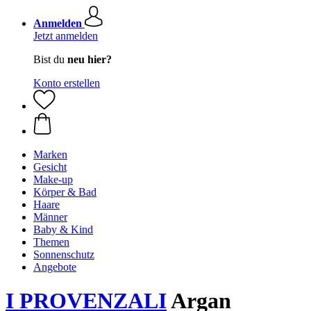
Anmelden
Jetzt anmelden
Bist du
neu hier?
Konto erstellen
Marken
Gesicht
Make-up
Körper & Bad
Haare
Männer
Baby & Kind
Themen
Sonnenschutz
Angebote
I PROVENZALI
Argan