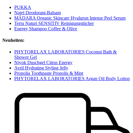
PUKKA
Najel Deodorant-Balsam
MÁDARA Organic Skincare Hyaluron Intense Peel Serum
Terra Naturi SENSITIV Reinigungstücher
Energy Shampoo Coffee & Olive
Neuheiten:
PHYTORELAX LABORATORIES Coconut Bath &
Shower Gel
Niyok Duschgel Citrus Energy
Avril Hydrating Styling Jelly
Propolia Toothpaste Propolis & Mint
PHYTORELAX LABORATORIES Argan Oil Body Lotion