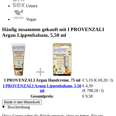
Unisex
Vegan
Häufig zusammen gekauft mit I PROVENZALI
Argan Lippenbalsam, 5,50 ml
I PROVENZALI Argan Handcreme, 75 ml
€ 5,19
(€ 69,20 / l)
I PROVENZALI Argan Lippenbalsam, 5,50
€ 4,39
ml
(€ 798,18 / l)
Gesamtpreis:
€ 9,58
Beide in den Warenkorb
Beschreibung
Diese Creme nährt die Hände intensiv, ohne zu fetten. Für ein