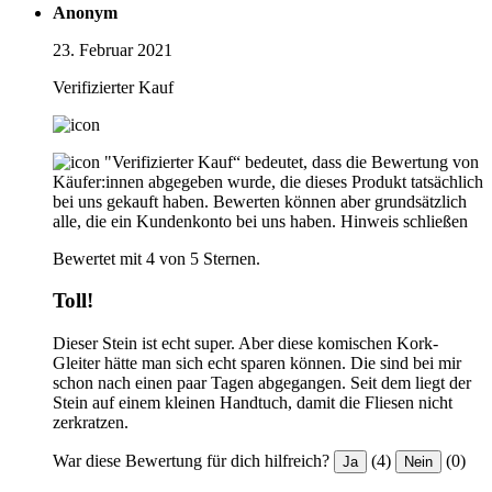
Anonym
23. Februar 2021
Verifizierter Kauf
"Verifizierter Kauf“ bedeutet, dass die Bewertung von
Käufer:innen abgegeben wurde, die dieses Produkt tatsächlich
bei uns gekauft haben. Bewerten können aber grundsätzlich
alle, die ein Kundenkonto bei uns haben.
Hinweis schließen
Bewertet mit 4 von 5 Sternen.
Toll!
Dieser Stein ist echt super. Aber diese komischen Kork-
Gleiter hätte man sich echt sparen können. Die sind bei mir
schon nach einen paar Tagen abgegangen. Seit dem liegt der
Stein auf einem kleinen Handtuch, damit die Fliesen nicht
zerkratzen.
War diese Bewertung für dich hilfreich?
(4)
(0)
Ja
Nein