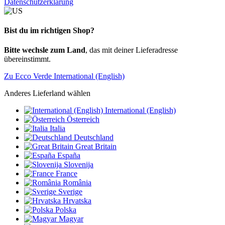
Datenschutzerklärung
Bist du im richtigen Shop?
Bitte wechsle zum Land
, das mit deiner Lieferadresse
übereinstimmt.
Zu Ecco Verde International (English)
Anderes Lieferland wählen
International (English)
Österreich
Italia
Deutschland
Great Britain
España
Slovenija
France
România
Sverige
Hrvatska
Polska
Magyar