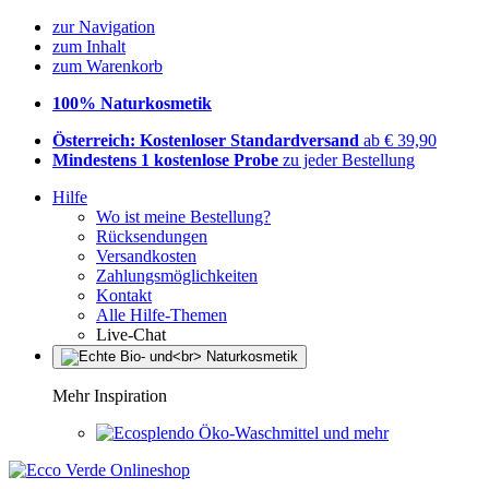
zur Navigation
zum Inhalt
zum Warenkorb
100% Naturkosmetik
Österreich: Kostenloser Standardversand
ab € 39,90
Mindestens 1 kostenlose Probe
zu jeder Bestellung
Hilfe
Wo ist meine Bestellung?
Rücksendungen
Versandkosten
Zahlungsmöglichkeiten
Kontakt
Alle Hilfe-Themen
Live-Chat
Mehr Inspiration
Öko-Waschmittel und mehr