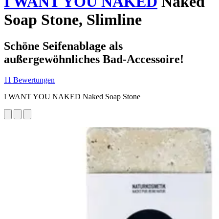
I WANT YOU NAKED
Naked
Soap Stone, Slimline
Schöne Seifenablage als
außergewöhnliches Bad-Accessoire!
11 Bewertungen
I WANT YOU NAKED Naked Soap Stone