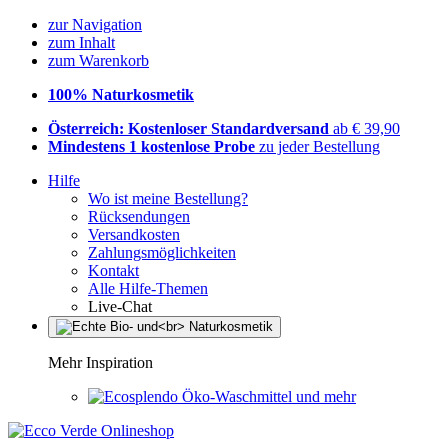
zur Navigation
zum Inhalt
zum Warenkorb
100% Naturkosmetik
Österreich: Kostenloser Standardversand
ab € 39,90
Mindestens 1 kostenlose Probe
zu jeder Bestellung
Hilfe
Wo ist meine Bestellung?
Rücksendungen
Versandkosten
Zahlungsmöglichkeiten
Kontakt
Alle Hilfe-Themen
Live-Chat
Mehr Inspiration
Öko-Waschmittel und mehr