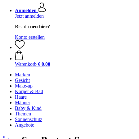
Anmelden
Jetzt anmelden
Bist du
neu hier?
Konto erstellen
Warenkorb
€ 0,00
Marken
Gesicht
Make-up
Körper & Bad
Haare
Männer
Baby & Kind
Themen
Sonnenschutz
Angebote