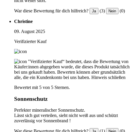
nicht weiter stört.
War diese Bewertung für dich hilfreich?
(3)
(0)
Ja
Nein
Christine
09. August 2025
Verifizierter Kauf
"Verifizierter Kauf“ bedeutet, dass die Bewertung von
Käufer:innen abgegeben wurde, die dieses Produkt tatsächlich
bei uns gekauft haben. Bewerten können aber grundsätzlich
alle, die ein Kundenkonto bei uns haben.
Hinweis schließen
Bewertet mit 5 von 5 Sternen.
Sonnenschutz
Perfekter mineralischer Sonnenschutz.
Lässt sich gut verteilen, sieht nicht weiß aus und schützt
zuverlässig vor Sonnenbrand !
War diese Bewertung für dich hilfreich?
(1)
(0)
Ja
Nein