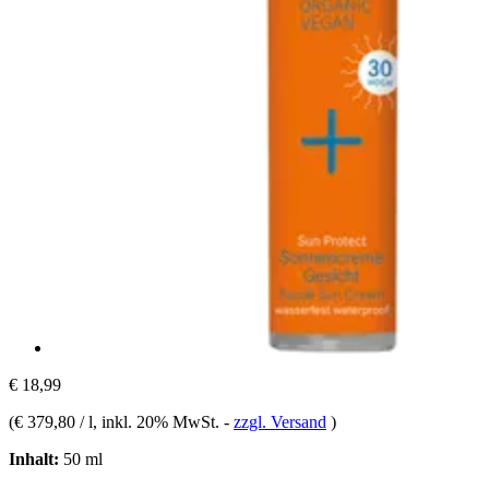
€ 18,99
(
€ 379,80 / l
, inkl. 20% MwSt.
-
zzgl. Versand
)
Inhalt:
50 ml