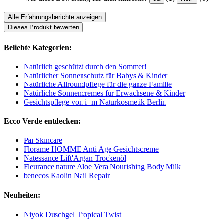
Alle Erfahrungsberichte anzeigen
Dieses Produkt bewerten
Beliebte Kategorien:
Natürlich geschützt durch den Sommer!
Natürlicher Sonnenschutz für Babys & Kinder
Natürliche Allroundpflege für die ganze Familie
Natürliche Sonnencremes für Erwachsene & Kinder
Gesichtspflege von i+m Naturkosmetik Berlin
Ecco Verde entdecken:
Pai Skincare
Florame HOMME Anti Age Gesichtscreme
Natessance Lift'Argan Trockenöl
Fleurance nature Aloe Vera Nourishing Body Milk
benecos Kaolin Nail Repair
Neuheiten:
Niyok Duschgel Tropical Twist