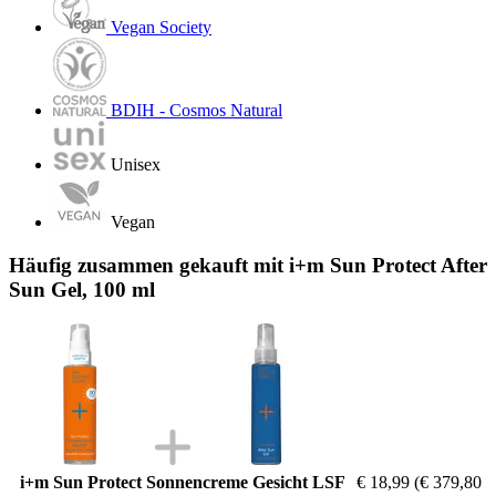
Vegan Society
BDIH - Cosmos Natural
Unisex
Vegan
Häufig zusammen gekauft mit i+m Sun Protect After
Sun Gel, 100 ml
i+m Sun Protect Sonnencreme Gesicht LSF
€ 18,99
(€ 379,80