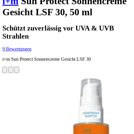
i+m
Sun Protect Sonnencreme
Gesicht LSF 30, 50 ml
Schützt zuverlässig vor UVA & UVB
Strahlen
9 Bewertungen
i+m Sun Protect Sonnencreme Gesicht LSF 30