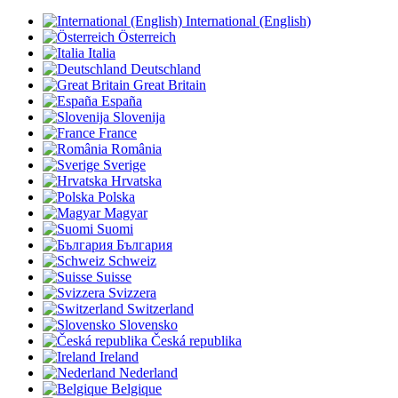
International (English)
Österreich
Italia
Deutschland
Great Britain
España
Slovenija
France
România
Sverige
Hrvatska
Polska
Magyar
Suomi
България
Schweiz
Suisse
Svizzera
Switzerland
Slovensko
Česká republika
Ireland
Nederland
Belgique