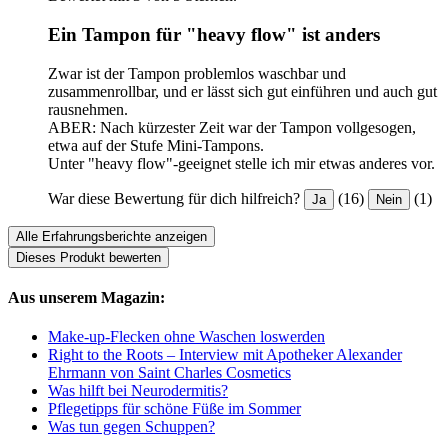
Ein Tampon für "heavy flow" ist anders
Zwar ist der Tampon problemlos waschbar und
zusammenrollbar, und er lässt sich gut einführen und auch gut
rausnehmen.
ABER: Nach kürzester Zeit war der Tampon vollgesogen,
etwa auf der Stufe Mini-Tampons.
Unter "heavy flow"-geeignet stelle ich mir etwas anderes vor.
War diese Bewertung für dich hilfreich?
(16)
(1)
Ja
Nein
Alle Erfahrungsberichte anzeigen
Dieses Produkt bewerten
Aus unserem Magazin:
Make-up-Flecken ohne Waschen loswerden
Right to the Roots – Interview mit Apotheker Alexander
Ehrmann von Saint Charles Cosmetics
Was hilft bei Neurodermitis?
Pflegetipps für schöne Füße im Sommer
Was tun gegen Schuppen?