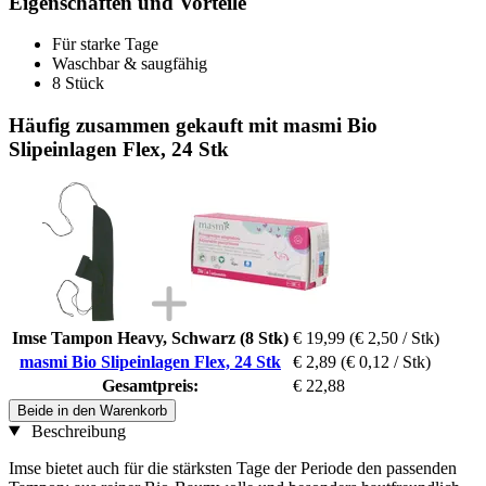
Eigenschaften und Vorteile
Für starke Tage
Waschbar & saugfähig
8 Stück
Häufig zusammen gekauft mit masmi Bio
Slipeinlagen Flex, 24 Stk
Imse Tampon Heavy, Schwarz (8 Stk)
€ 19,99
(€ 2,50 / Stk)
masmi Bio Slipeinlagen Flex, 24 Stk
€ 2,89
(€ 0,12 / Stk)
Gesamtpreis:
€ 22,88
Beide in den Warenkorb
Beschreibung
Imse bietet auch für die stärksten Tage der Periode den passenden