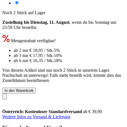
Noch 2 Stück auf Lager
Zustellung bis Dienstag, 11. August
, wenn du bis
Sonntag um
23:59 Uhr
bestellst.
Mengenrabatt verfügbar!
ab 2 nur
€ 18,95
/ Stk
-5%
ab 3 nur
€ 17,95
/ Stk
-10%
ab 6 nur
€ 16,35
/ Stk
-18%
Von diesem Artikel sind nur noch 2 Stück in unserem Lager.
Nachschub ist unterwegs! Falls mehr bestellt wird, könnte dies das
Zustelldatum beeinflussen.
In den Warenkorb
Österreich: Kostenloser Standardversand
ab € 39,90
Weitere Infos zu Versand & Lieferung