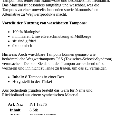
Tampon: aus reiner Bio-Baumwolle und besonders hautfreundlich.
Das Material ist besonders saugfähig und waschbar, was die
Tampons zu einer umweltschonenden sowie ökonomischen
Alternative zu Wegwerfprodukte macht.
Vorteile der Nutzung von waschbaren Tampons:
100 % ökologisch
minimieren Umweltverschmutzung & Müllberge
sie sind giftfrei
ökonomisch
Hinweis:
Auch waschbare Tampons können genauso wie
herkömmliche Wegwerftampons TSS (Toxisches-Schock-Syndrom)
verursachen. Denken Sie daran, den Tampon ausreichend oft zu
wechseln und ihn nicht zu lange zu tragen, um das zu vermeiden.
Inhalt:
8 Tampons in einer Box
Hergestellt in der Türkei
Aus Sicherheitsgründen besteht das Garn für Nähte und
Rückholband aus einem synthetischen Material.
Art.-Nr.:
IVI-18276
Inhalt:
8 Stk