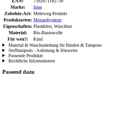
EAN:
7392871182750
Marke:
Imse
Zubehör-Art:
Mehrweg-Produkt
Produktarten:
Monatshygiene
Eigenschaften:
Plastikfrei, Waschbar
Material:
Bio-Baumwolle
Für wen?:
Kind
Material & Waschanleitung für Binden & Tampons
Stofftampons - Anleitung & Hinweise
Passende Produkte
Rechtliche Informationen
Passend dazu