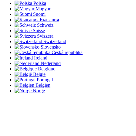
Polska
Magyar
Suomi
България
Schweiz
Suisse
Svizzera
Switzerland
Slovensko
Česká republika
Ireland
Nederland
Belgique
België
Portugal
Belgien
Norge