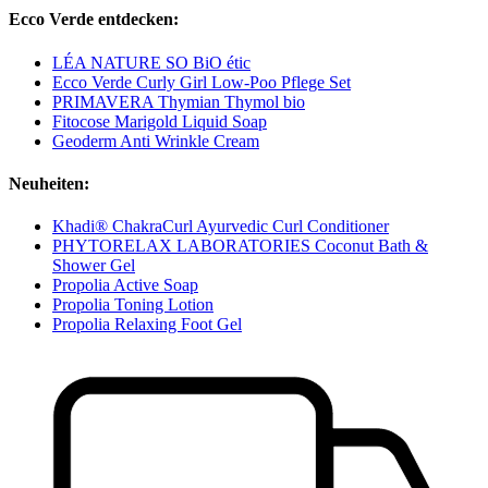
Ecco Verde entdecken:
LÉA NATURE SO BiO étic
Ecco Verde Curly Girl Low-Poo Pflege Set
PRIMAVERA Thymian Thymol bio
Fitocose Marigold Liquid Soap
Geoderm Anti Wrinkle Cream
Neuheiten:
Khadi® ChakraCurl Ayurvedic Curl Conditioner
PHYTORELAX LABORATORIES Coconut Bath &
Shower Gel
Propolia Active Soap
Propolia Toning Lotion
Propolia Relaxing Foot Gel