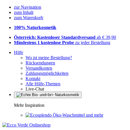
zur Navigation
zum Inhalt
zum Warenkorb
100% Naturkosmetik
Österreich: Kostenloser Standardversand
ab € 39,90
Mindestens 1 kostenlose Probe
zu jeder Bestellung
Hilfe
Wo ist meine Bestellung?
Rücksendungen
Versandkosten
Zahlungsmöglichkeiten
Kontakt
Alle Hilfe-Themen
Live-Chat
Mehr Inspiration
Öko-Waschmittel und mehr