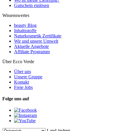
Wo ist meine Lieferung?
Gutschein einlösen
Wissenswertes
beauty Blog
Inhaltsstoffe
Naturkosmetik Zertifikate
Wir und unsere Umwelt
Aktuelle Angebote
Affiliate Programm
Über Ecco Verde
Über uns
Unsere Gruppe
Kontakt
Freie Jobs
Folge uns auf
Land ändern