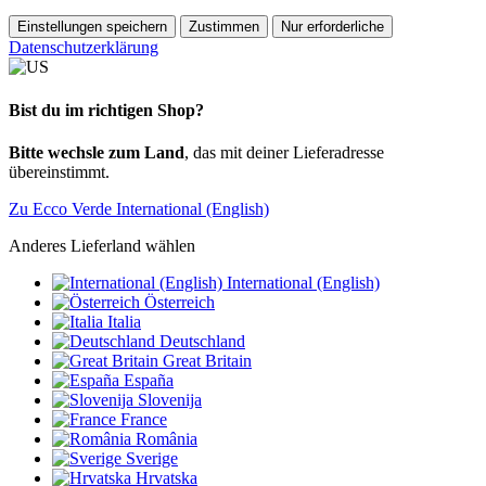
Einstellungen speichern
Zustimmen
Nur erforderliche
Datenschutzerklärung
Bist du im richtigen Shop?
Bitte wechsle zum Land
, das mit deiner Lieferadresse
übereinstimmt.
Zu Ecco Verde International (English)
Anderes Lieferland wählen
International (English)
Österreich
Italia
Deutschland
Great Britain
España
Slovenija
France
România
Sverige
Hrvatska