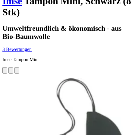
Imse
Tampon Mini, Schwarz (8
Stk)
Umweltfreundlich & ökonomisch - aus
Bio-Baumwolle
3 Bewertungen
Imse Tampon Mini