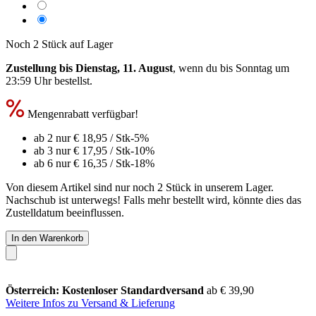
Noch 2 Stück auf Lager
Zustellung bis Dienstag, 11. August
, wenn du bis
Sonntag um
23:59 Uhr
bestellst.
Mengenrabatt verfügbar!
ab 2 nur
€ 18,95
/ Stk
-5%
ab 3 nur
€ 17,95
/ Stk
-10%
ab 6 nur
€ 16,35
/ Stk
-18%
Von diesem Artikel sind nur noch 2 Stück in unserem Lager.
Nachschub ist unterwegs! Falls mehr bestellt wird, könnte dies das
Zustelldatum beeinflussen.
In den Warenkorb
Österreich: Kostenloser Standardversand
ab € 39,90
Weitere Infos zu Versand & Lieferung