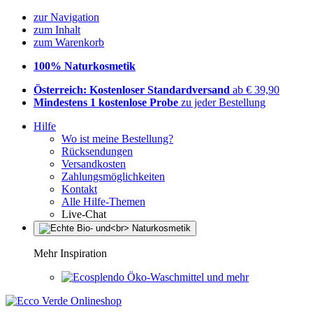
zur Navigation
zum Inhalt
zum Warenkorb
100% Naturkosmetik
Österreich: Kostenloser Standardversand
ab € 39,90
Mindestens 1 kostenlose Probe
zu jeder Bestellung
Hilfe
Wo ist meine Bestellung?
Rücksendungen
Versandkosten
Zahlungsmöglichkeiten
Kontakt
Alle Hilfe-Themen
Live-Chat
Mehr Inspiration
Öko-Waschmittel und mehr