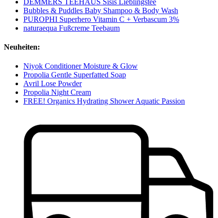
DEMMERS TEEHAUS Sisis Lieblingstee
Bubbles & Puddles Baby Shampoo & Body Wash
PUROPHI Superhero Vitamin C + Verbascum 3%
naturaequa Fußcreme Teebaum
Neuheiten:
Niyok Conditioner Moisture & Glow
Propolia Gentle Superfatted Soap
Avril Lose Powder
Propolia Night Cream
FREE! Organics Hydrating Shower Aquatic Passion