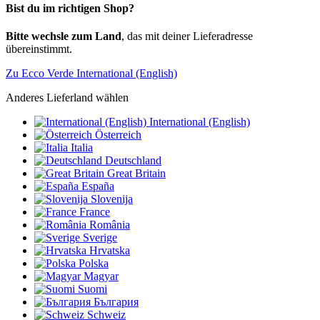
Bist du im richtigen Shop?
Bitte wechsle zum Land
, das mit deiner Lieferadresse
übereinstimmt.
Zu Ecco Verde International (English)
Anderes Lieferland wählen
International (English)
Österreich
Italia
Deutschland
Great Britain
España
Slovenija
France
România
Sverige
Hrvatska
Polska
Magyar
Suomi
България
Schweiz