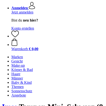
Anmelden
Jetzt anmelden
Bist du
neu hier?
Konto erstellen
Warenkorb
€ 0,00
Marken
Gesicht
Make-up
Körper & Bad
Haare
Männer
Baby & Kind
Themen
Sonnenschutz
Angebote