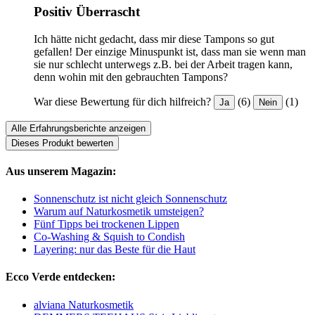
Positiv Überrascht
Ich hätte nicht gedacht, dass mir diese Tampons so gut
gefallen! Der einzige Minuspunkt ist, dass man sie wenn man
sie nur schlecht unterwegs z.B. bei der Arbeit tragen kann,
denn wohin mit den gebrauchten Tampons?
War diese Bewertung für dich hilfreich?
(6)
(1)
Ja
Nein
Alle Erfahrungsberichte anzeigen
Dieses Produkt bewerten
Aus unserem Magazin:
Sonnenschutz ist nicht gleich Sonnenschutz
Warum auf Naturkosmetik umsteigen?
Fünf Tipps bei trockenen Lippen
Co-Washing & Squish to Condish
Layering: nur das Beste für die Haut
Ecco Verde entdecken:
alviana Naturkosmetik