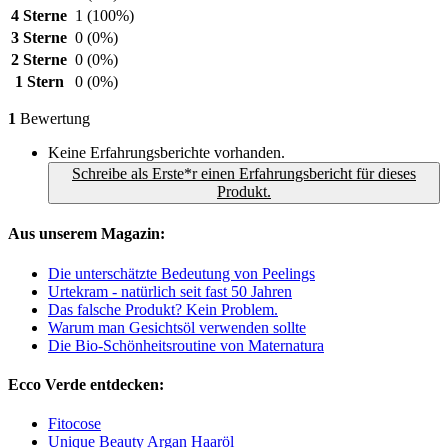
4 Sterne
1
(100%)
3 Sterne
0
(0%)
2 Sterne
0
(0%)
1 Stern
0
(0%)
1
Bewertung
Keine Erfahrungsberichte vorhanden.
Schreibe als Erste*r einen Erfahrungsbericht für dieses
Produkt.
Aus unserem Magazin:
Die unterschätzte Bedeutung von Peelings
Urtekram - natürlich seit fast 50 Jahren
Das falsche Produkt? Kein Problem.
Warum man Gesichtsöl verwenden sollte
Die Bio-Schönheitsroutine von Maternatura
Ecco Verde entdecken:
Fitocose
Unique Beauty Argan Haaröl