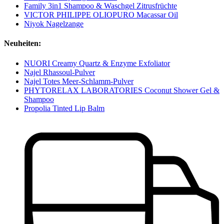
Family 3in1 Shampoo & Waschgel Zitrusfrüchte
VICTOR PHILIPPE OLIOPURO Macassar Oil
Niyok Nagelzange
Neuheiten:
NUORI Creamy Quartz & Enzyme Exfoliator
Najel Rhassoul-Pulver
Najel Totes Meer-Schlamm-Pulver
PHYTORELAX LABORATORIES Coconut Shower Gel &
Shampoo
Propolia Tinted Lip Balm