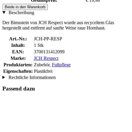
Gesamtpreis:
€ 19,98
Beide in den Warenkorb
Beschreibung
Der Bimsstein von JCH Respect wurde aus recyceltem Glas
hergestellt und entfernt auf sanfte Weise raue Hornhaut.
Art.-Nr.:
JCH-PP-RESP
Inhalt:
1 Stk
EAN:
3700131412099
Marke:
JCH Respect
Produktarten:
Zubehör,
Fußpflege
Eigenschaften:
Plastikfrei
Rechtliche Informationen
Passend dazu