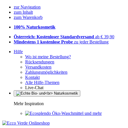
zur Navigation
zum Inhalt
zum Warenkorb
100% Naturkosmetik
Österreich: Kostenloser Standardversand
ab € 39,90
Mindestens 1 kostenlose Probe
zu jeder Bestellung
Hilfe
Wo ist meine Bestellung?
Rücksendungen
Versandkosten
Zahlungsmöglichkeiten
Kontakt
Alle Hilfe-Themen
Live-Chat
Mehr Inspiration
Öko-Waschmittel und mehr