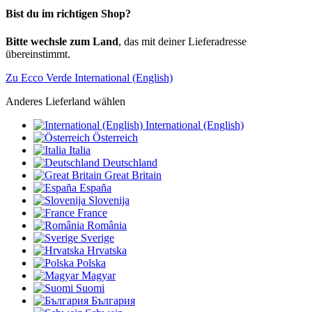
Bist du im richtigen Shop?
Bitte wechsle zum Land
, das mit deiner Lieferadresse
übereinstimmt.
Zu Ecco Verde International (English)
Anderes Lieferland wählen
International (English)
Österreich
Italia
Deutschland
Great Britain
España
Slovenija
France
România
Sverige
Hrvatska
Polska
Magyar
Suomi
България