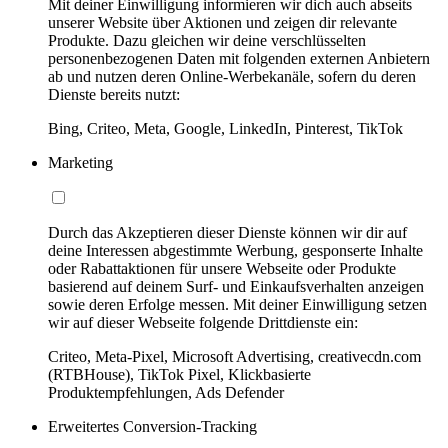
Mit deiner Einwilligung informieren wir dich auch abseits
unserer Website über Aktionen und zeigen dir relevante
Produkte. Dazu gleichen wir deine verschlüsselten
personenbezogenen Daten mit folgenden externen Anbietern
ab und nutzen deren Online-Werbekanäle, sofern du deren
Dienste bereits nutzt:
Bing, Criteo, Meta, Google, LinkedIn, Pinterest, TikTok
Marketing
Durch das Akzeptieren dieser Dienste können wir dir auf
deine Interessen abgestimmte Werbung, gesponserte Inhalte
oder Rabattaktionen für unsere Webseite oder Produkte
basierend auf deinem Surf- und Einkaufsverhalten anzeigen
sowie deren Erfolge messen. Mit deiner Einwilligung setzen
wir auf dieser Webseite folgende Drittdienste ein:
Criteo, Meta-Pixel, Microsoft Advertising, creativecdn.com
(RTBHouse), TikTok Pixel, Klickbasierte
Produktempfehlungen, Ads Defender
Erweitertes Conversion-Tracking