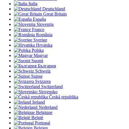
Italia
Deutschland
Great Britain
España
Slovenija
France
România
Sverige
Hrvatska
Polska
Magyar
Suomi
България
Schweiz
Suisse
Svizzera
Switzerland
Slovensko
Česká republika
Ireland
Nederland
Belgique
België
Portugal
Belgien