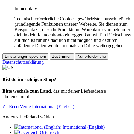
Immer aktiv
Technisch erforderliche Cookies gewährleisten ausschließlich
grundlegende Funktionen unserer Webseite. Sie dienen zum
Beispiel dazu, dass du Produkte im Warenkorb sammeln oder
dich in dein Kundenkonto einloggen kannst. Ein Rückschluss
auf dich ist für uns dadurch nicht möglich und dadurch
anfallende Daten werden niemals an Dritte weitergegeben.
Einstellungen speichern
Zustimmen
Nur erforderliche
Datenschutzerklärung
Bist du im richtigen Shop?
Bitte wechsle zum Land
, das mit deiner Lieferadresse
übereinstimmt.
Zu Ecco Verde International (English)
Anderes Lieferland wählen
International (English)
Österreich