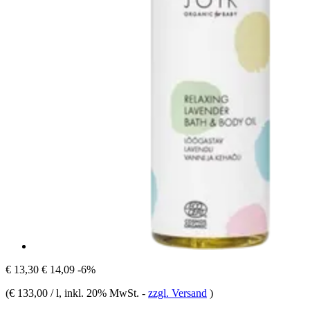
€ 13,30
€ 14,09
-6%
(
€ 133,00 / l
, inkl. 20% MwSt.
-
zzgl. Versand
)