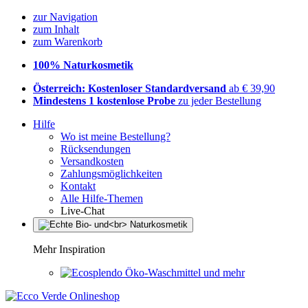
zur Navigation
zum Inhalt
zum Warenkorb
100% Naturkosmetik
Österreich: Kostenloser Standardversand
ab € 39,90
Mindestens 1 kostenlose Probe
zu jeder Bestellung
Hilfe
Wo ist meine Bestellung?
Rücksendungen
Versandkosten
Zahlungsmöglichkeiten
Kontakt
Alle Hilfe-Themen
Live-Chat
Mehr Inspiration
Öko-Waschmittel und mehr