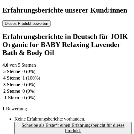
Erfahrungsberichte unserer Kund:innen
Dieses Produkt bewerten
Erfahrungsberichte in Deutsch für JOIK
Organic for BABY Relaxing Lavender
Bath & Body Oil
4,0
von 5 Sternen
5 Sterne
0
(0%)
4 Sterne
1
(100%)
3 Sterne
0
(0%)
2 Sterne
0
(0%)
1 Stern
0
(0%)
1
Bewertung
Keine Erfahrungsberichte vorhanden.
Schreibe als Erste*r einen Erfahrungsbericht für dieses
Produkt.