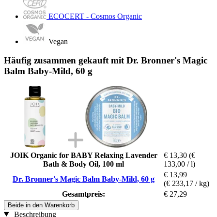
ECOCERT - Cosmos Organic
Vegan
Häufig zusammen gekauft mit Dr. Bronner's Magic
Balm Baby-Mild, 60 g
JOIK Organic for BABY Relaxing Lavender
€ 13,30
(€
Bath & Body Oil, 100 ml
133,00 / l)
€ 13,99
Dr. Bronner's Magic Balm Baby-Mild, 60 g
(€ 233,17 / kg)
Gesamtpreis:
€ 27,29
Beide in den Warenkorb
Beschreibung