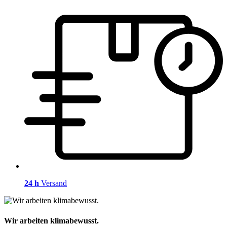
24 h
Versand
Wir arbeiten klimabewusst.