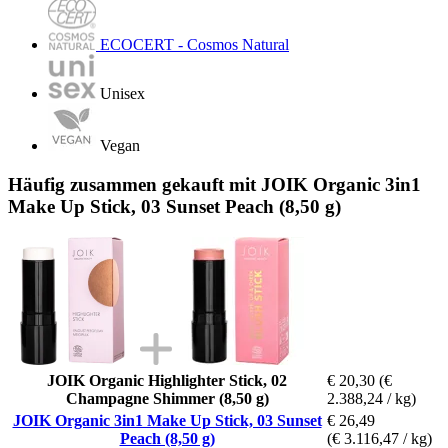
ECOCERT - Cosmos Natural
Unisex
Vegan
Häufig zusammen gekauft mit JOIK Organic 3in1
Make Up Stick, 03 Sunset Peach (8,50 g)
JOIK Organic Highlighter Stick, 02
€ 20,30
(€
Champagne Shimmer (8,50 g)
2.388,24 / kg)
JOIK Organic 3in1 Make Up Stick, 03 Sunset
€ 26,49
Peach (8,50 g)
(€ 3.116,47 / kg)