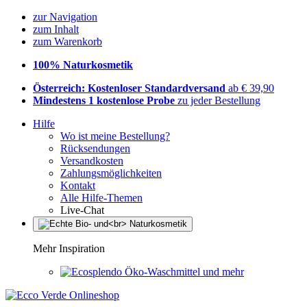
zur Navigation
zum Inhalt
zum Warenkorb
100% Naturkosmetik
Österreich: Kostenloser Standardversand
ab € 39,90
Mindestens 1 kostenlose Probe
zu jeder Bestellung
Hilfe
Wo ist meine Bestellung?
Rücksendungen
Versandkosten
Zahlungsmöglichkeiten
Kontakt
Alle Hilfe-Themen
Live-Chat
Mehr Inspiration
Öko-Waschmittel und mehr