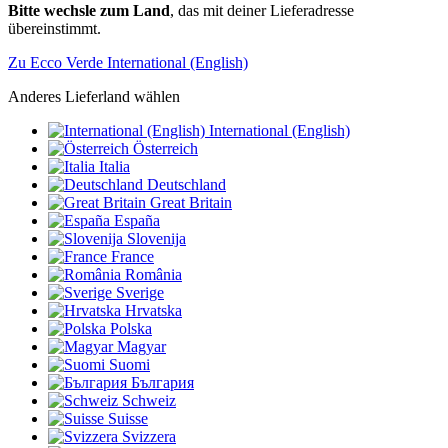
Bitte wechsle zum Land
, das mit deiner Lieferadresse
übereinstimmt.
Zu Ecco Verde International (English)
Anderes Lieferland wählen
International (English)
Österreich
Italia
Deutschland
Great Britain
España
Slovenija
France
România
Sverige
Hrvatska
Polska
Magyar
Suomi
България
Schweiz
Suisse
Svizzera