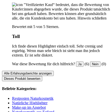
"Verifizierter Kauf“ bedeutet, dass die Bewertung von
Käufer:innen abgegeben wurde, die dieses Produkt tatsächlich
bei uns gekauft haben. Bewerten können aber grundsätzlich
alle, die ein Kundenkonto bei uns haben.
Hinweis schließen
Bewertet mit 5 von 5 Sternen.
Toll
Ich finde diesen Highlighter einfach toll. Sehr cremig und
ergiebig. Wenn man sehr bleich ist sieht man ihn jedoch
extrem. Er ist sehr diskret.
War diese Bewertung für dich hilfreich?
(6)
(0)
Ja
Nein
Alle Erfahrungsberichte anzeigen
Dieses Produkt bewerten
Beliebte Kategorien:
Restposten Naturkosmetik
Natürliche Highlighter
Make-up im Angebot
Naturkosmetik aus Estland