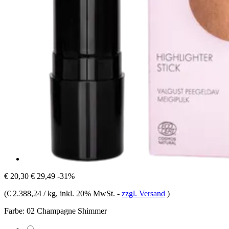
€ 20,30
€ 29,49
-31%
(
€ 2.388,24 / kg
, inkl. 20% MwSt.
-
zzgl. Versand
)
Farbe:
02 Champagne Shimmer