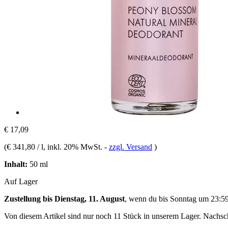
€ 17,09
(
€ 341,80 / l
, inkl. 20% MwSt.
-
zzgl. Versand
)
Inhalt:
50 ml
Auf Lager
Zustellung bis Dienstag, 11. August
, wenn du bis
Sonntag um 23:5
Von diesem Artikel sind nur noch 11 Stück in unserem Lager. Nachschu