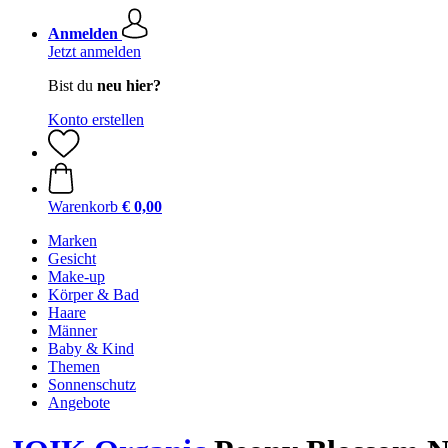
Anmelden
Jetzt anmelden
Bist du
neu hier?
Konto erstellen
Warenkorb
€ 0,00
Marken
Gesicht
Make-up
Körper & Bad
Haare
Männer
Baby & Kind
Themen
Sonnenschutz
Angebote