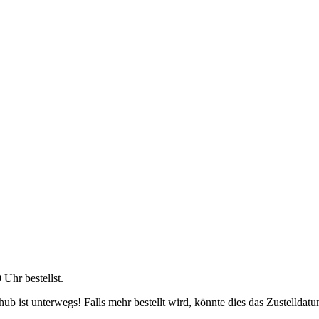
9 Uhr
bestellst.
b ist unterwegs! Falls mehr bestellt wird, könnte dies das Zustelldatu