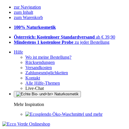
zur Navigation
zum Inhalt
zum Warenkorb
100% Naturkosmetik
Österreich: Kostenloser Standardversand
ab € 39,90
Mindestens 1 kostenlose Probe
zu jeder Bestellung
Hilfe
Wo ist meine Bestellung?
Rücksendungen
Versandkosten
Zahlungsmöglichkeiten
Kontakt
Alle Hilfe-Themen
Live-Chat
Mehr Inspiration
Öko-Waschmittel und mehr