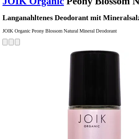
JOIK Organic
Peony Blossom Na
Langanahltenes Deodorant mit Mineralsal
JOIK Organic Peony Blossom Natural Mineral Deodorant