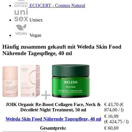
ECOCERT - Cosmos Natural
Unisex
Vegan
Häufig zusammen gekauft mit Weleda Skin Food
Nährende Tagespflege, 40 ml
JOIK Organic Re-Boost Collagen Face, Neck &
€ 43,70
(€
Décolleté Night Treatment, 50 ml
874,00 / l)
€ 16,99
Weleda Skin Food Nährende Tagespflege, 40 ml
(€ 424,75 / l)
Gesamtpreis:
€ 60,69