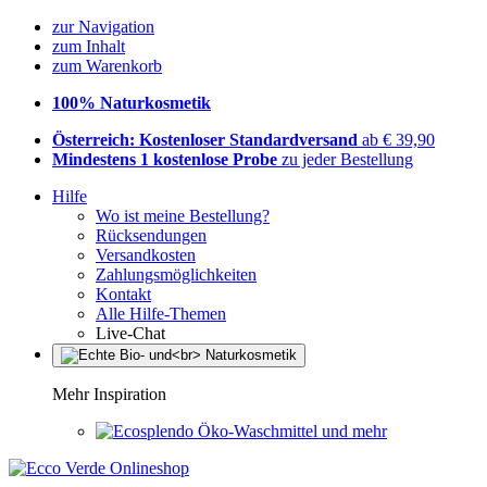
zur Navigation
zum Inhalt
zum Warenkorb
100% Naturkosmetik
Österreich: Kostenloser Standardversand
ab € 39,90
Mindestens 1 kostenlose Probe
zu jeder Bestellung
Hilfe
Wo ist meine Bestellung?
Rücksendungen
Versandkosten
Zahlungsmöglichkeiten
Kontakt
Alle Hilfe-Themen
Live-Chat
Mehr Inspiration
Öko-Waschmittel und mehr