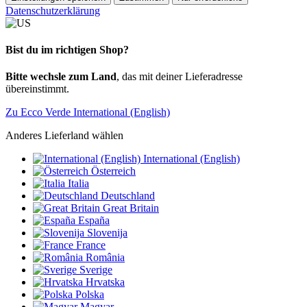
Datenschutzerklärung
Bist du im richtigen Shop?
Bitte wechsle zum Land
, das mit deiner Lieferadresse
übereinstimmt.
Zu Ecco Verde International (English)
Anderes Lieferland wählen
International (English)
Österreich
Italia
Deutschland
Great Britain
España
Slovenija
France
România
Sverige
Hrvatska
Polska
Magyar