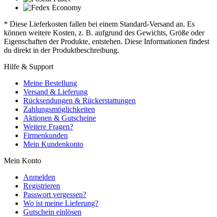
* Diese Lieferkosten fallen bei einem Standard-Versand an. Es
können weitere Kosten, z. B. aufgrund des Gewichts, Größe oder
Eigenschaften der Produkte, entstehen. Diese Informationen findest
du direkt in der Produktbeschreibung.
Hilfe & Support
Meine Bestellung
Versand & Lieferung
Rücksendungen & Rückerstattungen
Zahlungsmöglichkeiten
Aktionen & Gutscheine
Weitere Fragen?
Firmenkunden
Mein Kundenkonto
Mein Konto
Anmelden
Registrieren
Passwort vergessen?
Wo ist meine Lieferung?
Gutschein einlösen