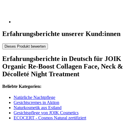
Erfahrungsberichte unserer Kund:innen
Dieses Produkt bewerten
Erfahrungsberichte in Deutsch für JOIK
Organic Re-Boost Collagen Face, Neck &
Décolleté Night Treatment
Beliebte Kategorien:
Natürliche Nachtpflege
Gesichtscremes in Aktion
Naturkosmetik aus Estland
Gesichtspflege von JOIK Cosmetics
ECOCERT - Cosmos Natural zertifiziert