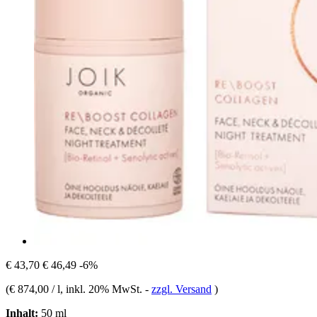
€ 43,70
€ 46,49
-6%
(
€ 874,00 / l
, inkl. 20% MwSt.
-
zzgl. Versand
)
Inhalt:
50 ml