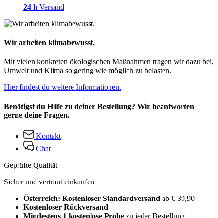
24 h
Versand
Wir arbeiten klimabewusst.
Mit vielen konkreten ökologischen Maßnahmen tragen wir dazu bei,
Umwelt und Klima so gering wie möglich zu belasten.
Hier findest du weitere Informationen.
Benötigst du Hilfe zu deiner Bestellung? Wir beantworten
gerne deine Fragen.
Kontakt
Chat
Geprüfte Qualität
Sicher und vertraut einkaufen
Österreich: Kostenloser Standardversand
ab € 39,90
Kostenloser Rückversand
Mindestens 1 kostenlose Probe
zu jeder Bestellung