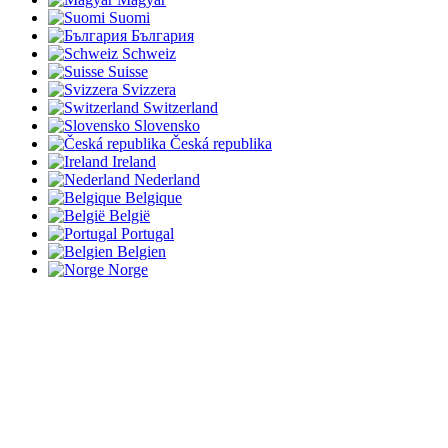
Suomi
България
Schweiz
Suisse
Svizzera
Switzerland
Slovensko
Česká republika
Ireland
Nederland
Belgique
België
Portugal
Belgien
Norge