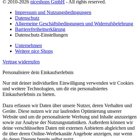
© 2010-2026
niceshops GmbH
- All rights reserved.
Impressum und Nutzungsbedingungen
Datenschutz
Allgemeine Geschäftsbedingungen und Widerrufsbelehrung
Barrierefreiheitserklärung
Datenschutz-Einstellungen
Unternehmen
Weitere nice Shops
Vertrag widerrufen
Personalisiere dein Einkaufserlebnis
Nur mit deiner individuellen Einwilligung verwenden wir Cookies
und weitere Technologien, um dir ein personalisiertes
Einkaufserlebnis zu bieten.
Dazu erfassen wir Daten über unsere Nutzer, deren Verhalten und
Geräte. Diese nutzen wir zur laufenden Optimierung unserer
Website und um dir personalisierte Werbung und Inhalte anzuzeigen
sowie zur Analyse der Nutzungsstatistiken. Außerdem können wir
deine verschlüsselten Daten mit externen Anbietern abgleichen und
dir über deren Online-Werbekanäle Angebote anzeigen, nur wenn
du deren Dienste bereits selbst nutzt.