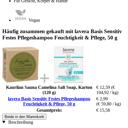
Für Gesicht, Körper & Hände
Vegan
Häufig zusammen gekauft mit lavera Basis Sensitiv
Festes Pflegeshampoo Feuchtigkeit & Pflege, 50 g
Kaurilan Sauna Camelina Salt Soap, Karton
€ 12,59
(€
(120 g)
104,92 / kg)
lavera Basis Sensitiv Festes Pflegeshampoo
€ 2,99
Feuchtigkeit & Pflege, 50 g
(€ 59,80 / kg)
Gesamtpreis:
€ 15,58
Beide in den Warenkorb
Beschreibung