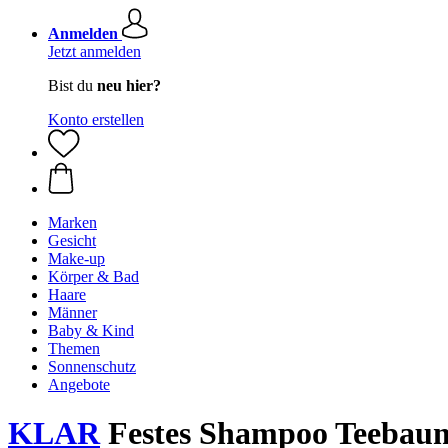
Anmelden
Jetzt anmelden
Bist du
neu hier?
Konto erstellen
Marken
Gesicht
Make-up
Körper & Bad
Haare
Männer
Baby & Kind
Themen
Sonnenschutz
Angebote
KLAR
Festes Shampoo Teebaum