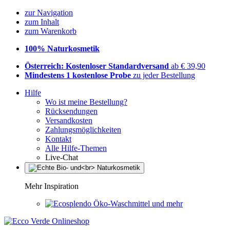
zur Navigation
zum Inhalt
zum Warenkorb
100% Naturkosmetik
Österreich: Kostenloser Standardversand
ab € 39,90
Mindestens 1 kostenlose Probe
zu jeder Bestellung
Hilfe
Wo ist meine Bestellung?
Rücksendungen
Versandkosten
Zahlungsmöglichkeiten
Kontakt
Alle Hilfe-Themen
Live-Chat
Mehr Inspiration
Öko-Waschmittel und mehr