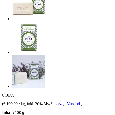
€ 10,09
(
€ 100,90 / kg
, inkl. 20% MwSt.
-
zzgl. Versand
)
Inhalt:
100 g