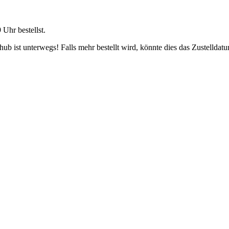
9 Uhr
bestellst.
b ist unterwegs! Falls mehr bestellt wird, könnte dies das Zustelldatu