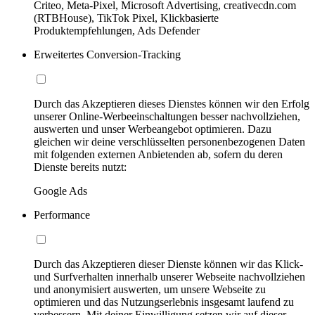
Criteo, Meta-Pixel, Microsoft Advertising, creativecdn.com
(RTBHouse), TikTok Pixel, Klickbasierte
Produktempfehlungen, Ads Defender
Erweitertes Conversion-Tracking
Durch das Akzeptieren dieses Dienstes können wir den Erfolg
unserer Online-Werbeeinschaltungen besser nachvollziehen,
auswerten und unser Werbeangebot optimieren. Dazu
gleichen wir deine verschlüsselten personenbezogenen Daten
mit folgenden externen Anbietenden ab, sofern du deren
Dienste bereits nutzt:
Google Ads
Performance
Durch das Akzeptieren dieser Dienste können wir das Klick-
und Surfverhalten innerhalb unserer Webseite nachvollziehen
und anonymisiert auswerten, um unsere Webseite zu
optimieren und das Nutzungserlebnis insgesamt laufend zu
verbessern. Mit deiner Einwilligung setzen wir auf dieser