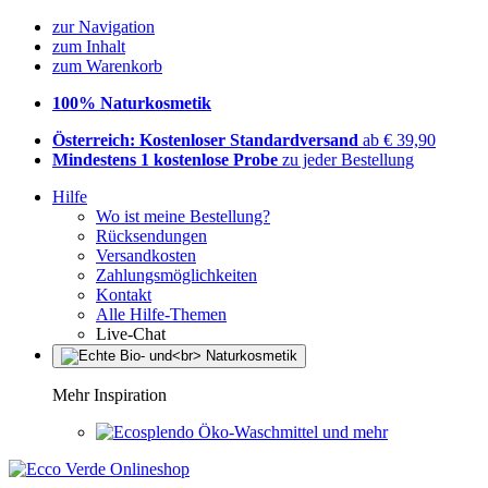
zur Navigation
zum Inhalt
zum Warenkorb
100% Naturkosmetik
Österreich: Kostenloser Standardversand
ab € 39,90
Mindestens 1 kostenlose Probe
zu jeder Bestellung
Hilfe
Wo ist meine Bestellung?
Rücksendungen
Versandkosten
Zahlungsmöglichkeiten
Kontakt
Alle Hilfe-Themen
Live-Chat
Mehr Inspiration
Öko-Waschmittel und mehr