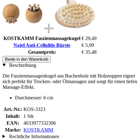
KOSTKAMM Faszienmassagekugel
€ 29,49
Najel Anti-Cellulitis Bürste
€ 5,99
Gesamtpreis:
€ 35,48
Beide in den Warenkorb
Beschreibung
Die Faszienmassagenkugel aus Buchenholz mit Holznoppen eignet
sich perfekt für Trocken- oder Ölmassagen und sorgt für einen tiefen
Massage-Effekt.
Durchmesser: 6 cm
Art.-Nr.:
KOS-3323
Inhalt:
1 Stk
EAN:
4033977332306
Marke:
KOSTKAMM
Rechtliche Informationen