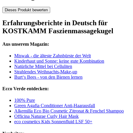
Dieses Produkt bewerten
Erfahrungsberichte in Deutsch für
KOSTKAMM Faszienmassagekugel
Aus unserem Magazin:
Miswak - die älteste Zahnbürste der Welt
Kinderhaut und Sonne: keine gute Kombination
Natürliche Mittel bei Celluliten
Strahlendes Weihnachts-Make-up
Burt‘s Bees - von den Bienen lernen
Ecco Verde entdecken:
100% Pure
Green Agafia Conditioner Anti-Haarausfall
Alkemilla Eco Bio Cosmetic Zitronat & Fenchel Shampoo
Officina Naturae Curly Hair Mask
eco cosmetics Kids Sonnenfluid LSF 50+