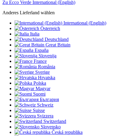
Zu Ecco Verde International (English)
Anderes Lieferland wählen
International (English)
Österreich
Italia
Deutschland
Great Britain
España
Slovenija
France
România
Sverige
Hrvatska
Polska
Magyar
Suomi
България
Schweiz
Suisse
Svizzera
Switzerland
Slovensko
Česká republika