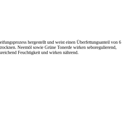
eifungsprozess hergestellt und weist einen Überfettungsanteil von 6
szutrocknen. Neemöl sowie Grüne Tonerde wirken seboregulierend,
sreichend Feuchtigkeit und wirken nährend.