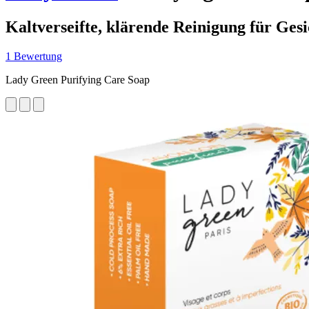
Kaltverseifte, klärende Reinigung für Ges
1 Bewertung
Lady Green Purifying Care Soap