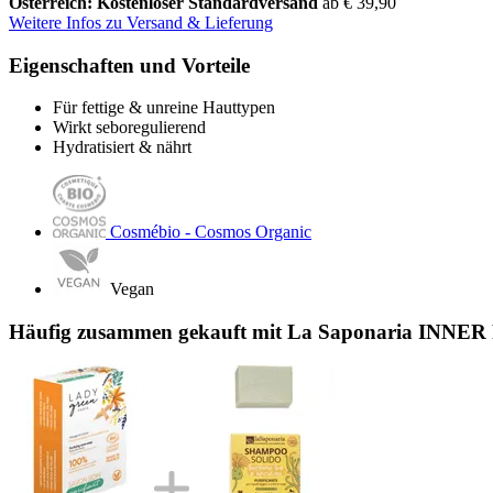
Österreich: Kostenloser Standardversand
ab € 39,90
Weitere Infos zu Versand & Lieferung
Eigenschaften und Vorteile
Für fettige & unreine Hauttypen
Wirkt seboregulierend
Hydratisiert & nährt
Cosmébio - Cosmos Organic
Vegan
Häufig zusammen gekauft mit La Saponaria INNER 