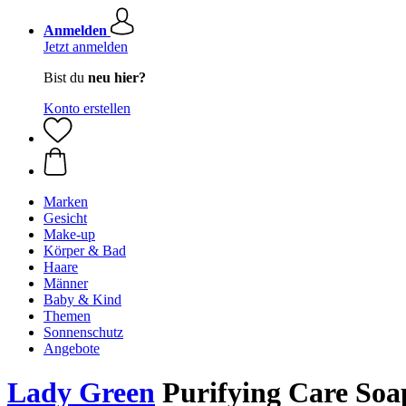
Anmelden
Jetzt anmelden
Bist du
neu hier?
Konto erstellen
Marken
Gesicht
Make-up
Körper & Bad
Haare
Männer
Baby & Kind
Themen
Sonnenschutz
Angebote
Lady Green
Purifying Care Soap