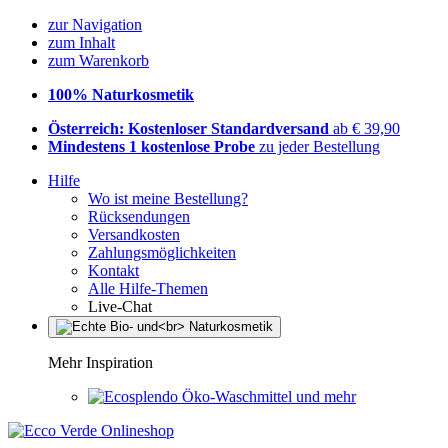
zur Navigation
zum Inhalt
zum Warenkorb
100% Naturkosmetik
Österreich: Kostenloser Standardversand
ab € 39,90
Mindestens 1 kostenlose Probe
zu jeder Bestellung
Hilfe
Wo ist meine Bestellung?
Rücksendungen
Versandkosten
Zahlungsmöglichkeiten
Kontakt
Alle Hilfe-Themen
Live-Chat
Mehr Inspiration
Öko-Waschmittel und mehr