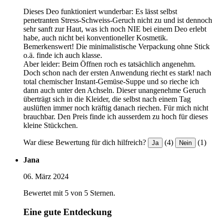
Dieses Deo funktioniert wunderbar: Es lässt selbst
penetranten Stress-Schweiss-Geruch nicht zu und ist dennoch
sehr sanft zur Haut, was ich noch NIE bei einem Deo erlebt
habe, auch nicht bei konventioneller Kosmetik.
Bemerkenswert! Die minimalistische Verpackung ohne Stick
o.ä. finde ich auch klasse.
Aber leider: Beim Öffnen roch es tatsächlich angenehm.
Doch schon nach der ersten Anwendung riecht es stark! nach
total chemischer Instant-Gemüse-Suppe und so rieche ich
dann auch unter den Achseln. Dieser unangenehme Geruch
überträgt sich in die Kleider, die selbst nach einem Tag
auslüften immer noch kräftig danach riechen. Für mich nicht
brauchbar. Den Preis finde ich ausserdem zu hoch für dieses
kleine Stückchen.
War diese Bewertung für dich hilfreich?
(4)
(1)
Ja
Nein
Jana
06. März 2024
Bewertet mit 5 von 5 Sternen.
Eine gute Entdeckung