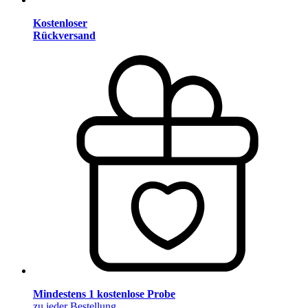
Kostenloser
Rückversand
Mindestens 1 kostenlose Probe
zu jeder Bestellung