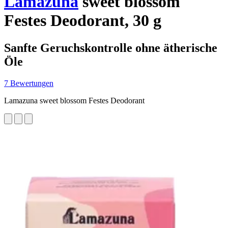
Lamazuna
sweet blossom
Festes Deodorant, 30 g
Sanfte Geruchskontrolle ohne ätherische
Öle
7 Bewertungen
Lamazuna sweet blossom Festes Deodorant