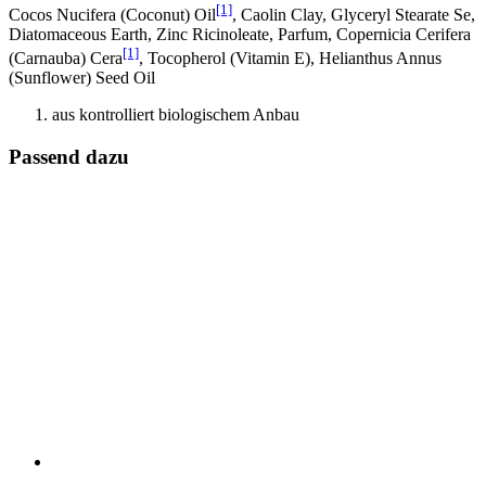
[1]
Cocos Nucifera (Coconut) Oil
, Caolin Clay, Glyceryl Stearate Se,
Diatomaceous Earth, Zinc Ricinoleate, Parfum, Copernicia Cerifera
[1]
(Carnauba) Cera
, Tocopherol (Vitamin E), Helianthus Annus
(Sunflower) Seed Oil
aus kontrolliert biologischem Anbau
Passend dazu