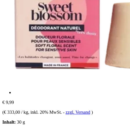
€ 9,99
(
€ 333,00 / kg
, inkl. 20% MwSt.
-
zzgl. Versand
)
Inhalt:
30 g