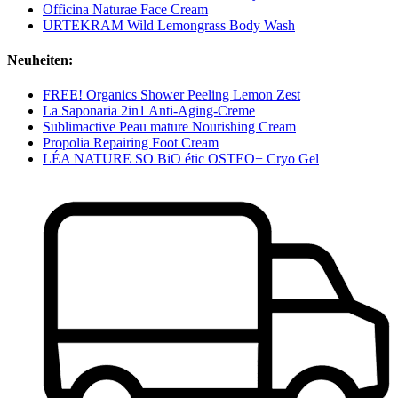
Officina Naturae Face Cream
URTEKRAM Wild Lemongrass Body Wash
Neuheiten:
FREE! Organics Shower Peeling Lemon Zest
La Saponaria 2in1 Anti-Aging-Creme
Sublimactive Peau mature Nourishing Cream
Propolia Repairing Foot Cream
LÉA NATURE SO BiO étic OSTEO+ Cryo Gel