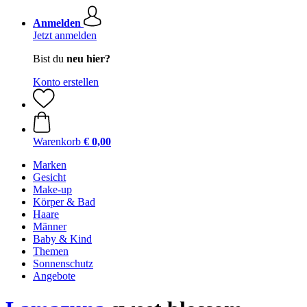
Anmelden
Jetzt anmelden
Bist du
neu hier?
Konto erstellen
Warenkorb
€ 0,00
Marken
Gesicht
Make-up
Körper & Bad
Haare
Männer
Baby & Kind
Themen
Sonnenschutz
Angebote