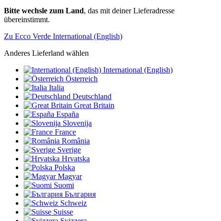
Bitte wechsle zum Land
, das mit deiner Lieferadresse
übereinstimmt.
Zu Ecco Verde International (English)
Anderes Lieferland wählen
International (English)
Österreich
Italia
Deutschland
Great Britain
España
Slovenija
France
România
Sverige
Hrvatska
Polska
Magyar
Suomi
България
Schweiz
Suisse
Svizzera