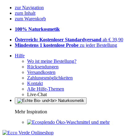
zur Navigation
zum Inhalt
zum Warenkorb
100% Naturkosmetik
Österreich: Kostenloser Standardversand
ab € 39,90
Mindestens 1 kostenlose Probe
zu jeder Bestellung
Hilfe
Wo ist meine Bestellung?
Rücksendungen
Versandkosten
Zahlungsmöglichkeiten
Kontakt
Alle Hilfe-Themen
Live-Chat
Mehr Inspiration
Öko-Waschmittel und mehr