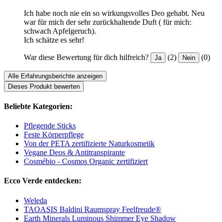
Ich habe noch nie ein so wirkungsvolles Deo gehabt. Neu
war für mich der sehr zurückhaltende Duft ( für mich:
schwach Apfelgeruch).
Ich schätze es sehr!
War diese Bewertung für dich hilfreich?
(2)
(0)
Ja
Nein
Alle Erfahrungsberichte anzeigen
Dieses Produkt bewerten
Beliebte Kategorien:
Pflegende Sticks
Feste Körperpflege
Von der PETA zertifizierte Naturkosmetik
Vegane Deos & Antitranspirante
Cosmébio - Cosmos Organic zertifiziert
Ecco Verde entdecken:
Weleda
TAOASIS Baldini Raumspray Feelfreude®
Earth Minerals Luminous Shimmer Eye Shadow