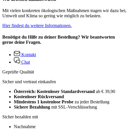
Mit vielen konkreten ökologischen Maßnahmen tragen wir dazu bei,
Umwelt und Klima so gering wie möglich zu belasten.
Hier findest du weitere Informationen.
Benötigst du Hilfe zu deiner Bestellung? Wir beantworten
gerne deine Fragen.
Kontakt
Chat
Geprüfte Qualität
Sicher und vertraut einkaufen
Österreich: Kostenloser Standardversand
ab € 39,90
Kostenloser Rückversand
Mindestens 1 kostenlose Probe
zu jeder Bestellung
Sichere Bezahlung
mit SSL-Verschlüsselung
Sicher bezahlen mit
Nachnahme