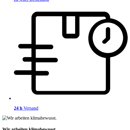
24 h
Versand
Wir arbeiten klimabewusst.