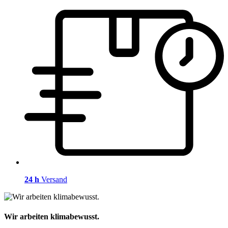
24 h
Versand
Wir arbeiten klimabewusst.