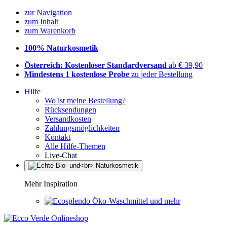
zur Navigation
zum Inhalt
zum Warenkorb
100% Naturkosmetik
Österreich: Kostenloser Standardversand
ab € 39,90
Mindestens 1 kostenlose Probe
zu jeder Bestellung
Hilfe
Wo ist meine Bestellung?
Rücksendungen
Versandkosten
Zahlungsmöglichkeiten
Kontakt
Alle Hilfe-Themen
Live-Chat
Mehr Inspiration
Öko-Waschmittel und mehr