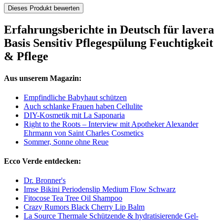
Dieses Produkt bewerten
Erfahrungsberichte in Deutsch für lavera
Basis Sensitiv Pflegespülung Feuchtigkeit
& Pflege
Aus unserem Magazin:
Empfindliche Babyhaut schützen
Auch schlanke Frauen haben Cellulite
DIY-Kosmetik mit La Saponaria
Right to the Roots – Interview mit Apotheker Alexander
Ehrmann von Saint Charles Cosmetics
Sommer, Sonne ohne Reue
Ecco Verde entdecken:
Dr. Bronner's
Imse Bikini Periodenslip Medium Flow Schwarz
Fitocose Tea Tree Oil Shampoo
Crazy Rumors Black Cherry Lip Balm
La Source Thermale Schützende & hydratisierende Gel-