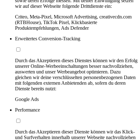
sowie deren Erfolge messen. Mit deiner Einwilligung setzen
wir auf dieser Webseite folgende Drittdienste ein:
Criteo, Meta-Pixel, Microsoft Advertising, creativecdn.com
(RTBHouse), TikTok Pixel, Klickbasierte
Produktempfehlungen, Ads Defender
Erweitertes Conversion-Tracking
Durch das Akzeptieren dieses Dienstes können wir den Erfolg
unserer Online-Werbeeinschaltungen besser nachvollziehen,
auswerten und unser Werbeangebot optimieren. Dazu
gleichen wir deine verschlüsselten personenbezogenen Daten
mit folgenden externen Anbietenden ab, sofern du deren
Dienste bereits nutzt:
Google Ads
Performance
Durch das Akzeptieren dieser Dienste können wir das Klick-
und Surfverhalten innerhalb unserer Webseite nachvollziehen