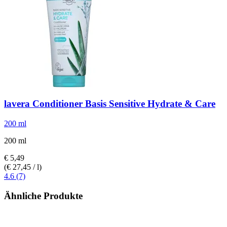
lavera
Conditioner Basis Sensitive Hydrate & Care
200 ml
200 ml
€ 5,49
(€ 27,45 / l)
4.6 (7)
Ähnliche Produkte