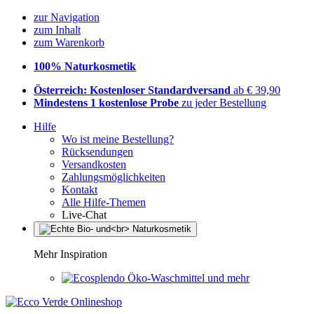
zur Navigation
zum Inhalt
zum Warenkorb
100% Naturkosmetik
Österreich: Kostenloser Standardversand
ab € 39,90
Mindestens 1 kostenlose Probe
zu jeder Bestellung
Hilfe
Wo ist meine Bestellung?
Rücksendungen
Versandkosten
Zahlungsmöglichkeiten
Kontakt
Alle Hilfe-Themen
Live-Chat
Mehr Inspiration
Öko-Waschmittel und mehr