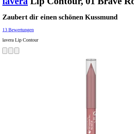
lavera
Lip Contour, 01 Brave Ros
Zaubert dir einen schönen Kussmund
13 Bewertungen
lavera Lip Contour