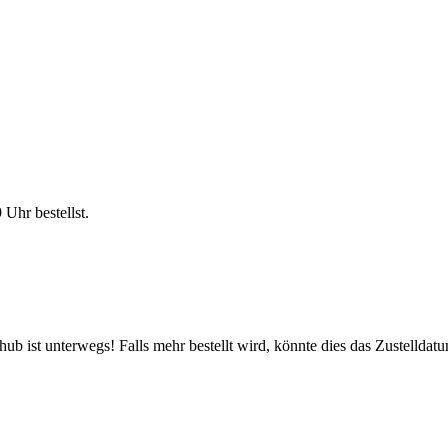
9 Uhr
bestellst.
b ist unterwegs! Falls mehr bestellt wird, könnte dies das Zustelldatu