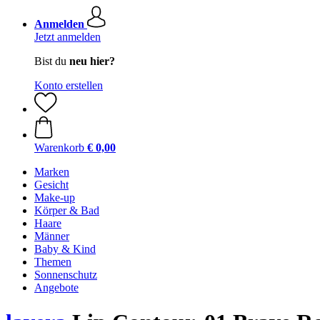
Anmelden
Jetzt anmelden
Bist du
neu hier?
Konto erstellen
Warenkorb
€ 0,00
Marken
Gesicht
Make-up
Körper & Bad
Haare
Männer
Baby & Kind
Themen
Sonnenschutz
Angebote