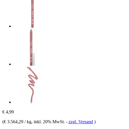
€ 4,99
(
€ 3.564,29 / kg
, inkl. 20% MwSt.
-
zzgl. Versand
)