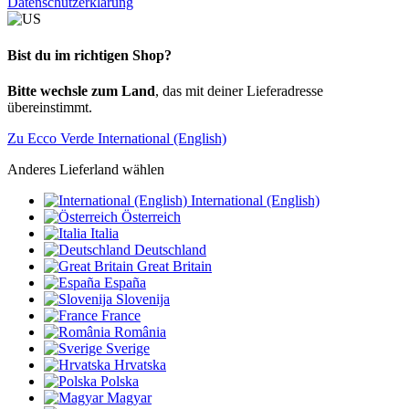
Datenschutzerklärung
Bist du im richtigen Shop?
Bitte wechsle zum Land
, das mit deiner Lieferadresse
übereinstimmt.
Zu Ecco Verde International (English)
Anderes Lieferland wählen
International (English)
Österreich
Italia
Deutschland
Great Britain
España
Slovenija
France
România
Sverige
Hrvatska
Polska
Magyar