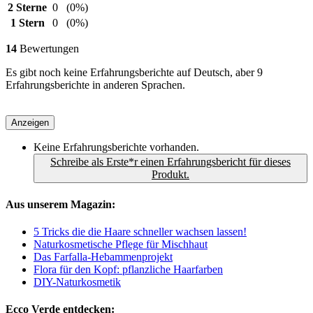
2 Sterne
0
(0%)
1 Stern
0
(0%)
14
Bewertungen
Es gibt noch keine Erfahrungsberichte auf Deutsch, aber 9
Erfahrungsberichte in anderen Sprachen.
Anzeigen
Keine Erfahrungsberichte vorhanden.
Schreibe als Erste*r einen Erfahrungsbericht für dieses
Produkt.
Aus unserem Magazin:
5 Tricks die die Haare schneller wachsen lassen!
Naturkosmetische Pflege für Mischhaut
Das Farfalla-Hebammenprojekt
Flora für den Kopf: pflanzliche Haarfarben
DIY-Naturkosmetik
Ecco Verde entdecken: