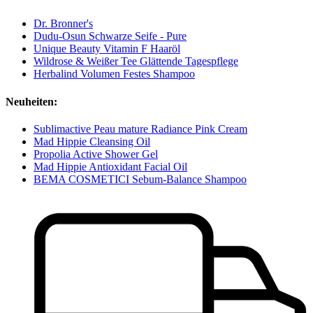
Dr. Bronner's
Dudu-Osun Schwarze Seife - Pure
Unique Beauty Vitamin F Haaröl
Wildrose & Weißer Tee Glättende Tagespflege
Herbalind Volumen Festes Shampoo
Neuheiten:
Sublimactive Peau mature Radiance Pink Cream
Mad Hippie Cleansing Oil
Propolia Active Shower Gel
Mad Hippie Antioxidant Facial Oil
BEMA COSMETICI Sebum-Balance Shampoo