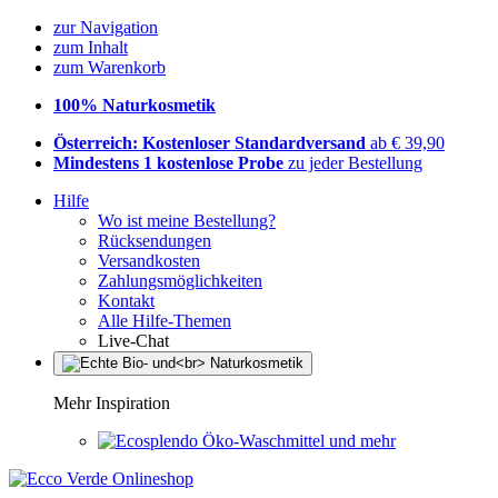
zur Navigation
zum Inhalt
zum Warenkorb
100% Naturkosmetik
Österreich: Kostenloser Standardversand
ab € 39,90
Mindestens 1 kostenlose Probe
zu jeder Bestellung
Hilfe
Wo ist meine Bestellung?
Rücksendungen
Versandkosten
Zahlungsmöglichkeiten
Kontakt
Alle Hilfe-Themen
Live-Chat
Mehr Inspiration
Öko-Waschmittel und mehr