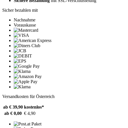
Sichere Bezahlung
mit SSL-Verschlüsselung
Sicher bezahlen mit
Nachnahme
Vorauskasse
Versandkosten für Österreich
ab € 39,90
kostenlos*
ab € 0,00
€ 4,90