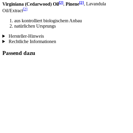
[2]
[2]
Virginiana (Cedarwood) Oil
,
Pinene
, Lavandula
[2]
Oil/Extract
aus kontrolliert biologischem Anbau
natürlichen Ursprungs
Hersteller-Hinweis
Rechtliche Informationen
Passend dazu