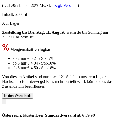
(
€ 21,96 / l
, inkl. 20% MwSt.
-
zzgl. Versand
)
Inhalt:
250 ml
Auf Lager
Zustellung bis Dienstag, 11. August
, wenn du bis
Sonntag um
23:59 Uhr
bestellst.
Mengenrabatt verfügbar!
ab 2 nur
€ 5,21
/ Stk
-5%
ab 3 nur
€ 4,94
/ Stk
-10%
ab 6 nur
€ 4,50
/ Stk
-18%
Von diesem Artikel sind nur noch 121 Stück in unserem Lager.
Nachschub ist unterwegs! Falls mehr bestellt wird, könnte dies das
Zustelldatum beeinflussen.
In den Warenkorb
Österreich: Kostenloser Standardversand
ab € 39,90