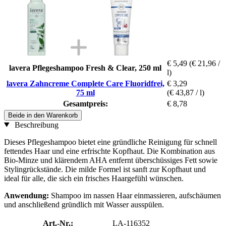
€ 5,49
(€ 21,96 /
lavera Pflegeshampoo Fresh & Clear, 250 ml
l)
lavera Zahncreme Complete Care Fluoridfrei,
€ 3,29
75 ml
(€ 43,87 / l)
Gesamtpreis:
€ 8,78
Beide in den Warenkorb
Beschreibung
Dieses Pflegeshampoo bietet eine gründliche Reinigung für schnell
fettendes Haar und eine erfrischte Kopfhaut. Die Kombination aus
Bio-Minze und klärendem AHA entfernt überschüssiges Fett sowie
Stylingrückstände. Die milde Formel ist sanft zur Kopfhaut und
ideal für alle, die sich ein frisches Haargefühl wünschen.
Anwendung:
Shampoo im nassen Haar einmassieren, aufschäumen
und anschließend gründlich mit Wasser ausspülen.
Art.-Nr.:
LA-116352