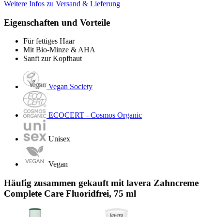
Weitere Infos zu Versand & Lieferung
Eigenschaften und Vorteile
Für fettiges Haar
Mit Bio-Minze & AHA
Sanft zur Kopfhaut
Vegan Society
ECOCERT - Cosmos Organic
Unisex
Vegan
Häufig zusammen gekauft mit lavera Zahncreme
Complete Care Fluoridfrei, 75 ml