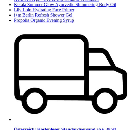
Kerala Summer Glow Ayurvedic Shimmering Body Oil
Lily Lolo Hydrating Face Primer
i+m Berlin Refresh Shower Gel
Propolia Organic Evening Syrup
Österreich: Kostenloser Standardversand
ab € 39,90