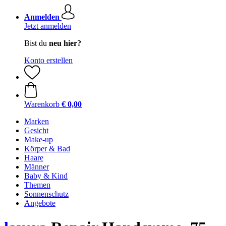
Anmelden
Jetzt anmelden
Bist du
neu hier?
Konto erstellen
Warenkorb
€ 0,00
Marken
Gesicht
Make-up
Körper & Bad
Haare
Männer
Baby & Kind
Themen
Sonnenschutz
Angebote