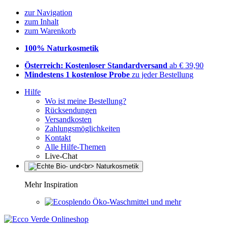
zur Navigation
zum Inhalt
zum Warenkorb
100% Naturkosmetik
Österreich: Kostenloser Standardversand
ab € 39,90
Mindestens 1 kostenlose Probe
zu jeder Bestellung
Hilfe
Wo ist meine Bestellung?
Rücksendungen
Versandkosten
Zahlungsmöglichkeiten
Kontakt
Alle Hilfe-Themen
Live-Chat
Mehr Inspiration
Öko-Waschmittel und mehr