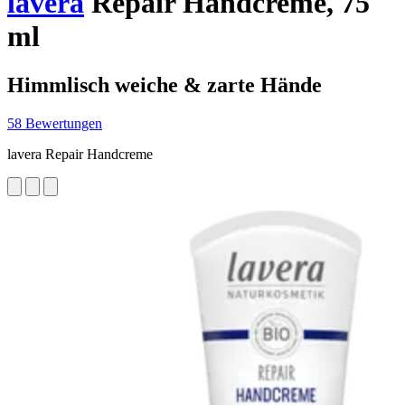
lavera
Repair Handcreme, 75
ml
Himmlisch weiche & zarte Hände
58 Bewertungen
lavera Repair Handcreme