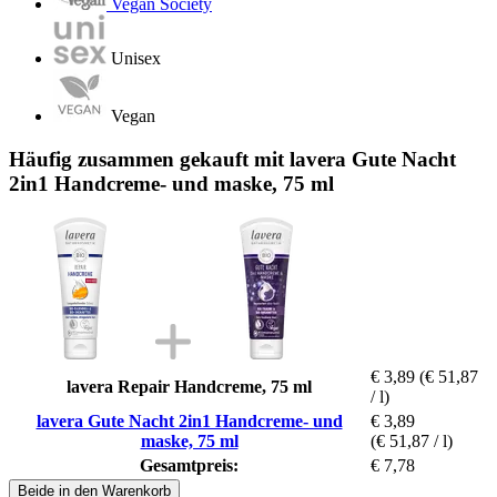
Vegan Society
Unisex
Vegan
Häufig zusammen gekauft mit lavera Gute Nacht
2in1 Handcreme- und maske, 75 ml
€ 3,89
(€ 51,87
lavera Repair Handcreme, 75 ml
/ l)
lavera Gute Nacht 2in1 Handcreme- und
€ 3,89
maske, 75 ml
(€ 51,87 / l)
Gesamtpreis:
€ 7,78
Beide in den Warenkorb