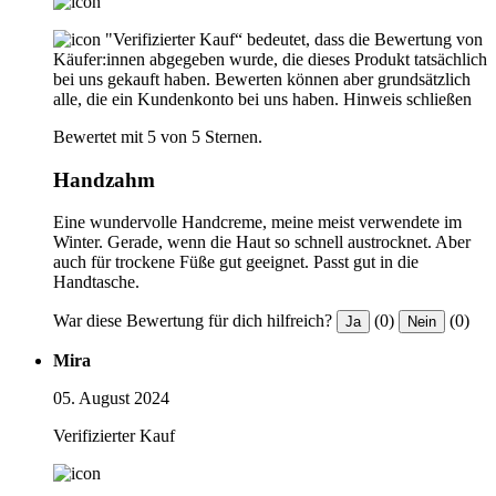
"Verifizierter Kauf“ bedeutet, dass die Bewertung von
Käufer:innen abgegeben wurde, die dieses Produkt tatsächlich
bei uns gekauft haben. Bewerten können aber grundsätzlich
alle, die ein Kundenkonto bei uns haben.
Hinweis schließen
Bewertet mit 5 von 5 Sternen.
Handzahm
Eine wundervolle Handcreme, meine meist verwendete im
Winter. Gerade, wenn die Haut so schnell austrocknet. Aber
auch für trockene Füße gut geeignet. Passt gut in die
Handtasche.
War diese Bewertung für dich hilfreich?
(0)
(0)
Ja
Nein
Mira
05. August 2024
Verifizierter Kauf