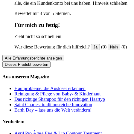
alle, die ein Kundenkonto bei uns haben.
Hinweis schließen
Bewertet mit 3 von 5 Sternen.
Für mich zu fettig!
Zieht nicht so schnell ein
War diese Bewertung für dich hilfreich?
(0)
(0)
Ja
Nein
Alle Erfahrungsberichte anzeigen
Dieses Produkt bewerten
Aus unserem Magazin:
Hautprobleme: die Auslöser erkennen
Reinigung & Pflege von Baby- & Kinderhaut
Das richtige Shampoo für den richtigen Haartyp
Saint Charles: traditionsreiche Innovation
Earth Day – lass uns die Welt verändern!
Neuheiten:
Avril Pro Âge+ Eye & Lip Contour Treatment