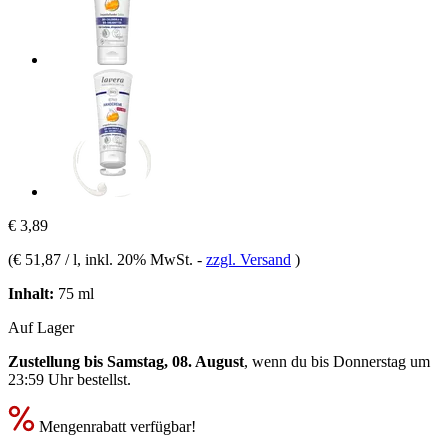
€ 3,89
(
€ 51,87 / l
, inkl. 20% MwSt.
-
zzgl. Versand
)
Inhalt:
75 ml
Auf Lager
Zustellung bis Samstag, 08. August
, wenn du bis
Donnerstag um
23:59 Uhr
bestellst.
Mengenrabatt verfügbar!