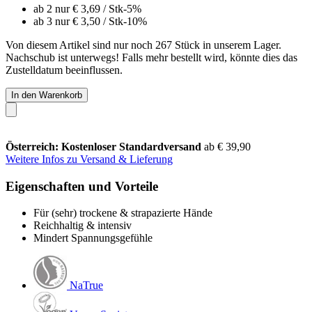
ab 2 nur
€ 3,69
/ Stk
-5%
ab 3 nur
€ 3,50
/ Stk
-10%
Von diesem Artikel sind nur noch 267 Stück in unserem Lager.
Nachschub ist unterwegs! Falls mehr bestellt wird, könnte dies das
Zustelldatum beeinflussen.
In den Warenkorb
Österreich: Kostenloser Standardversand
ab € 39,90
Weitere Infos zu Versand & Lieferung
Eigenschaften und Vorteile
Für (sehr) trockene & strapazierte Hände
Reichhaltig & intensiv
Mindert Spannungsgefühle
NaTrue