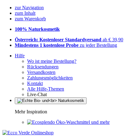
zur Navigation
zum Inhalt
zum Warenkorb
100% Naturkosmetik
Österreich: Kostenloser Standardversand
ab € 39,90
Mindestens 1 kostenlose Probe
zu jeder Bestellung
Hilfe
Wo ist meine Bestellung?
Rücksendungen
Versandkosten
Zahlungsmöglichkeiten
Kontakt
Alle Hilfe-Themen
Live-Chat
Mehr Inspiration
Öko-Waschmittel und mehr