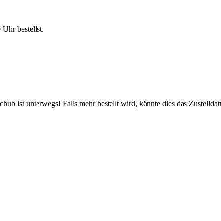
9 Uhr
bestellst.
ub ist unterwegs! Falls mehr bestellt wird, könnte dies das Zustellda