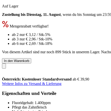
Auf Lager
Zustellung bis Dienstag, 11. August
, wenn du bis
Sonntag um 23:5
Mengenrabatt verfügbar!
ab 2 nur
€ 3,12
/ Stk
-5%
ab 3 nur
€ 2,96
/ Stk
-10%
ab 6 nur
€ 2,69
/ Stk
-18%
Von diesem Artikel sind nur noch 899 Stück in unserem Lager. Nachsch
In den Warenkorb
Österreich: Kostenloser Standardversand
ab € 39,90
Weitere Infos zu Versand & Lieferung
Eigenschaften und Vorteile
Fluoridgehalt: 1.400ppm
Pflegt das Zahnfleisch