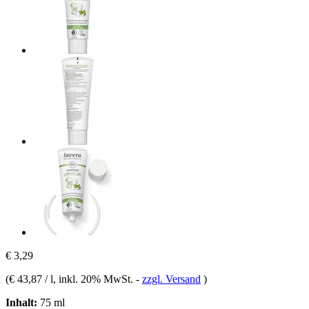
€ 3,29
(
€ 43,87 / l
, inkl. 20% MwSt.
-
zzgl. Versand
)
Inhalt:
75 ml