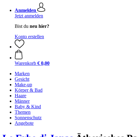
Anmelden
Jetzt anmelden
Bist du
neu hier?
Konto erstellen
Warenkorb
€ 0,00
Marken
Gesicht
Make-up
Körper & Bad
Haare
Männer
Baby & Kind
Themen
Sonnenschutz
Angebote