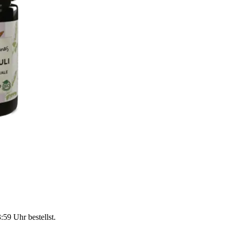
3:59 Uhr
bestellst.