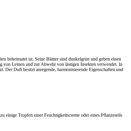
en beheimatet ist. Seine Blätter sind dunkelgrün und geben einen
ung von Leinen und zur Abwehr von lästigen Insekten verwendet. In
zt. Der Duft besitzt anregende, harmonisierende Eigenschaften und
zu einige Tropfen einer Feuchtigkeitscreme oder eines Pflanzenöls