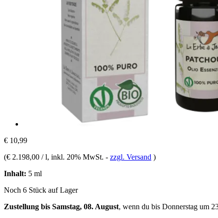
€ 10,99
(
€ 2.198,00 / l
, inkl. 20% MwSt.
-
zzgl. Versand
)
Inhalt:
5 ml
Noch 6 Stück auf Lager
Zustellung bis Samstag, 08. August
, wenn du bis
Donnerstag um 2