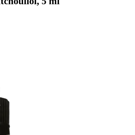
tchouliöl, 5 ml