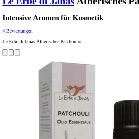
Le Erbe di Janas
Ätherisches Pa
Intensive Aromen für Kosmetik
4 Bewertungen
Le Erbe di Janas Ätherisches Patchouliöl