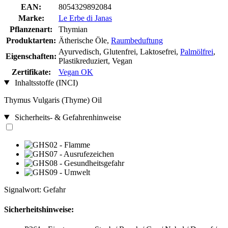
EAN:
8054329892084
Marke:
Le Erbe di Janas
Pflanzenart:
Thymian
Produktarten:
Ätherische Öle,
Raumbeduftung
Ayurvedisch, Glutenfrei, Laktosefrei,
Palmölfrei
,
Eigenschaften:
Plastikreduziert, Vegan
Zertifikate:
Vegan OK
Inhaltsstoffe (INCI)
Thymus Vulgaris (Thyme) Oil
Sicherheits- & Gefahrenhinweise
Signalwort: Gefahr
Sicherheitshinweise: