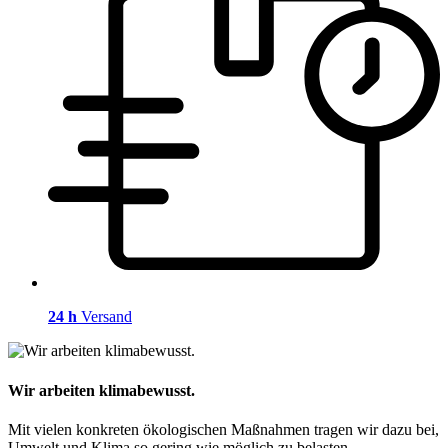
24 h
Versand
Wir arbeiten klimabewusst.
Mit vielen konkreten ökologischen Maßnahmen tragen wir dazu bei,
Umwelt und Klima so gering wie möglich zu belasten.