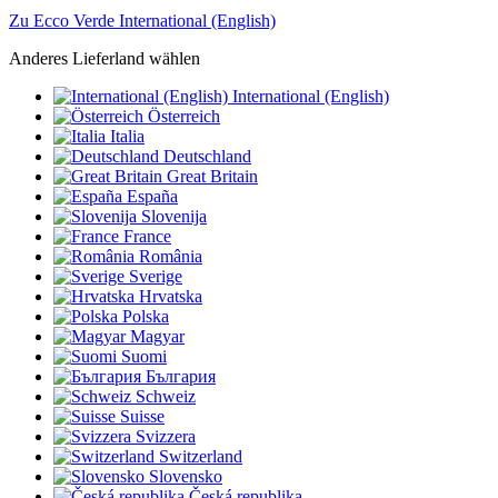
Zu Ecco Verde International (English)
Anderes Lieferland wählen
International (English)
Österreich
Italia
Deutschland
Great Britain
España
Slovenija
France
România
Sverige
Hrvatska
Polska
Magyar
Suomi
България
Schweiz
Suisse
Svizzera
Switzerland
Slovensko
Česká republika