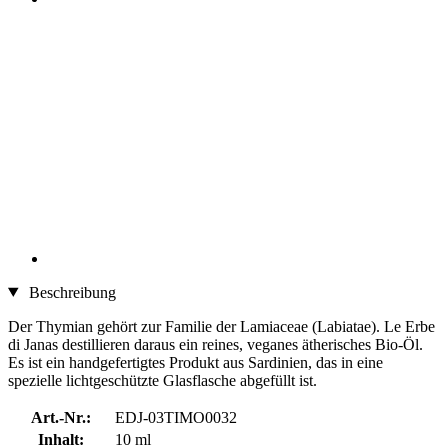
Beschreibung
Der Thymian gehört zur Familie der Lamiaceae (Labiatae). Le Erbe
di Janas destillieren daraus ein reines, veganes ätherisches Bio-Öl.
Es ist ein handgefertigtes Produkt aus Sardinien, das in eine
spezielle lichtgeschützte Glasflasche abgefüllt ist.
Art.-Nr.:
EDJ-03TIMO0032
Inhalt:
10 ml