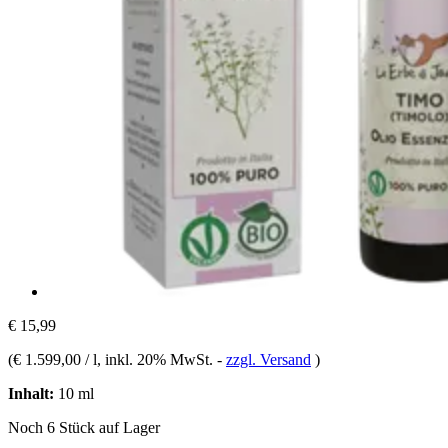
€ 15,99
(
€ 1.599,00 / l
, inkl. 20% MwSt.
-
zzgl. Versand
)
Inhalt:
10 ml
Noch 6 Stück auf Lager