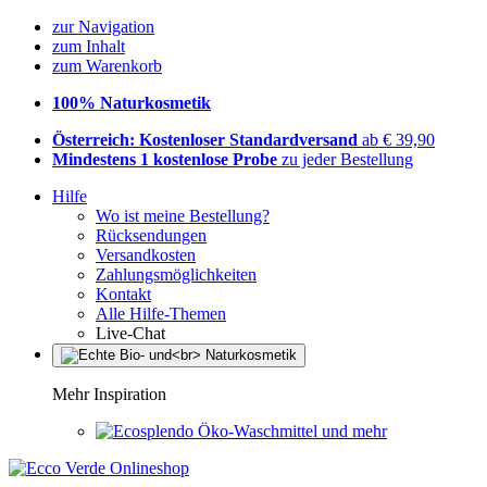
zur Navigation
zum Inhalt
zum Warenkorb
100% Naturkosmetik
Österreich: Kostenloser Standardversand
ab € 39,90
Mindestens 1 kostenlose Probe
zu jeder Bestellung
Hilfe
Wo ist meine Bestellung?
Rücksendungen
Versandkosten
Zahlungsmöglichkeiten
Kontakt
Alle Hilfe-Themen
Live-Chat
Mehr Inspiration
Öko-Waschmittel und mehr