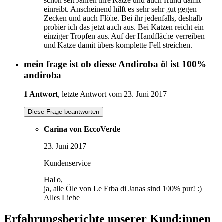
schon seit Jahren ihre Katze und auch Hund damit
einreibt. Anscheinend hilft es sehr sehr gut gegen
Zecken und auch Flöhe. Bei ihr jedenfalls, deshalb
probier ich das jetzt auch aus. Bei Katzen reicht ein
einziger Tropfen aus. Auf der Handfläche verreiben
und Katze damit übers komplette Fell streichen.
mein frage ist ob diesse Andiroba öl ist 100%
andiroba
1 Antwort
, letzte Antwort vom 23. Juni 2017
Diese Frage beantworten
Carina von EccoVerde
23. Juni 2017
Kundenservice
Hallo,
ja, alle Öle von Le Erba di Janas sind 100% pur! :)
Alles Liebe
Erfahrungsberichte unserer Kund:innen