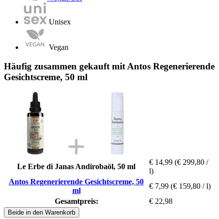
Unisex
Vegan
Häufig zusammen gekauft mit Antos Regenerierende
Gesichtscreme, 50 ml
€ 14,99
(€ 299,80 /
Le Erbe di Janas Andirobaöl, 50 ml
l)
Antos Regenerierende Gesichtscreme, 50
€ 7,99
(€ 159,80 / l)
ml
Gesamtpreis:
€ 22,98
Beide in den Warenkorb