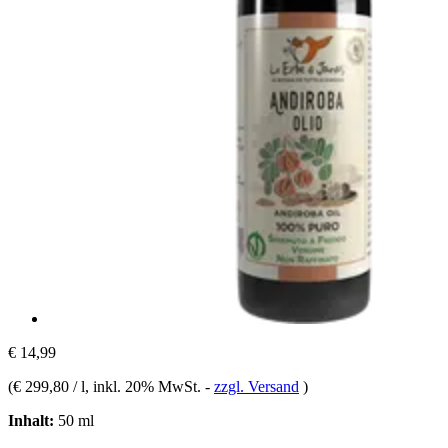
€ 14,99
(
€ 299,80 / l
, inkl. 20% MwSt.
-
zzgl. Versand
)
Inhalt:
50 ml