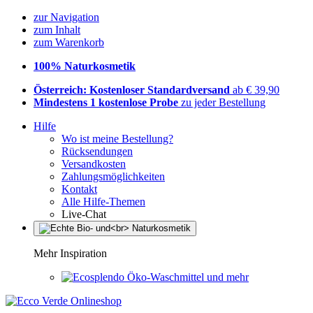
zur Navigation
zum Inhalt
zum Warenkorb
100% Naturkosmetik
Österreich: Kostenloser Standardversand
ab € 39,90
Mindestens 1 kostenlose Probe
zu jeder Bestellung
Hilfe
Wo ist meine Bestellung?
Rücksendungen
Versandkosten
Zahlungsmöglichkeiten
Kontakt
Alle Hilfe-Themen
Live-Chat
Mehr Inspiration
Öko-Waschmittel und mehr