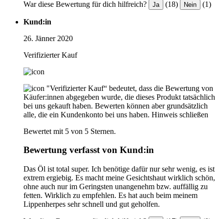
War diese Bewertung für dich hilfreich?
(18)
(1)
Ja
Nein
Kund:in
26. Jänner 2020
Verifizierter Kauf
"Verifizierter Kauf“ bedeutet, dass die Bewertung von
Käufer:innen abgegeben wurde, die dieses Produkt tatsächlich
bei uns gekauft haben. Bewerten können aber grundsätzlich
alle, die ein Kundenkonto bei uns haben.
Hinweis schließen
Bewertet mit 5 von 5 Sternen.
Bewertung verfasst von Kund:in
Das Öl ist total super. Ich benötige dafür nur sehr wenig, es ist
extrem ergiebig. Es macht meine Gesichtshaut wirklich schön,
ohne auch nur im Geringsten unangenehm bzw. auffällig zu
fetten. Wirklich zu empfehlen. Es hat auch beim meinem
Lippenherpes sehr schnell und gut geholfen.