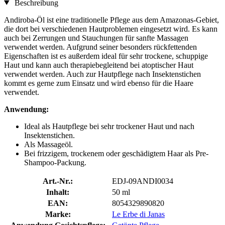
Beschreibung
Andiroba-Öl ist eine traditionelle Pflege aus dem Amazonas-Gebiet,
die dort bei verschiedenen Hautproblemen eingesetzt wird. Es kann
auch bei Zerrungen und Stauchungen für sanfte Massagen
verwendet werden. Aufgrund seiner besonders rückfettenden
Eigenschaften ist es außerdem ideal für sehr trockene, schuppige
Haut und kann auch therapiebegleitend bei atoptischer Haut
verwendet werden. Auch zur Hautpflege nach Insektenstichen
kommt es gerne zum Einsatz und wird ebenso für die Haare
verwendet.
Anwendung:
Ideal als Hautpflege bei sehr trockener Haut und nach
Insektenstichen.
Als Massageöl.
Bei frizzigem, trockenem oder geschädigtem Haar als Pre-
Shampoo-Packung.
Art.-Nr.:
EDJ-09ANDI0034
Inhalt:
50 ml
EAN:
8054329890820
Marke:
Le Erbe di Janas