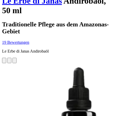
Le Erbe di Janas
Andirobaöl,
50 ml
Traditionelle Pflege aus dem Amazonas-
Gebiet
19 Bewertungen
Le Erbe di Janas Andirobaöl