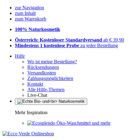
zur Navigation
zum Inhalt
zum Warenkorb
100% Naturkosmetik
Österreich: Kostenloser Standardversand
ab € 39,90
Mindestens 1 kostenlose Probe
zu jeder Bestellung
Hilfe
Wo ist meine Bestellung?
Rücksendungen
Versandkosten
Zahlungsmöglichkeiten
Kontakt
Alle Hilfe-Themen
Live-Chat
Mehr Inspiration
Öko-Waschmittel und mehr