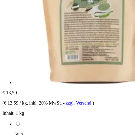
€ 13,59
(
€ 13,59 / kg
, inkl. 20% MwSt.
-
zzgl. Versand
)
Inhalt:
1 kg
50 g