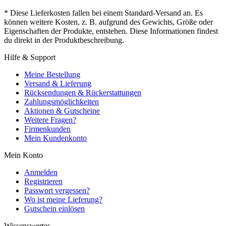
* Diese Lieferkosten fallen bei einem Standard-Versand an. Es
können weitere Kosten, z. B. aufgrund des Gewichts, Größe oder
Eigenschaften der Produkte, entstehen. Diese Informationen findest
du direkt in der Produktbeschreibung.
Hilfe & Support
Meine Bestellung
Versand & Lieferung
Rücksendungen & Rückerstattungen
Zahlungsmöglichkeiten
Aktionen & Gutscheine
Weitere Fragen?
Firmenkunden
Mein Kundenkonto
Mein Konto
Anmelden
Registrieren
Passwort vergessen?
Wo ist meine Lieferung?
Gutschein einlösen
Wissenswertes