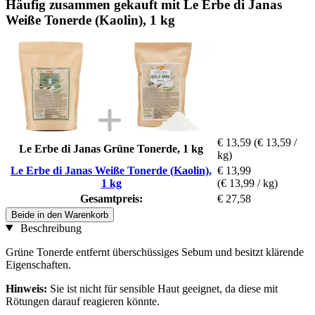
Häufig zusammen gekauft mit Le Erbe di Janas
Weiße Tonerde (Kaolin), 1 kg
€ 13,59
(€ 13,59 /
Le Erbe di Janas Grüne Tonerde, 1 kg
kg)
Le Erbe di Janas Weiße Tonerde (Kaolin),
€ 13,99
1 kg
(€ 13,99 / kg)
Gesamtpreis:
€ 27,58
Beide in den Warenkorb
Beschreibung
Grüne Tonerde entfernt überschüssiges Sebum und besitzt klärende
Eigenschaften.
Hinweis:
Sie ist nicht für sensible Haut geeignet, da diese mit
Rötungen darauf reagieren könnte.