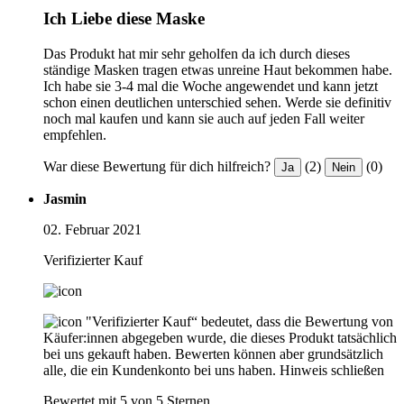
Ich Liebe diese Maske
Das Produkt hat mir sehr geholfen da ich durch dieses
ständige Masken tragen etwas unreine Haut bekommen habe.
Ich habe sie 3-4 mal die Woche angewendet und kann jetzt
schon einen deutlichen unterschied sehen. Werde sie definitiv
noch mal kaufen und kann sie auch auf jeden Fall weiter
empfehlen.
War diese Bewertung für dich hilfreich?
(2)
(0)
Ja
Nein
Jasmin
02. Februar 2021
Verifizierter Kauf
"Verifizierter Kauf“ bedeutet, dass die Bewertung von
Käufer:innen abgegeben wurde, die dieses Produkt tatsächlich
bei uns gekauft haben. Bewerten können aber grundsätzlich
alle, die ein Kundenkonto bei uns haben.
Hinweis schließen
Bewertet mit 5 von 5 Sternen.