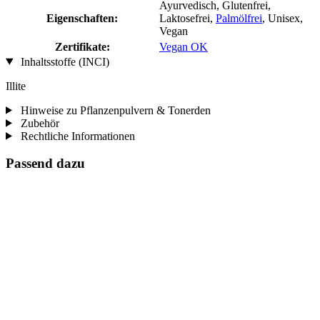
Ayurvedisch, Glutenfrei,
Eigenschaften:
Laktosefrei,
Palmölfrei
, Unisex,
Vegan
Zertifikate:
Vegan OK
Inhaltsstoffe (INCI)
Illite
Hinweise zu Pflanzenpulvern & Tonerden
Zubehör
Rechtliche Informationen
Passend dazu