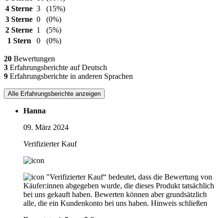
4 Sterne
3
(15%)
3 Sterne
0
(0%)
2 Sterne
1
(5%)
1 Stern
0
(0%)
20
Bewertungen
3
Erfahrungsberichte auf Deutsch
9
Erfahrungsberichte in anderen Sprachen
Alle Erfahrungsberichte anzeigen
Hanna
09. März 2024
Verifizierter Kauf
"Verifizierter Kauf“ bedeutet, dass die Bewertung von
Käufer:innen abgegeben wurde, die dieses Produkt tatsächlich
bei uns gekauft haben. Bewerten können aber grundsätzlich
alle, die ein Kundenkonto bei uns haben.
Hinweis schließen