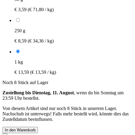
€ 3,59
(€ 71,80 / kg)
250 g
€ 8,59
(€ 34,36 / kg)
1 kg
€ 13,59
(€ 13,59 / kg)
Noch 8 Stück auf Lager
Zustellung bis Dienstag, 11. August
, wenn du bis
Sonntag um
23:59 Uhr
bestellst.
Von diesem Artikel sind nur noch 8 Stück in unserem Lager.
Nachschub ist unterwegs! Falls mehr bestellt wird, könnte dies das
Zustelldatum beeinflussen.
In den Warenkorb