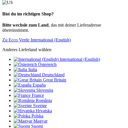
Bist du im richtigen Shop?
Bitte wechsle zum Land
, das mit deiner Lieferadresse
übereinstimmt.
Zu Ecco Verde International (English)
Anderes Lieferland wählen
International (English)
Österreich
Italia
Deutschland
Great Britain
España
Slovenija
France
România
Sverige
Hrvatska
Polska
Magyar
Suomi