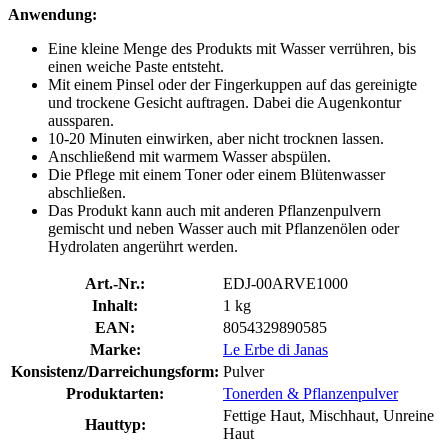
Anwendung:
Eine kleine Menge des Produkts mit Wasser verrühren, bis
einen weiche Paste entsteht.
Mit einem Pinsel oder der Fingerkuppen auf das gereinigte
und trockene Gesicht auftragen. Dabei die Augenkontur
aussparen.
10-20 Minuten einwirken, aber nicht trocknen lassen.
Anschließend mit warmem Wasser abspülen.
Die Pflege mit einem Toner oder einem Blütenwasser
abschließen.
Das Produkt kann auch mit anderen Pflanzenpulvern
gemischt und neben Wasser auch mit Pflanzenölen oder
Hydrolaten angerührt werden.
Art.-Nr.:
EDJ-00ARVE1000
Inhalt:
1 kg
EAN:
8054329890585
Marke:
Le Erbe di Janas
Konsistenz/Darreichungsform:
Pulver
Produktarten:
Tonerden & Pflanzenpulver
Fettige Haut, Mischhaut, Unreine
Hauttyp:
Haut