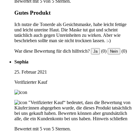
Bewertet mit 5 von 5 Sternen.
Gutes Produkt
Ich nutze die Tonerde als Gesichtsmaske, habe leicht fettige
und leicht unreine Haut. Die Maske tut gut und scheint
tatächlich auch gegen Unreinheiten zu wirken. Aber wie
beschrieben sollte man sie nicht trocknen lassen. :-)
War diese Bewertung für dich hilfreich?
(0)
(0)
Ja
Nein
Sophia
25. Februar 2021
Verifizierter Kauf
"Verifizierter Kauf“ bedeutet, dass die Bewertung von
Käufer:innen abgegeben wurde, die dieses Produkt tatsächlich
bei uns gekauft haben. Bewerten können aber grundsätzlich
alle, die ein Kundenkonto bei uns haben.
Hinweis schließen
Bewertet mit 5 von 5 Sternen.