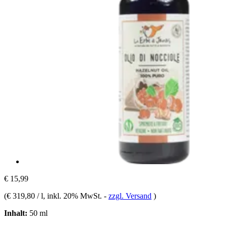
€ 15,99
(
€ 319,80 / l
, inkl. 20% MwSt.
-
zzgl. Versand
)
Inhalt:
50 ml