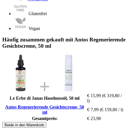
Glutenfrei
Vegan
Häufig zusammen gekauft mit Antos Regenerierende
Gesichtscreme, 50 ml
€ 15,99
(€ 319,80 /
Le Erbe di Janas Haselnussöl, 50 ml
l)
Antos Regenerierende Gesichtscreme, 50
€ 7,99
(€ 159,80 / l)
ml
Gesamtpreis:
€ 23,98
Beide in den Warenkorb