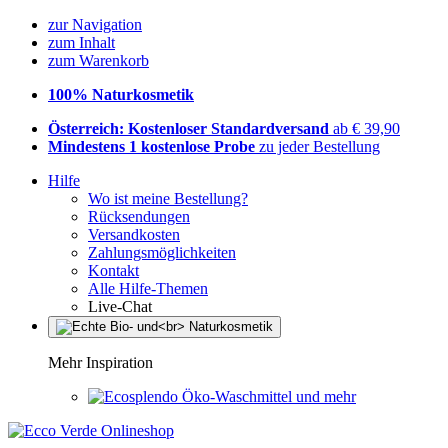
zur Navigation
zum Inhalt
zum Warenkorb
100% Naturkosmetik
Österreich: Kostenloser Standardversand
ab € 39,90
Mindestens 1 kostenlose Probe
zu jeder Bestellung
Hilfe
Wo ist meine Bestellung?
Rücksendungen
Versandkosten
Zahlungsmöglichkeiten
Kontakt
Alle Hilfe-Themen
Live-Chat
Mehr Inspiration
Öko-Waschmittel und mehr