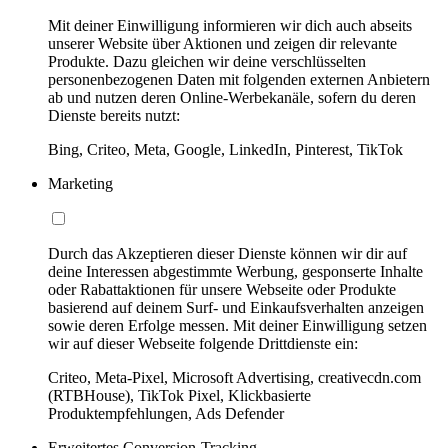
Mit deiner Einwilligung informieren wir dich auch abseits
unserer Website über Aktionen und zeigen dir relevante
Produkte. Dazu gleichen wir deine verschlüsselten
personenbezogenen Daten mit folgenden externen Anbietern
ab und nutzen deren Online-Werbekanäle, sofern du deren
Dienste bereits nutzt:
Bing, Criteo, Meta, Google, LinkedIn, Pinterest, TikTok
Marketing
Durch das Akzeptieren dieser Dienste können wir dir auf
deine Interessen abgestimmte Werbung, gesponserte Inhalte
oder Rabattaktionen für unsere Webseite oder Produkte
basierend auf deinem Surf- und Einkaufsverhalten anzeigen
sowie deren Erfolge messen. Mit deiner Einwilligung setzen
wir auf dieser Webseite folgende Drittdienste ein:
Criteo, Meta-Pixel, Microsoft Advertising, creativecdn.com
(RTBHouse), TikTok Pixel, Klickbasierte
Produktempfehlungen, Ads Defender
Erweitertes Conversion-Tracking