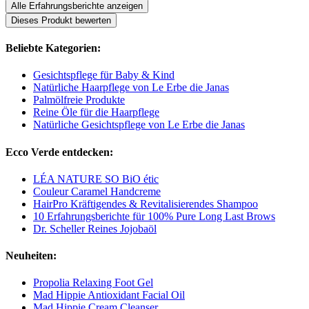
Alle Erfahrungsberichte anzeigen
Dieses Produkt bewerten
Beliebte Kategorien:
Gesichtspflege für Baby & Kind
Natürliche Haarpflege von Le Erbe die Janas
Palmölfreie Produkte
Reine Öle für die Haarpflege
Natürliche Gesichtspflege von Le Erbe die Janas
Ecco Verde entdecken:
LÉA NATURE SO BiO étic
Couleur Caramel Handcreme
HairPro Kräftigendes & Revitalisierendes Shampoo
10 Erfahrungsberichte für 100% Pure Long Last Brows
Dr. Scheller Reines Jojobaöl
Neuheiten:
Propolia Relaxing Foot Gel
Mad Hippie Antioxidant Facial Oil
Mad Hippie Cream Cleanser