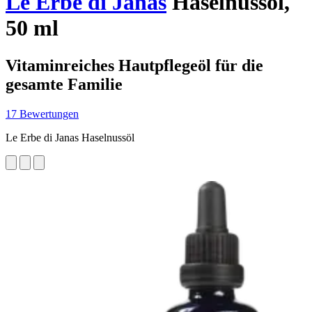
Le Erbe di Janas
Haselnussöl,
50 ml
Vitaminreiches Hautpflegeöl für die
gesamte Familie
17 Bewertungen
Le Erbe di Janas Haselnussöl