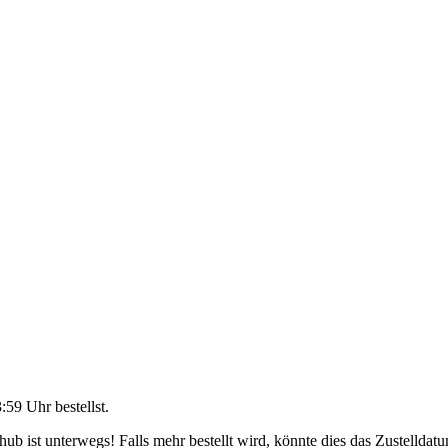
3:59 Uhr
bestellst.
b ist unterwegs! Falls mehr bestellt wird, könnte dies das Zustelldatu