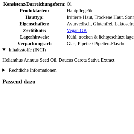
Konsistenz/Darreichungsform:
Öl
Produktarten:
Hautpflegeöle
Hauttyp:
Irritierte Haut, Trockene Haut, Son
Eigenschaften:
Ayurvedisch, Glutenfrei, Laktosefr
Zertifikate:
Vegan OK
Lagerhinweis:
Kühl, trocken & lichtgeschützt lage
Verpackungsart:
Glas, Pipette / Pipetten-Flasche
Inhaltsstoffe (INCI)
Helianthus Annuus Seed Oil, Daucus Carota Sativa Extract
Rechtliche Informationen
Passend dazu