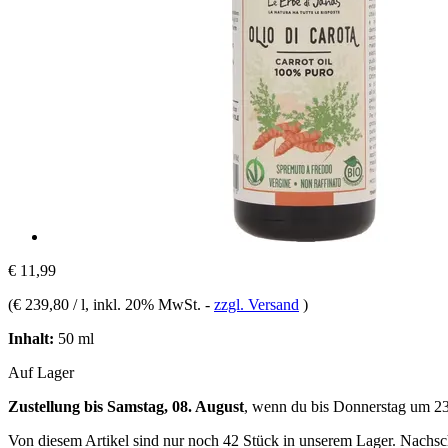
€ 11,99
(
€ 239,80 / l
, inkl. 20% MwSt.
-
zzgl. Versand
)
Inhalt:
50 ml
Auf Lager
Zustellung bis Samstag, 08. August
, wenn du bis
Donnerstag um 2
Von diesem Artikel sind nur noch 42 Stück in unserem Lager. Nachschu