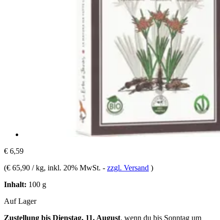
€ 6,59
(
€ 65,90 / kg
, inkl. 20% MwSt.
-
zzgl. Versand
)
Inhalt:
100 g
Auf Lager
Zustellung bis Dienstag, 11. August
, wenn du bis
Sonntag um