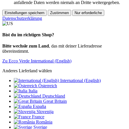
anfallende Daten werden niemals an Dritte weitergegeben.
Einstellungen speichern
Zustimmen
Nur erforderliche
Datenschutzerklärung
Bist du im richtigen Shop?
Bitte wechsle zum Land
, das mit deiner Lieferadresse
übereinstimmt.
Zu Ecco Verde International (English)
Anderes Lieferland wählen
International (English)
Österreich
Italia
Deutschland
Great Britain
España
Slovenija
France
România
Sverige