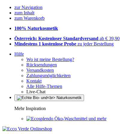
zur Navigation
zum Inhalt
zum Warenkorb
100% Naturkosmetik
Österreich: Kostenloser Standardversand
ab € 39,90
Mindestens 1 kostenlose Probe
zu jeder Bestellung
Hilfe
Wo ist meine Bestellung?
Rücksendungen
Versandkosten
Zahlungsmöglichkeiten
Kontakt
Alle Hilfe-Themen
Live-Chat
Mehr Inspiration
Öko-Waschmittel und mehr