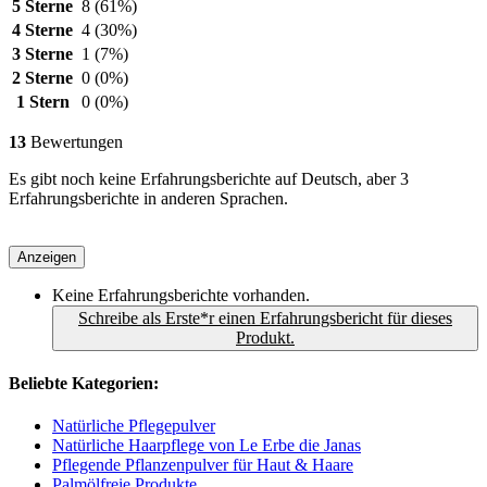
5 Sterne
8
(61%)
4 Sterne
4
(30%)
3 Sterne
1
(7%)
2 Sterne
0
(0%)
1 Stern
0
(0%)
13
Bewertungen
Es gibt noch keine Erfahrungsberichte auf Deutsch, aber 3
Erfahrungsberichte in anderen Sprachen.
Anzeigen
Keine Erfahrungsberichte vorhanden.
Schreibe als Erste*r einen Erfahrungsbericht für dieses
Produkt.
Beliebte Kategorien:
Natürliche Pflegepulver
Natürliche Haarpflege von Le Erbe die Janas
Pflegende Pflanzenpulver für Haut & Haare
Palmölfreie Produkte