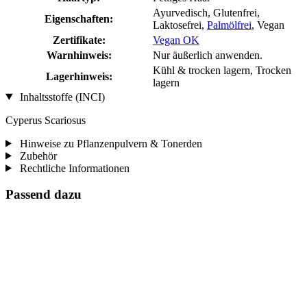
Ayurvedisch, Glutenfrei,
Eigenschaften:
Laktosefrei,
Palmölfrei
, Vegan
Zertifikate:
Vegan OK
Warnhinweis:
Nur äußerlich anwenden.
Kühl & trocken lagern, Trocken
Lagerhinweis:
lagern
Inhaltsstoffe (INCI)
Cyperus Scariosus
Hinweise zu Pflanzenpulvern & Tonerden
Zubehör
Rechtliche Informationen
Passend dazu