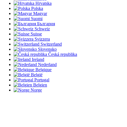
Hrvatska
Polska
Magyar
Suomi
България
Schweiz
Suisse
Svizzera
Switzerland
Slovensko
Česká republika
Ireland
Nederland
Belgique
België
Portugal
Belgien
Norge