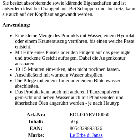
Sie besitzt absorbierende sowie klärende Eigenschaften und ist
außerdem ideal bei Orangenhaut. Bei Schuppen und Juckreiz, kann
sie auch auf der Kopfhaut angewandt werden.
Anwendung:
Eine kleine Menge des Produkts mit Wasser, einem Hydrolat
oder einem Kräuterauszug verrühren, bis einen weiche Paste
entsteht.
Mit Hilfe eines Pinsels oder den Fingern auf das gereinigte
und trockene Gesicht auftragen. Dabei die Augenkontur
aussparen.
10-15 Minuten einwirken, aber nicht trocknen lassen.
Anschließend mit warmem Wasser abspülen.
Die Pflege mit einem Toner oder einem Blütenwasser
abschließen.
Das Produkt kann auch mit anderen Pflanzenpulvern
gemischt und neben Wasser auch mit Pflanzenölen und
ätherischen Ölen angerührt werden - je nach Hauttyp.
Art.-Nr.:
EDJ-00ARVD0060
Inhalt:
50 g
EAN:
8054329893326
Marke:
Le Erbe di Janas