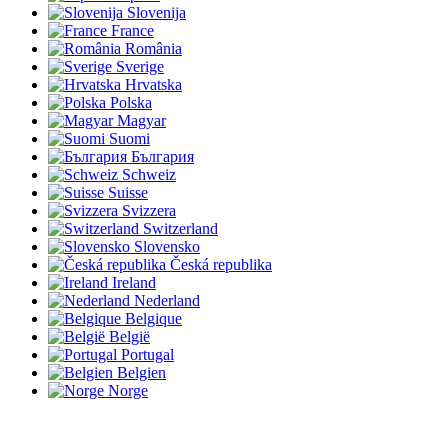
Slovenija
France
România
Sverige
Hrvatska
Polska
Magyar
Suomi
България
Schweiz
Suisse
Svizzera
Switzerland
Slovensko
Česká republika
Ireland
Nederland
Belgique
België
Portugal
Belgien
Norge