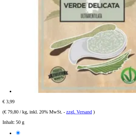
€ 3,99
(
€ 79,80 / kg
, inkl. 20% MwSt.
-
zzgl. Versand
)
Inhalt:
50 g