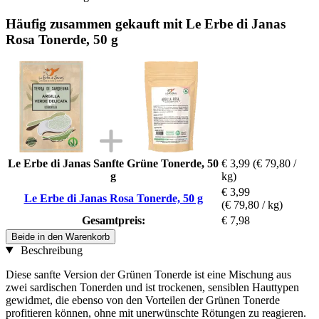
Häufig zusammen gekauft mit Le Erbe di Janas
Rosa Tonerde, 50 g
Le Erbe di Janas Sanfte Grüne Tonerde, 50
€ 3,99
(€ 79,80 /
g
kg)
€ 3,99
Le Erbe di Janas Rosa Tonerde, 50 g
(€ 79,80 / kg)
Gesamtpreis:
€ 7,98
Beide in den Warenkorb
Beschreibung
Diese sanfte Version der Grünen Tonerde ist eine Mischung aus
zwei sardischen Tonerden und ist trockenen, sensiblen Hauttypen
gewidmet, die ebenso von den Vorteilen der Grünen Tonerde
profitieren können, ohne mit unerwünschte Rötungen zu reagieren.