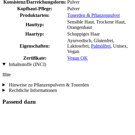
Konsistenz/Darreichungsform:
Pulver
Kopfhaut-Pflege:
Pulver
Produktarten:
Tonerden & Pflanzenpulver
Sensible Haut, Trockene Haut,
Hauttyp:
Orangenhaut
Haartyp:
Schuppiges Haar
Ayurvedisch, Glutenfrei,
Eigenschaften:
Laktosefrei,
Palmölfrei
, Unisex,
Vegan
Zertifikate:
Vegan OK
Inhaltsstoffe (INCI)
Illite
Hinweise zu Pflanzenpulvern & Tonerden
Rechtliche Informationen
Passend dazu