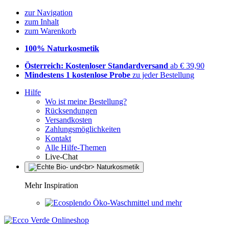
zur Navigation
zum Inhalt
zum Warenkorb
100% Naturkosmetik
Österreich: Kostenloser Standardversand
ab € 39,90
Mindestens 1 kostenlose Probe
zu jeder Bestellung
Hilfe
Wo ist meine Bestellung?
Rücksendungen
Versandkosten
Zahlungsmöglichkeiten
Kontakt
Alle Hilfe-Themen
Live-Chat
Mehr Inspiration
Öko-Waschmittel und mehr