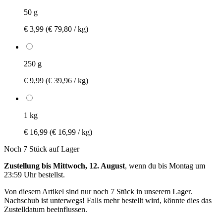
50 g
€ 3,99
(€ 79,80 / kg)
250 g
€ 9,99
(€ 39,96 / kg)
1 kg
€ 16,99
(€ 16,99 / kg)
Noch 7 Stück auf Lager
Zustellung bis Mittwoch, 12. August
, wenn du bis
Montag um
23:59 Uhr
bestellst.
Von diesem Artikel sind nur noch 7 Stück in unserem Lager.
Nachschub ist unterwegs! Falls mehr bestellt wird, könnte dies das
Zustelldatum beeinflussen.