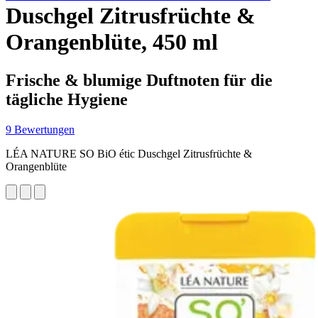
Duschgel Zitrusfrüchte &
Orangenblüte, 450 ml
Frische & blumige Duftnoten für die
tägliche Hygiene
9 Bewertungen
LÉA NATURE SO BiO étic Duschgel Zitrusfrüchte &
Orangenblüte