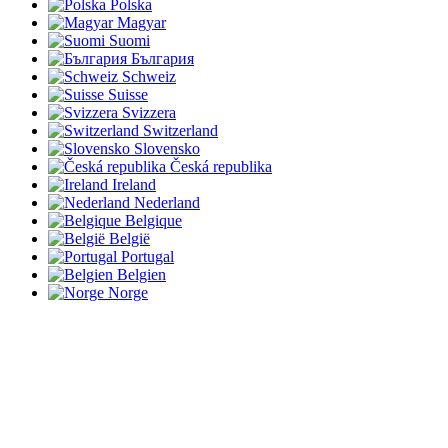
Polska
Magyar
Suomi
България
Schweiz
Suisse
Svizzera
Switzerland
Slovensko
Česká republika
Ireland
Nederland
Belgique
België
Portugal
Belgien
Norge