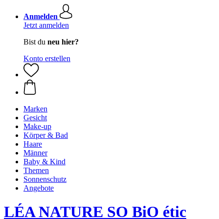
Anmelden
Jetzt anmelden
Bist du
neu hier?
Konto erstellen
Marken
Gesicht
Make-up
Körper & Bad
Haare
Männer
Baby & Kind
Themen
Sonnenschutz
Angebote
LÉA NATURE SO BiO étic