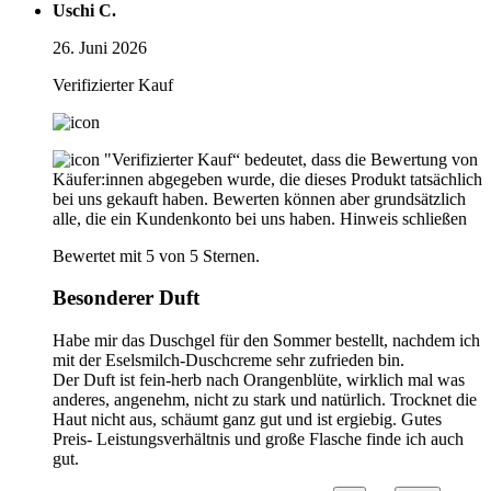
Uschi C.
26. Juni 2026
Verifizierter Kauf
"Verifizierter Kauf“ bedeutet, dass die Bewertung von
Käufer:innen abgegeben wurde, die dieses Produkt tatsächlich
bei uns gekauft haben. Bewerten können aber grundsätzlich
alle, die ein Kundenkonto bei uns haben.
Hinweis schließen
Bewertet mit 5 von 5 Sternen.
Besonderer Duft
Habe mir das Duschgel für den Sommer bestellt, nachdem ich
mit der Eselsmilch-Duschcreme sehr zufrieden bin.
Der Duft ist fein-herb nach Orangenblüte, wirklich mal was
anderes, angenehm, nicht zu stark und natürlich. Trocknet die
Haut nicht aus, schäumt ganz gut und ist ergiebig. Gutes
Preis- Leistungsverhältnis und große Flasche finde ich auch
gut.