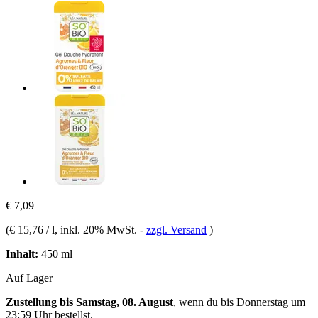
€ 7,09
(
€ 15,76 / l
, inkl. 20% MwSt.
-
zzgl. Versand
)
Inhalt:
450 ml
Auf Lager
Zustellung bis Samstag, 08. August
, wenn du bis
Donnerstag um
23:59 Uhr
bestellst.