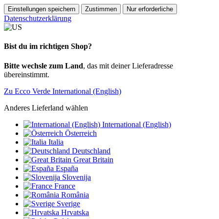
Einstellungen speichern
Zustimmen
Nur erforderliche
Datenschutzerklärung
Bist du im richtigen Shop?
Bitte wechsle zum Land
, das mit deiner Lieferadresse
übereinstimmt.
Zu Ecco Verde International (English)
Anderes Lieferland wählen
International (English)
Österreich
Italia
Deutschland
Great Britain
España
Slovenija
France
România
Sverige
Hrvatska