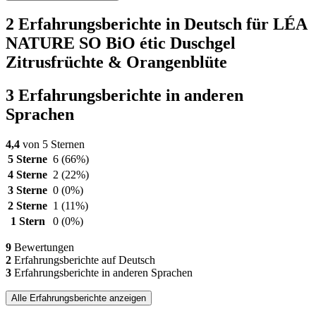
2 Erfahrungsberichte in Deutsch für LÉA
NATURE SO BiO étic Duschgel
Zitrusfrüchte & Orangenblüte
3 Erfahrungsberichte in anderen
Sprachen
4,4
von 5 Sternen
5 Sterne
6
(66%)
4 Sterne
2
(22%)
3 Sterne
0
(0%)
2 Sterne
1
(11%)
1 Stern
0
(0%)
9
Bewertungen
2
Erfahrungsberichte auf Deutsch
3
Erfahrungsberichte in anderen Sprachen
Alle Erfahrungsberichte anzeigen