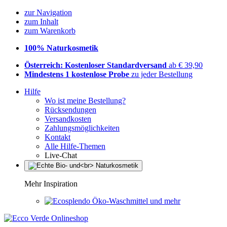
zur Navigation
zum Inhalt
zum Warenkorb
100% Naturkosmetik
Österreich: Kostenloser Standardversand
ab € 39,90
Mindestens 1 kostenlose Probe
zu jeder Bestellung
Hilfe
Wo ist meine Bestellung?
Rücksendungen
Versandkosten
Zahlungsmöglichkeiten
Kontakt
Alle Hilfe-Themen
Live-Chat
Mehr Inspiration
Öko-Waschmittel und mehr