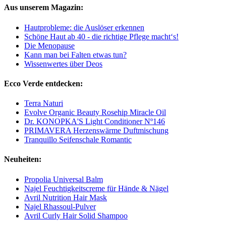
Aus unserem Magazin:
Hautprobleme: die Auslöser erkennen
Schöne Haut ab 40 - die richtige Pflege macht‘s!
Die Menopause
Kann man bei Falten etwas tun?
Wissenwertes über Deos
Ecco Verde entdecken:
Terra Naturi
Evolve Organic Beauty Rosehip Miracle Oil
Dr. KONOPKA'S Light Conditioner Nº146
PRIMAVERA Herzenswärme Duftmischung
Tranquillo Seifenschale Romantic
Neuheiten:
Propolia Universal Balm
Najel Feuchtigkeitscreme für Hände & Nägel
Avril Nutrition Hair Mask
Najel Rhassoul-Pulver
Avril Curly Hair Solid Shampoo