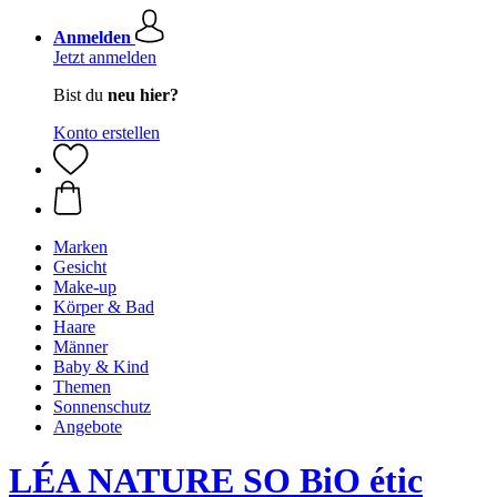
Anmelden
Jetzt anmelden
Bist du
neu hier?
Konto erstellen
Marken
Gesicht
Make-up
Körper & Bad
Haare
Männer
Baby & Kind
Themen
Sonnenschutz
Angebote
LÉA NATURE SO BiO étic