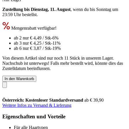
Zustellung bis Dienstag, 11. August
, wenn du bis
Sonntag um
23:59 Uhr
bestellst.
Mengenrabatt verfügbar!
ab 2 nur
€ 4,49
/ Stk
-6%
ab 3 nur
€ 4,25
/ Stk
-11%
ab 6 nur
€ 3,87
/ Stk
-19%
Von diesem Artikel sind nur noch 11 Stück in unserem Lager.
Nachschub ist unterwegs! Falls mehr bestellt wird, könnte dies das
Zustelldatum beeinflussen.
In den Warenkorb
Österreich: Kostenloser Standardversand
ab € 39,90
Weitere Infos zu Versand & Lieferung
Eigenschaften und Vorteile
Für alle Haartypen