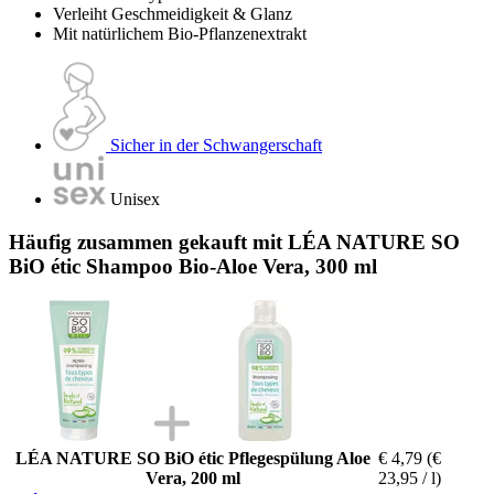
Verleiht Geschmeidigkeit & Glanz
Mit natürlichem Bio-Pflanzenextrakt
Sicher in der Schwangerschaft
Unisex
Häufig zusammen gekauft mit LÉA NATURE SO
BiO étic Shampoo Bio-Aloe Vera, 300 ml
LÉA NATURE SO BiO étic Pflegespülung Aloe
€ 4,79
(€
Vera, 200 ml
23,95 / l)