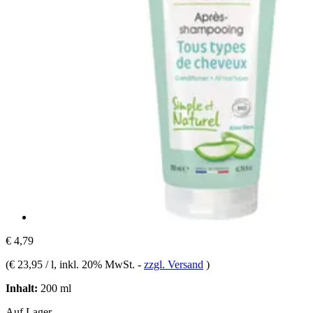
€ 4,79
(
€ 23,95 / l
, inkl. 20% MwSt.
-
zzgl. Versand
)
Inhalt:
200 ml
Auf Lager