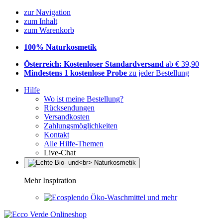
zur Navigation
zum Inhalt
zum Warenkorb
100% Naturkosmetik
Österreich: Kostenloser Standardversand
ab € 39,90
Mindestens 1 kostenlose Probe
zu jeder Bestellung
Hilfe
Wo ist meine Bestellung?
Rücksendungen
Versandkosten
Zahlungsmöglichkeiten
Kontakt
Alle Hilfe-Themen
Live-Chat
Mehr Inspiration
Öko-Waschmittel und mehr