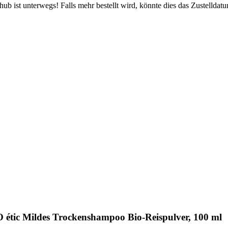
b ist unterwegs! Falls mehr bestellt wird, könnte dies das Zustelldatu
tic Mildes Trockenshampoo Bio-Reispulver, 100 ml