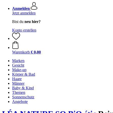
Anmelden
Jetzt anmelden
Bist du
neu hier?
Konto erstellen
Warenkorb
€ 0,00
Marken
Gesicht
Make-up
Körper & Bad
Haare
Männer
Baby & Kind
Themen
Sonnenschutz
Angebote