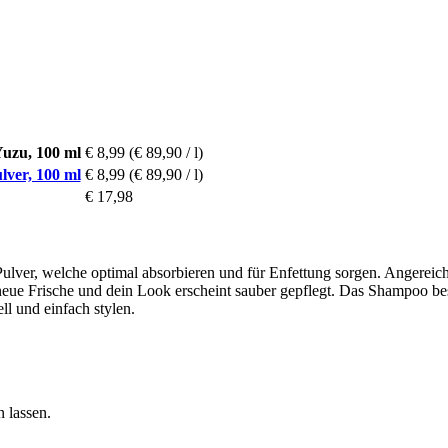
uzu, 100 ml
€ 8,99
(€ 89,90 / l)
ver, 100 ml
€ 8,99
(€ 89,90 / l)
€ 17,98
ulver, welche optimal absorbieren und für Enfettung sorgen. Angereich
neue Frische und dein Look erscheint sauber gepflegt. Das Shampoo besi
l und einfach stylen.
 lassen.