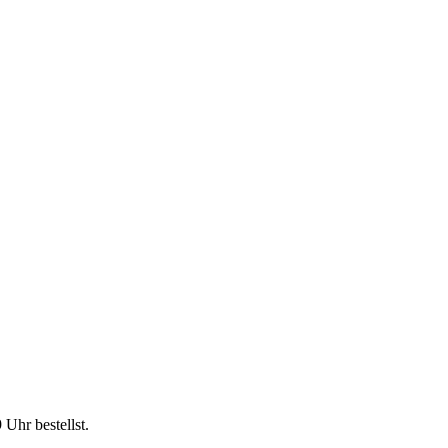
9 Uhr
bestellst.