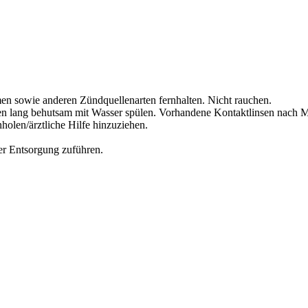
en sowie anderen Zündquellenarten fernhalten. Nicht rauchen.
lang behutsam mit Wasser spülen. Vorhandene Kontaktlinsen nach Mög
olen/ärztliche Hilfe hinzuziehen.
der Entsorgung zuführen.