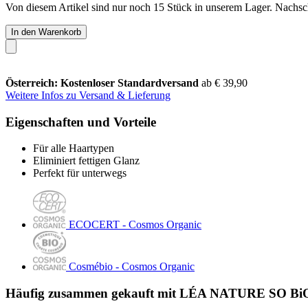
Von diesem Artikel sind nur noch 15 Stück in unserem Lager. Nachschu
In den Warenkorb
Österreich: Kostenloser Standardversand
ab € 39,90
Weitere Infos zu Versand & Lieferung
Eigenschaften und Vorteile
Für alle Haartypen
Eliminiert fettigen Glanz
Perfekt für unterwegs
ECOCERT - Cosmos Organic
Cosmébio - Cosmos Organic
Häufig zusammen gekauft mit LÉA NATURE SO BiO é