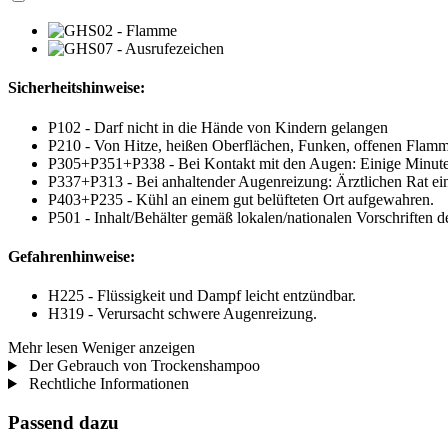
Sicherheitshinweise:
P102 - Darf nicht in die Hände von Kindern gelangen
P210 - Von Hitze, heißen Oberflächen, Funken, offenen Flamm
P305+P351+P338 - Bei Kontakt mit den Augen: Einige Minuten 
P337+P313 - Bei anhaltender Augenreizung: Ärztlichen Rat einh
P403+P235 - Kühl an einem gut belüfteten Ort aufgewahren.
P501 - Inhalt/Behälter gemäß lokalen/nationalen Vorschriften 
Gefahrenhinweise:
H225 - Flüssigkeit und Dampf leicht entzündbar.
H319 - Verursacht schwere Augenreizung.
Mehr lesen
Weniger anzeigen
Der Gebrauch von Trockenshampoo
Rechtliche Informationen
Passend dazu