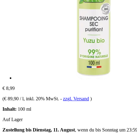
€ 8,99
(
€ 89,90 / l
, inkl. 20% MwSt.
-
zzgl. Versand
)
Inhalt:
100 ml
Auf Lager
Zustellung bis Dienstag, 11. August
, wenn du bis
Sonntag um 23:5