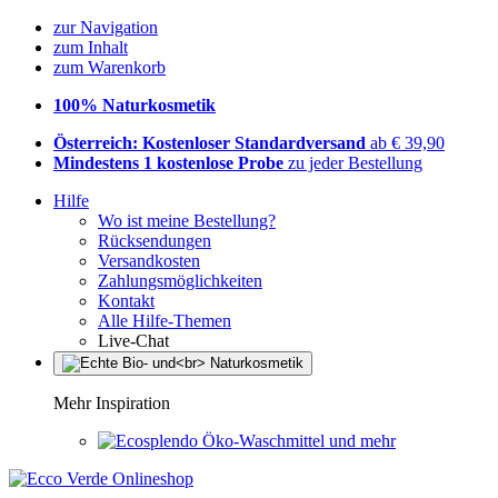
zur Navigation
zum Inhalt
zum Warenkorb
100% Naturkosmetik
Österreich: Kostenloser Standardversand
ab € 39,90
Mindestens 1 kostenlose Probe
zu jeder Bestellung
Hilfe
Wo ist meine Bestellung?
Rücksendungen
Versandkosten
Zahlungsmöglichkeiten
Kontakt
Alle Hilfe-Themen
Live-Chat
Mehr Inspiration
Öko-Waschmittel und mehr