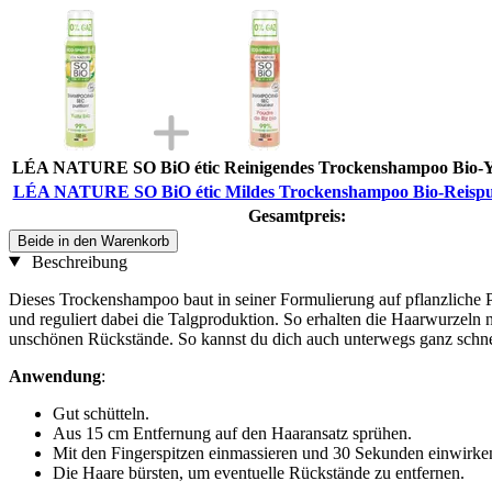
LÉA NATURE SO BiO étic Reinigendes Trockenshampoo Bio-Y
LÉA NATURE SO BiO étic Mildes Trockenshampoo Bio-Reispul
Gesamtpreis:
Beide in den Warenkorb
Beschreibung
Dieses Trockenshampoo baut in seiner Formulierung auf pflanzliche P
und reguliert dabei die Talgproduktion. So erhalten die Haarwurzeln 
unschönen Rückstände. So kannst du dich auch unterwegs ganz schnel
Anwendung
:
Gut schütteln.
Aus 15 cm Entfernung auf den Haaransatz sprühen.
Mit den Fingerspitzen einmassieren und 30 Sekunden einwirken
Die Haare bürsten, um eventuelle Rückstände zu entfernen.