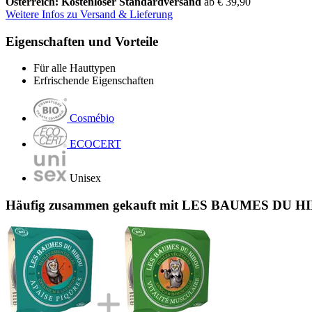
Österreich: Kostenloser Standardversand
ab € 39,90
Weitere Infos zu Versand & Lieferung
Eigenschaften und Vorteile
Für alle Hauttypen
Erfrischende Eigenschaften
Cosmébio
ECOCERT
Unisex
Häufig zusammen gekauft mit LES BAUMES DU HIBOU