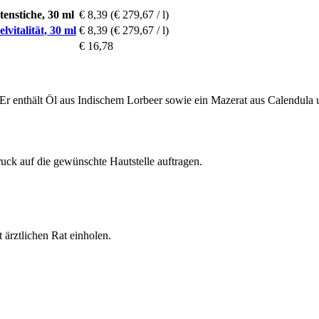
nstiche, 30 ml
€ 8,39
(€ 279,67 / l)
talität, 30 ml
€ 8,39
(€ 279,67 / l)
€ 16,78
. Er enthält Öl aus Indischem Lorbeer sowie ein Mazerat aus Calendula 
ck auf die gewünschte Hautstelle auftragen.
ärztlichen Rat einholen.