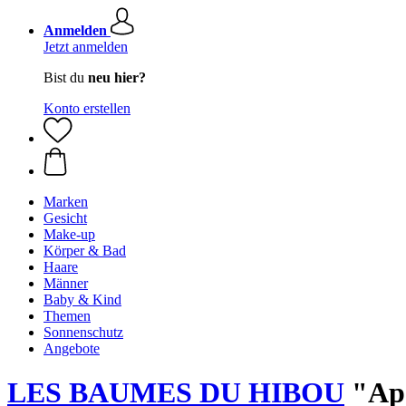
Anmelden
Jetzt anmelden
Bist du
neu hier?
Konto erstellen
Marken
Gesicht
Make-up
Körper & Bad
Haare
Männer
Baby & Kind
Themen
Sonnenschutz
Angebote
LES BAUMES DU HIBOU
"Apa