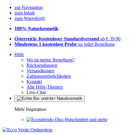
zur Navigation
zum Inhalt
zum Warenkorb
100% Naturkosmetik
Österreich: Kostenloser Standardversand
ab € 39,90
Mindestens 1 kostenlose Probe
zu jeder Bestellung
Hilfe
Wo ist meine Bestellung?
Rücksendungen
Versandkosten
Zahlungsmöglichkeiten
Kontakt
Alle Hilfe-Themen
Live-Chat
Mehr Inspiration
Öko-Waschmittel und mehr