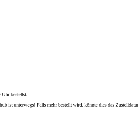
9 Uhr
bestellst.
b ist unterwegs! Falls mehr bestellt wird, könnte dies das Zustelldatu