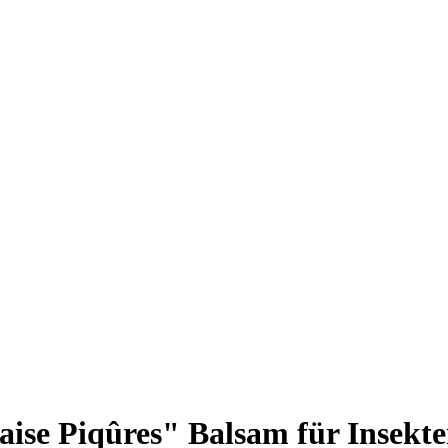
ise Piqûres" Balsam für Insekten