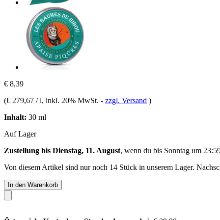
€ 8,39
(
€ 279,67 / l
, inkl. 20% MwSt.
-
zzgl. Versand
)
Inhalt:
30 ml
Auf Lager
Zustellung bis Dienstag, 11. August
, wenn du bis
Sonntag um 23:5
Von diesem Artikel sind nur noch 14 Stück in unserem Lager. Nachschu
In den Warenkorb