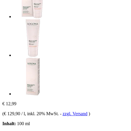
€ 12,99
(
€ 129,90 / l
, inkl. 20% MwSt.
-
zzgl. Versand
)
Inhalt:
100 ml