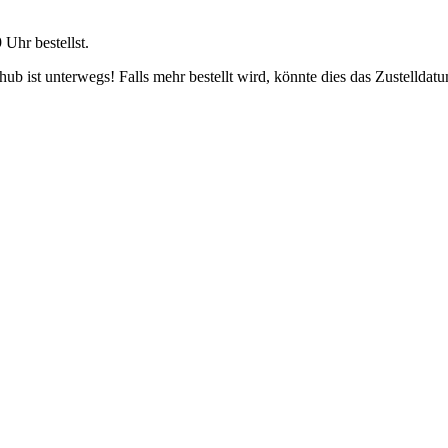
9 Uhr
bestellst.
b ist unterwegs! Falls mehr bestellt wird, könnte dies das Zustelldatu