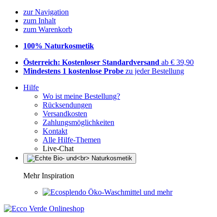
zur Navigation
zum Inhalt
zum Warenkorb
100% Naturkosmetik
Österreich: Kostenloser Standardversand
ab € 39,90
Mindestens 1 kostenlose Probe
zu jeder Bestellung
Hilfe
Wo ist meine Bestellung?
Rücksendungen
Versandkosten
Zahlungsmöglichkeiten
Kontakt
Alle Hilfe-Themen
Live-Chat
Mehr Inspiration
Öko-Waschmittel und mehr