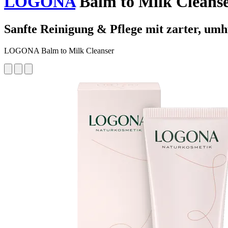
LOGONA
Balm to Milk Cleanse
Sanfte Reinigung & Pflege mit zarter, umh
LOGONA Balm to Milk Cleanser