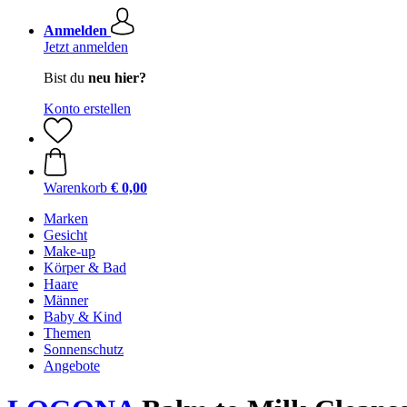
Anmelden
Jetzt anmelden
Bist du
neu hier?
Konto erstellen
Warenkorb
€ 0,00
Marken
Gesicht
Make-up
Körper & Bad
Haare
Männer
Baby & Kind
Themen
Sonnenschutz
Angebote