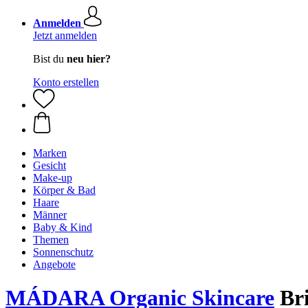
Anmelden
Jetzt anmelden
Bist du
neu hier?
Konto erstellen
Marken
Gesicht
Make-up
Körper & Bad
Haare
Männer
Baby & Kind
Themen
Sonnenschutz
Angebote
MÁDARA Organic Skincare
Bri