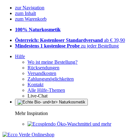
zur Navigation
zum Inhalt
zum Warenkorb
100% Naturkosmetik
Österreich: Kostenloser Standardversand
ab € 39,90
Mindestens 1 kostenlose Probe
zu jeder Bestellung
Hilfe
Wo ist meine Bestellung?
Rücksendungen
Versandkosten
Zahlungsmöglichkeiten
Kontakt
Alle Hilfe-Themen
Live-Chat
Mehr Inspiration
Öko-Waschmittel und mehr