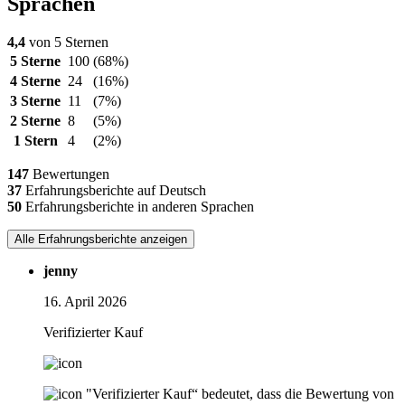
Sprachen
4,4
von 5 Sternen
5 Sterne
100
(68%)
4 Sterne
24
(16%)
3 Sterne
11
(7%)
2 Sterne
8
(5%)
1 Stern
4
(2%)
147
Bewertungen
37
Erfahrungsberichte auf Deutsch
50
Erfahrungsberichte in anderen Sprachen
Alle Erfahrungsberichte anzeigen
jenny
16. April 2026
Verifizierter Kauf
"Verifizierter Kauf“ bedeutet, dass die Bewertung von