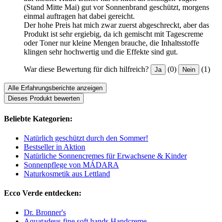
(Stand Mitte Mai) gut vor Sonnenbrand geschützt, morgens
einmal auftragen hat dabei gereicht.
Der hohe Preis hat mich zwar zuerst abgeschreckt, aber das
Produkt ist sehr ergiebig, da ich gemischt mit Tagescreme
oder Toner nur kleine Mengen brauche, die Inhaltsstoffe
klingen sehr hochwertig und die Effekte sind gut.
War diese Bewertung für dich hilfreich?
(0)
(1)
Ja
Nein
Alle Erfahrungsberichte anzeigen
Dieses Produkt bewerten
Beliebte Kategorien:
Natürlich geschützt durch den Sommer!
Bestseller in Aktion
Natürliche Sonnencremes für Erwachsene & Kinder
Sonnenpflege von MÁDARA
Naturkosmetik aus Lettland
Ecco Verde entdecken:
Dr. Bronner's
Aquatadeus fine soft hands Handcreme