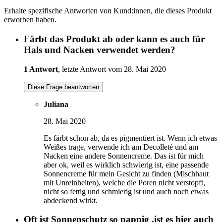
Erhalte spezifische Antworten von Kund:innen, die dieses Produkt
erworben haben.
Färbt das Produkt ab oder kann es auch für
Hals und Nacken verwendet werden?
1 Antwort
, letzte Antwort vom 28. Mai 2020
Diese Frage beantworten
Juliana
28. Mai 2020
Es färbt schon ab, da es pigmentiert ist. Wenn ich etwas
Weißes trage, verwende ich am Decolleté und am
Nacken eine andere Sonnencreme. Das ist für mich
aber ok, weil es wirklich schwierig ist, eine passende
Sonnencreme für mein Gesicht zu finden (Mischhaut
mit Unreinheiten), welche die Poren nicht verstopft,
nicht so fettig und schmierig ist und auch noch etwas
abdeckend wirkt.
Oft ist Sonnenschutz so pappig ,ist es hier auch