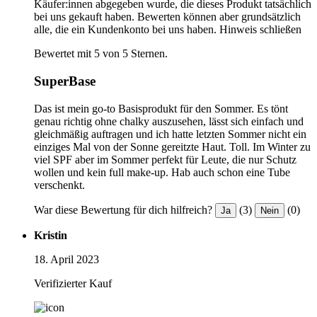
Käufer:innen abgegeben wurde, die dieses Produkt tatsächlich
bei uns gekauft haben. Bewerten können aber grundsätzlich
alle, die ein Kundenkonto bei uns haben.
Hinweis schließen
Bewertet mit 5 von 5 Sternen.
SuperBase
Das ist mein go-to Basisprodukt für den Sommer. Es tönt
genau richtig ohne chalky auszusehen, lässt sich einfach und
gleichmäßig auftragen und ich hatte letzten Sommer nicht ein
einziges Mal von der Sonne gereitzte Haut. Toll. Im Winter zu
viel SPF aber im Sommer perfekt für Leute, die nur Schutz
wollen und kein full make-up. Hab auch schon eine Tube
verschenkt.
War diese Bewertung für dich hilfreich?
(3)
(0)
Ja
Nein
Kristin
18. April 2023
Verifizierter Kauf