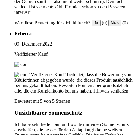
der Geruch sanft ist, also nicht weiter schlimm). Dennoch,
schlecht ist sie nicht; zählt für mich schon zu den Besseren
ihrer Art.
War diese Bewertung für dich hilfreich?
(0)
(0)
Ja
Nein
Rebecca
09. Dezember 2022
Verifizierter Kauf
"Verifizierter Kauf“ bedeutet, dass die Bewertung von
Käufer:innen abgegeben wurde, die dieses Produkt tatsächlich
bei uns gekauft haben. Bewerten können aber grundsätzlich
alle, die ein Kundenkonto bei uns haben.
Hinweis schließen
Bewertet mit 5 von 5 Sternen.
Unsichtbarer Sonnenschutz
Ich habe sehr helle Haut und wollte mir einen Sonnenschutz
anschaffen, die besser für den Alltag taugt (keine weißen