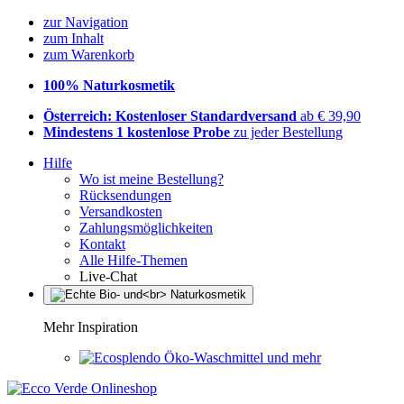
zur Navigation
zum Inhalt
zum Warenkorb
100% Naturkosmetik
Österreich: Kostenloser Standardversand
ab € 39,90
Mindestens 1 kostenlose Probe
zu jeder Bestellung
Hilfe
Wo ist meine Bestellung?
Rücksendungen
Versandkosten
Zahlungsmöglichkeiten
Kontakt
Alle Hilfe-Themen
Live-Chat
Mehr Inspiration
Öko-Waschmittel und mehr