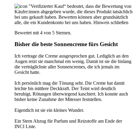
"Verifizierter Kauf“ bedeutet, dass die Bewertung von
Käufer:innen abgegeben wurde, die dieses Produkt tatsächlich
bei uns gekauft haben. Bewerten können aber grundsätzlich
alle, die ein Kundenkonto bei uns haben.
Hinweis schließen
Bewertet mit 4 von 5 Sternen.
Bisher die beste Sonnencreme fürs Gesicht
Ich vertrage die Creme ausgesprochen gut. Lediglich an den
Augen reizt sie manchmal ein wenig. Damit ist sie die bislang
die verträglichste aller Sonnencremes, die ich jemals im
Gesicht hatte.
Ich persönlich mag die Tönung sehr. Die Creme hat damit
leichte bis mittlere Deckkraft. Der Teint wird deutlich
beruhigt, Rötungen überwiegend kaschiert. Ich konnte auch
bisher keine Zunahme der Mitesser feststellen.
Eigentlich ist sie ein kleines Wunder.
Ein Stern Abzug für Parfum und Reizstoffe am Ende der
INCI Liste.