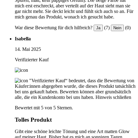
Spuren, matt, kein pappiges Gefühl). Die beige Farbe hat
mich erst erschreckt, aber verteilt auf der Haut sieht man sie
gar nicht mehr. Sie deckt leicht und fühlt sich auch so an. Für
mich genau das Produkt, wonach ich gesucht habe.
War diese Bewertung für dich hilfreich?
(7)
(0)
Ja
Nein
Isabella
14. Mai 2025
Verifizierter Kauf
"Verifizierter Kauf“ bedeutet, dass die Bewertung von
Käufer:innen abgegeben wurde, die dieses Produkt tatsächlich
bei uns gekauft haben. Bewerten können aber grundsätzlich
alle, die ein Kundenkonto bei uns haben.
Hinweis schließen
Bewertet mit 5 von 5 Sternen.
Tolles Produkt
Gibt eine schöne leichte Tönung und eine Art matten Glow
auf meiner Haut. Bisher hat es mich an sonnigen Tagen