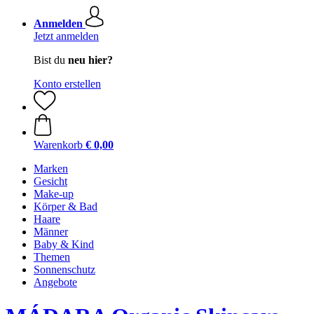
Anmelden
Jetzt anmelden
Bist du
neu hier?
Konto erstellen
Warenkorb
€ 0,00
Marken
Gesicht
Make-up
Körper & Bad
Haare
Männer
Baby & Kind
Themen
Sonnenschutz
Angebote