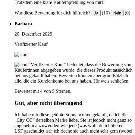
Trotzdem eine klare Kaufempfehlung von mir!!
War diese Bewertung für dich hilfreich?
(10)
(0)
Ja
Nein
Barbara
20. Dezember 2025
Verifizierter Kauf
"Verifizierter Kauf“ bedeutet, dass die Bewertung von
Käufer:innen abgegeben wurde, die dieses Produkt tatsächlich
bei uns gekauft haben. Bewerten können aber grundsätzlich
alle, die ein Kundenkonto bei uns haben.
Hinweis schließen
Bewertet mit 4 von 5 Sternen.
Gut, aber nicht überragend
Ich habe mir diese getönte Sonnencreme gekauft, da ich die
„City CC“ derselben Marke liebe. Sie ist jedoch nicht ganz so
angenehm anzuwenden wie jene (was wohl dem höheren
LSF geschuldet ist); ich rieche sie auch nicht sehr gern (wobei