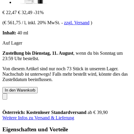
€ 22,47
€ 32,49
-31%
(
€ 561,75 / l
, inkl. 20% MwSt.
-
zzgl. Versand
)
Inhalt:
40 ml
Auf Lager
Zustellung bis Dienstag, 11. August
, wenn du bis
Sonntag um
23:59 Uhr
bestellst.
Von diesem Artikel sind nur noch 73 Stück in unserem Lager.
Nachschub ist unterwegs! Falls mehr bestellt wird, könnte dies das
Zustelldatum beeinflussen.
In den Warenkorb
Österreich: Kostenloser Standardversand
ab € 39,90
Weitere Infos zu Versand & Lieferung
Eigenschaften und Vorteile