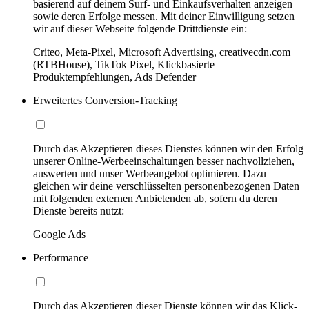
basierend auf deinem Surf- und Einkaufsverhalten anzeigen
sowie deren Erfolge messen. Mit deiner Einwilligung setzen
wir auf dieser Webseite folgende Drittdienste ein:
Criteo, Meta-Pixel, Microsoft Advertising, creativecdn.com
(RTBHouse), TikTok Pixel, Klickbasierte
Produktempfehlungen, Ads Defender
Erweitertes Conversion-Tracking
Durch das Akzeptieren dieses Dienstes können wir den Erfolg
unserer Online-Werbeeinschaltungen besser nachvollziehen,
auswerten und unser Werbeangebot optimieren. Dazu
gleichen wir deine verschlüsselten personenbezogenen Daten
mit folgenden externen Anbietenden ab, sofern du deren
Dienste bereits nutzt:
Google Ads
Performance
Durch das Akzeptieren dieser Dienste können wir das Klick-