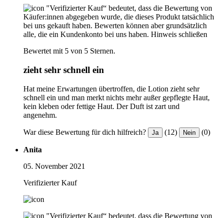
"Verifizierter Kauf“ bedeutet, dass die Bewertung von
Käufer:innen abgegeben wurde, die dieses Produkt tatsächlich
bei uns gekauft haben. Bewerten können aber grundsätzlich
alle, die ein Kundenkonto bei uns haben.
Hinweis schließen
Bewertet mit 5 von 5 Sternen.
zieht sehr schnell ein
Hat meine Erwartungen übertroffen, die Lotion zieht sehr
schnell ein und man merkt nichts mehr außer gepflegte Haut,
kein kleben oder fettige Haut. Der Duft ist zart und
angenehm.
War diese Bewertung für dich hilfreich?
(12)
(0)
Ja
Nein
Anita
05. November 2021
Verifizierter Kauf
"Verifizierter Kauf“ bedeutet, dass die Bewertung von