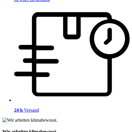
24 h
Versand
Wir arbeiten klimabewusst.