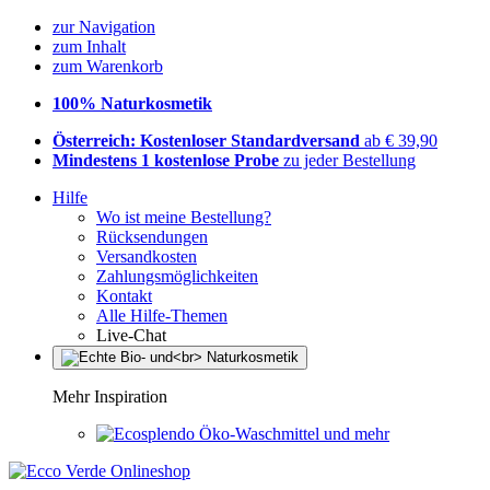
zur Navigation
zum Inhalt
zum Warenkorb
100% Naturkosmetik
Österreich: Kostenloser Standardversand
ab € 39,90
Mindestens 1 kostenlose Probe
zu jeder Bestellung
Hilfe
Wo ist meine Bestellung?
Rücksendungen
Versandkosten
Zahlungsmöglichkeiten
Kontakt
Alle Hilfe-Themen
Live-Chat
Mehr Inspiration
Öko-Waschmittel und mehr