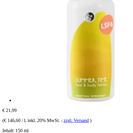
€ 21,99
(
€ 146,60 / l
, inkl. 20% MwSt.
-
zzgl. Versand
)
Inhalt:
150 ml