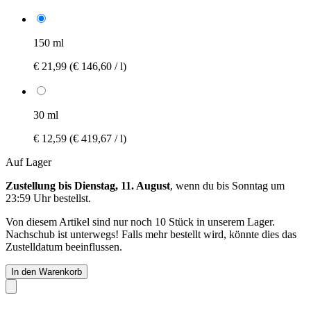
150 ml
€ 21,99
(€ 146,60 / l)
30 ml
€ 12,59
(€ 419,67 / l)
Auf Lager
Zustellung bis Dienstag, 11. August
, wenn du bis
Sonntag um
23:59 Uhr
bestellst.
Von diesem Artikel sind nur noch 10 Stück in unserem Lager.
Nachschub ist unterwegs! Falls mehr bestellt wird, könnte dies das
Zustelldatum beeinflussen.
In den Warenkorb