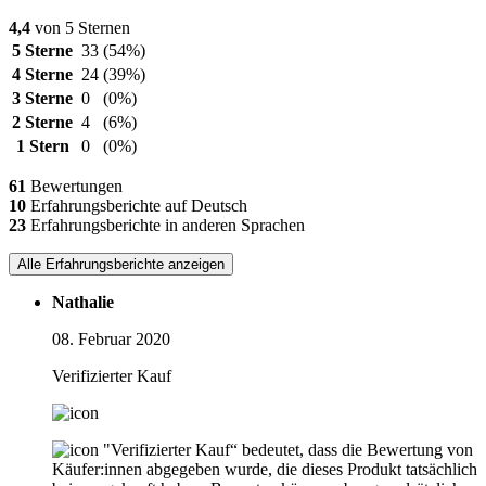
4,4
von 5 Sternen
5 Sterne
33
(54%)
4 Sterne
24
(39%)
3 Sterne
0
(0%)
2 Sterne
4
(6%)
1 Stern
0
(0%)
61
Bewertungen
10
Erfahrungsberichte auf Deutsch
23
Erfahrungsberichte in anderen Sprachen
Alle Erfahrungsberichte anzeigen
Nathalie
08. Februar 2020
Verifizierter Kauf
"Verifizierter Kauf“ bedeutet, dass die Bewertung von
Käufer:innen abgegeben wurde, die dieses Produkt tatsächlich