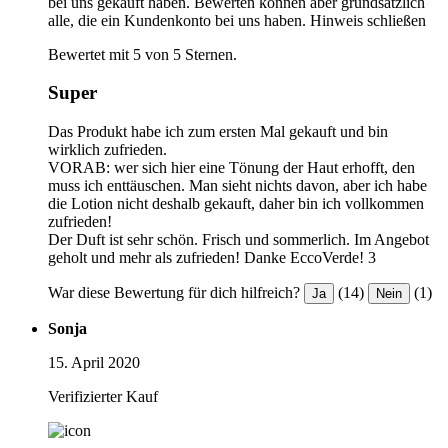
bei uns gekauft haben. Bewerten können aber grundsätzlich
alle, die ein Kundenkonto bei uns haben.
Hinweis schließen
Bewertet mit 5 von 5 Sternen.
Super
Das Produkt habe ich zum ersten Mal gekauft und bin
wirklich zufrieden.
VORAB: wer sich hier eine Tönung der Haut erhofft, den
muss ich enttäuschen. Man sieht nichts davon, aber ich habe
die Lotion nicht deshalb gekauft, daher bin ich vollkommen
zufrieden!
Der Duft ist sehr schön. Frisch und sommerlich. Im Angebot
geholt und mehr als zufrieden! Danke EccoVerde! 3
War diese Bewertung für dich hilfreich?
(14)
(1)
Ja
Nein
Sonja
15. April 2020
Verifizierter Kauf