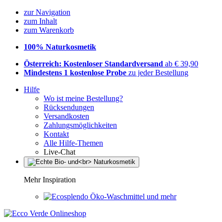
zur Navigation
zum Inhalt
zum Warenkorb
100% Naturkosmetik
Österreich: Kostenloser Standardversand
ab € 39,90
Mindestens 1 kostenlose Probe
zu jeder Bestellung
Hilfe
Wo ist meine Bestellung?
Rücksendungen
Versandkosten
Zahlungsmöglichkeiten
Kontakt
Alle Hilfe-Themen
Live-Chat
Mehr Inspiration
Öko-Waschmittel und mehr