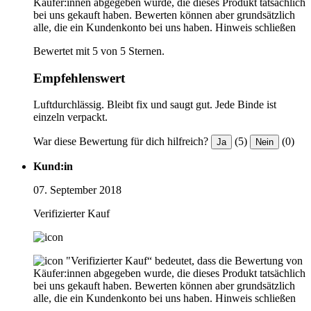
Käufer:innen abgegeben wurde, die dieses Produkt tatsächlich
bei uns gekauft haben. Bewerten können aber grundsätzlich
alle, die ein Kundenkonto bei uns haben.
Hinweis schließen
Bewertet mit 5 von 5 Sternen.
Empfehlenswert
Luftdurchlässig. Bleibt fix und saugt gut. Jede Binde ist
einzeln verpackt.
War diese Bewertung für dich hilfreich?
(5)
(0)
Ja
Nein
Kund:in
07. September 2018
Verifizierter Kauf
"Verifizierter Kauf“ bedeutet, dass die Bewertung von
Käufer:innen abgegeben wurde, die dieses Produkt tatsächlich
bei uns gekauft haben. Bewerten können aber grundsätzlich
alle, die ein Kundenkonto bei uns haben.
Hinweis schließen