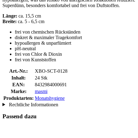
Superdünn, besonders komfortabel und frei von Duftstoffen.
Länge:
ca. 15,5 cm
Breite:
ca. 5 - 6,5 cm
frei von chemischen Rückständen
diskret & maximaler Tragekomfort
hypoallergen & unparfümiert
pH-neutral
frei von Chlor & Dioxin
frei von Kunststoffen
Art.-Nr.:
XBO-SCT-0128
Inhalt:
24 Stk
EAN:
8432984000691
Marke:
masmi
Produktarten:
Monatshygiene
Rechtliche Informationen
Passend dazu