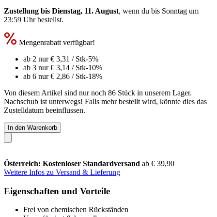
Zustellung bis Dienstag, 11. August
, wenn du bis
Sonntag um
23:59 Uhr
bestellst.
Mengenrabatt verfügbar!
ab 2 nur
€ 3,31
/ Stk
-5%
ab 3 nur
€ 3,14
/ Stk
-10%
ab 6 nur
€ 2,86
/ Stk
-18%
Von diesem Artikel sind nur noch 86 Stück in unserem Lager.
Nachschub ist unterwegs! Falls mehr bestellt wird, könnte dies das
Zustelldatum beeinflussen.
In den Warenkorb
Österreich: Kostenloser Standardversand
ab € 39,90
Weitere Infos zu Versand & Lieferung
Eigenschaften und Vorteile
Frei von chemischen Rückständen