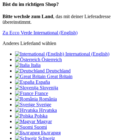
Bist du im richtigen Shop?
Bitte wechsle zum Land
, das mit deiner Lieferadresse
übereinstimmt.
Zu Ecco Verde International (English)
Anderes Lieferland wählen
International (English)
Österreich
Italia
Deutschland
Great Britain
España
Slovenija
France
România
Sverige
Hrvatska
Polska
Magyar
Suomi
България
Schweiz