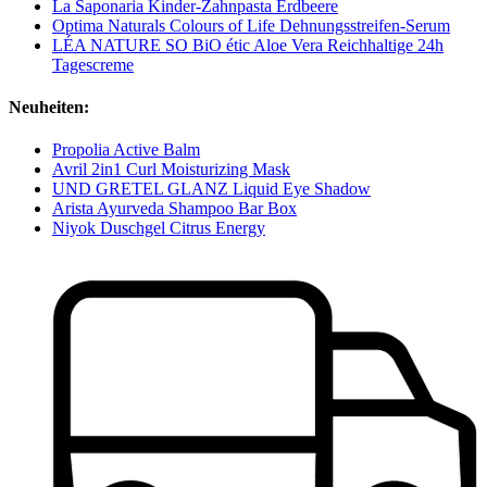
La Saponaria Kinder-Zahnpasta Erdbeere
Optima Naturals Colours of Life Dehnungsstreifen-Serum
LÉA NATURE SO BiO étic Aloe Vera Reichhaltige 24h
Tagescreme
Neuheiten:
Propolia Active Balm
Avril 2in1 Curl Moisturizing Mask
UND GRETEL GLANZ Liquid Eye Shadow
Arista Ayurveda Shampoo Bar Box
Niyok Duschgel Citrus Energy