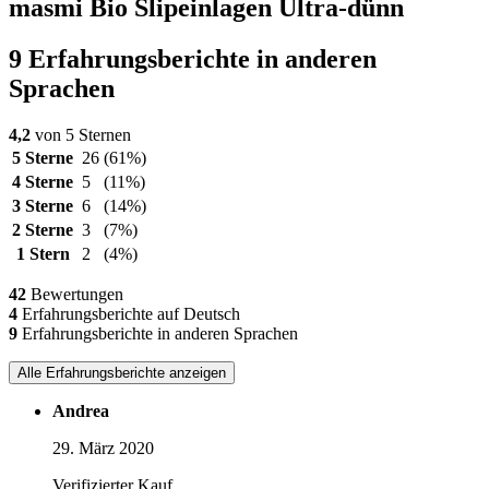
masmi Bio Slipeinlagen Ultra-dünn
9 Erfahrungsberichte in anderen
Sprachen
4,2
von 5 Sternen
5 Sterne
26
(61%)
4 Sterne
5
(11%)
3 Sterne
6
(14%)
2 Sterne
3
(7%)
1 Stern
2
(4%)
42
Bewertungen
4
Erfahrungsberichte auf Deutsch
9
Erfahrungsberichte in anderen Sprachen
Alle Erfahrungsberichte anzeigen
Andrea
29. März 2020
Verifizierter Kauf