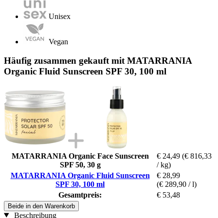
Unisex
Vegan
Häufig zusammen gekauft mit MATARRANIA
Organic Fluid Sunscreen SPF 30, 100 ml
MATARRANIA Organic Face Sunscreen
€ 24,49
(€ 816,33
SPF 50, 30 g
/ kg)
MATARRANIA Organic Fluid Sunscreen
€ 28,99
SPF 30, 100 ml
(€ 289,90 / l)
Gesamtpreis:
€ 53,48
Beide in den Warenkorb
Beschreibung