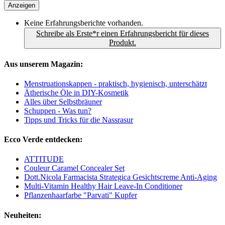
Anzeigen
Keine Erfahrungsberichte vorhanden.
Schreibe als Erste*r einen Erfahrungsbericht für dieses
Produkt.
Aus unserem Magazin:
Menstruationskappen - praktisch, hygienisch, unterschätzt
Ätherische Öle in DIY-Kosmetik
Alles über Selbstbräuner
Schuppen - Was tun?
Tipps und Tricks für die Nassrasur
Ecco Verde entdecken:
ATTITUDE
Couleur Caramel Concealer Set
Dott.Nicola Farmacista Strategica Gesichtscreme Anti-Aging
Multi-Vitamin Healthy Hair Leave-In Conditioner
Pflanzenhaarfarbe "Parvati" Kupfer
Neuheiten: