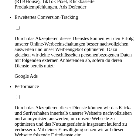
(RTBHouse), TikTok Pixel, Klickbasierte
Produktempfehlungen, Ads Defender
Erweitertes Conversion-Tracking
Durch das Akzeptieren dieses Dienstes können wir den Erfolg
unserer Online-Werbeeinschaltungen besser nachvollziehen,
auswerten und unser Werbeangebot optimieren. Dazu
gleichen wir deine verschlüsselten personenbezogenen Daten
mit folgenden externen Anbietenden ab, sofern du deren
Dienste bereits nutzt:
Google Ads
Performance
Durch das Akzeptieren dieser Dienste können wir das Klick-
und Surfverhalten innerhalb unserer Webseite nachvollziehen
und anonymisiert auswerten, um unsere Webseite zu
optimieren und das Nutzungserlebnis insgesamt laufend zu
verbessern. Mit deiner Einwilligung setzen wir auf dieser
Webseite folgende Drittdienste ein: