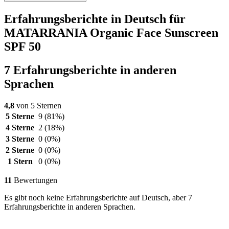
Erfahrungsberichte in Deutsch für
MATARRANIA Organic Face Sunscreen
SPF 50
7 Erfahrungsberichte in anderen
Sprachen
4,8
von 5 Sternen
5 Sterne
9
(81%)
4 Sterne
2
(18%)
3 Sterne
0
(0%)
2 Sterne
0
(0%)
1 Stern
0
(0%)
11
Bewertungen
Es gibt noch keine Erfahrungsberichte auf Deutsch, aber 7
Erfahrungsberichte in anderen Sprachen.