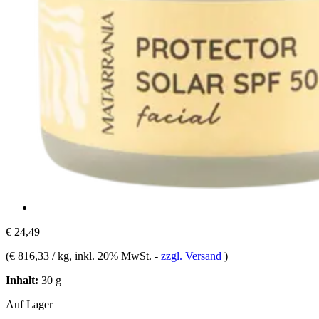
€ 24,49
(
€ 816,33 / kg
, inkl. 20% MwSt.
-
zzgl. Versand
)
Inhalt:
30 g
Auf Lager