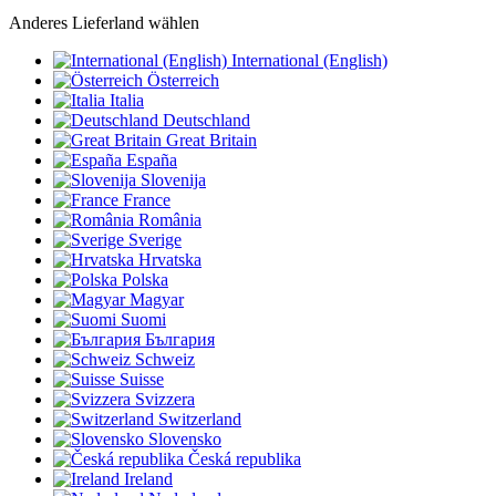
Anderes Lieferland wählen
International (English)
Österreich
Italia
Deutschland
Great Britain
España
Slovenija
France
România
Sverige
Hrvatska
Polska
Magyar
Suomi
България
Schweiz
Suisse
Svizzera
Switzerland
Slovensko
Česká republika
Ireland