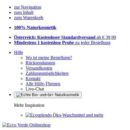
zur Navigation
zum Inhalt
zum Warenkorb
100% Naturkosmetik
Österreich: Kostenloser Standardversand
ab € 39,90
Mindestens 1 kostenlose Probe
zu jeder Bestellung
Hilfe
Wo ist meine Bestellung?
Rücksendungen
Versandkosten
Zahlungsmöglichkeiten
Kontakt
Alle Hilfe-Themen
Live-Chat
Mehr Inspiration
Öko-Waschmittel und mehr