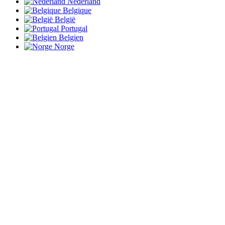
Nederland
Belgique
België
Portugal
Belgien
Norge