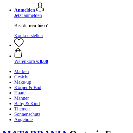
Anmelden
Jetzt anmelden
Bist du
neu hier?
Konto erstellen
Warenkorb
€ 0,00
Marken
Gesicht
Make-up
Körper & Bad
Haare
Männer
Baby & Kind
Themen
Sonnenschutz
Angebote