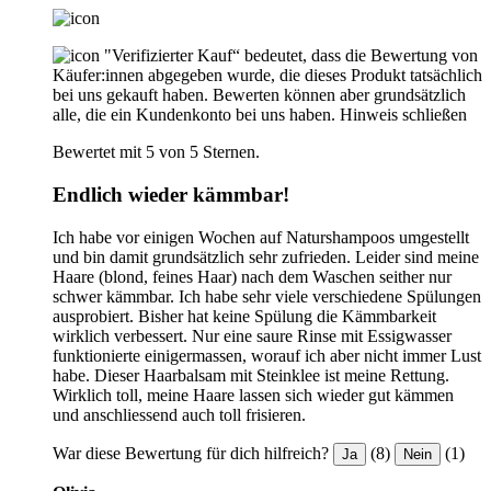
"Verifizierter Kauf“ bedeutet, dass die Bewertung von
Käufer:innen abgegeben wurde, die dieses Produkt tatsächlich
bei uns gekauft haben. Bewerten können aber grundsätzlich
alle, die ein Kundenkonto bei uns haben.
Hinweis schließen
Bewertet mit 5 von 5 Sternen.
Endlich wieder kämmbar!
Ich habe vor einigen Wochen auf Naturshampoos umgestellt
und bin damit grundsätzlich sehr zufrieden. Leider sind meine
Haare (blond, feines Haar) nach dem Waschen seither nur
schwer kämmbar. Ich habe sehr viele verschiedene Spülungen
ausprobiert. Bisher hat keine Spülung die Kämmbarkeit
wirklich verbessert. Nur eine saure Rinse mit Essigwasser
funktionierte einigermassen, worauf ich aber nicht immer Lust
habe. Dieser Haarbalsam mit Steinklee ist meine Rettung.
Wirklich toll, meine Haare lassen sich wieder gut kämmen
und anschliessend auch toll frisieren.
War diese Bewertung für dich hilfreich?
(8)
(1)
Ja
Nein