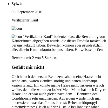
Sylwia
03. September 2016
Verifizierter Kauf
"Verifizierter Kauf“ bedeutet, dass die Bewertung von
Käufer:innen abgegeben wurde, die dieses Produkt tatsächlich
bei uns gekauft haben. Bewerten können aber grundsätzlich
alle, die ein Kundenkonto bei uns haben.
Hinweis schließen
Bewertet mit 2 von 5 Sternen.
Gefällt mir nicht
Gleich nach dem ersten Benutzen sahen meine Haare nicht
schön aus , waren ziemlich strohig und hatten überhaupt
keinen Glanz. Ich konnte meine Haare nicht frisieren wie ich
wollte, denn die waren zu locker!Mein Mann hat auch längere
Haare und er war auch gleich nach dem 1. Benutzen des
Conditionals sehr unzufrieden. Außerdem würde mich mal
interessieren was das für das hier ist: Behenamidopropyl
dimethylamine; Gleich auf der 1. stelle bei Inhaltsangaben