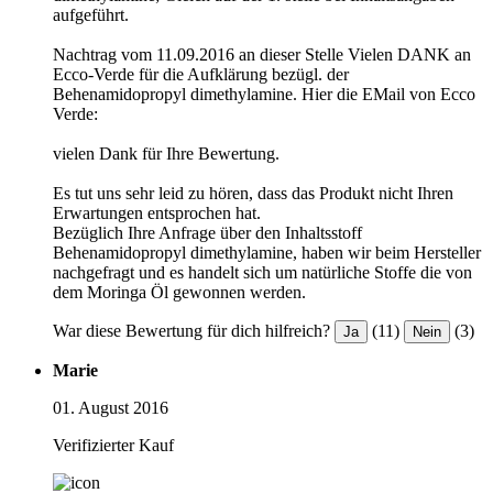
aufgeführt.
Nachtrag vom 11.09.2016 an dieser Stelle Vielen DANK an
Ecco-Verde für die Aufklärung bezügl. der
Behenamidopropyl dimethylamine. Hier die EMail von Ecco
Verde:
vielen Dank für Ihre Bewertung.
Es tut uns sehr leid zu hören, dass das Produkt nicht Ihren
Erwartungen entsprochen hat.
Bezüglich Ihre Anfrage über den Inhaltsstoff
Behenamidopropyl dimethylamine, haben wir beim Hersteller
nachgefragt und es handelt sich um natürliche Stoffe die von
dem Moringa Öl gewonnen werden.
War diese Bewertung für dich hilfreich?
(11)
(3)
Ja
Nein
Marie
01. August 2016
Verifizierter Kauf