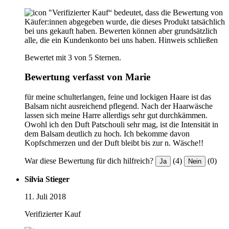
"Verifizierter Kauf“ bedeutet, dass die Bewertung von
Käufer:innen abgegeben wurde, die dieses Produkt tatsächlich
bei uns gekauft haben. Bewerten können aber grundsätzlich
alle, die ein Kundenkonto bei uns haben.
Hinweis schließen
Bewertet mit 3 von 5 Sternen.
Bewertung verfasst von Marie
für meine schulterlangen, feine und lockigen Haare ist das
Balsam nicht ausreichend pflegend. Nach der Haarwäsche
lassen sich meine Harre allerdigs sehr gut durchkämmen.
Owohl ich den Duft Patschouli sehr mag, ist die Intensität in
dem Balsam deutlich zu hoch. Ich bekomme davon
Kopfschmerzen und der Duft bleibt bis zur n. Wäsche!!
War diese Bewertung für dich hilfreich?
(4)
(0)
Ja
Nein
Silvia Stieger
11. Juli 2018
Verifizierter Kauf