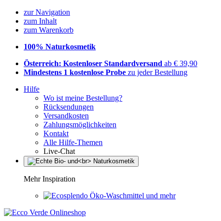
zur Navigation
zum Inhalt
zum Warenkorb
100% Naturkosmetik
Österreich: Kostenloser Standardversand
ab € 39,90
Mindestens 1 kostenlose Probe
zu jeder Bestellung
Hilfe
Wo ist meine Bestellung?
Rücksendungen
Versandkosten
Zahlungsmöglichkeiten
Kontakt
Alle Hilfe-Themen
Live-Chat
Mehr Inspiration
Öko-Waschmittel und mehr