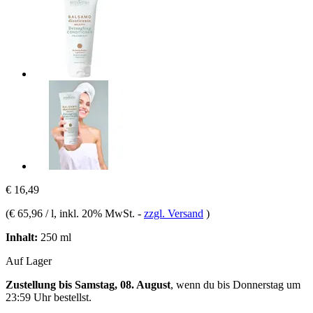
€ 16,49
(
€ 65,96 / l
, inkl. 20% MwSt.
-
zzgl. Versand
)
Inhalt:
250 ml
Auf Lager
Zustellung bis Samstag, 08. August
, wenn du bis
Donnerstag um
23:59 Uhr
bestellst.