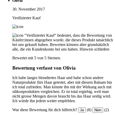
Olivia
30. November 2017
Verifizierter Kauf
"Verifizierter Kauf“ bedeutet, dass die Bewertung von
Käufer:innen abgegeben wurde, die dieses Produkt tatsächlich
bei uns gekauft haben. Bewerten können aber grundsätzlich
alle, die ein Kundenkonto bei uns haben.
Hinweis schließen
Bewertet mit 5 von 5 Sternen.
Bewertung verfasst von Olivia
Ich habe langes blondiertes Haar und habe schon andere
Naturprodukte fürs Haar getestet, aber mit diesem Balsam bin
ich total zufrieden. Man könnte ihn mit der Wirkung auch mit
silikonprodukten vergleichen. Er ist total ergiebig, weil man
nicht grosse Mengen davon braucht bis das Haar seidig wird.
Ich würde ihn jedem weiter empfehlen.
War diese Bewertung für dich hilfreich?
(8)
(2)
Ja
Nein