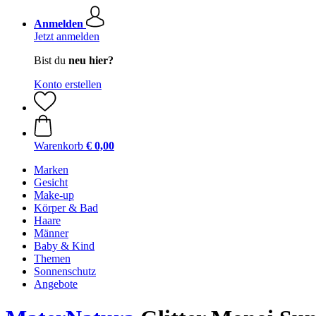
Anmelden
Jetzt anmelden
Bist du
neu hier?
Konto erstellen
Warenkorb
€ 0,00
Marken
Gesicht
Make-up
Körper & Bad
Haare
Männer
Baby & Kind
Themen
Sonnenschutz
Angebote