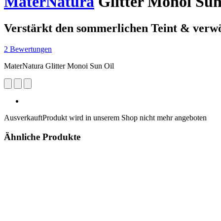
MaterNatura
Glitter Monoi Sun
Verstärkt den sommerlichen Teint & verw
2 Bewertungen
MaterNatura Glitter Monoi Sun Oil
Ausverkauft
Produkt wird in unserem Shop nicht mehr angeboten
Ähnliche Produkte