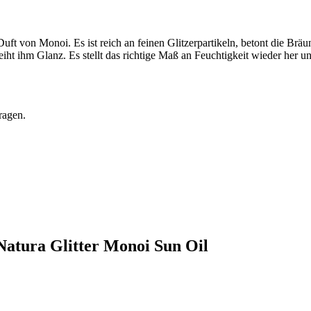
ft von Monoi. Es ist reich an feinen Glitzerpartikeln, betont die Bräun
ht ihm Glanz. Es stellt das richtige Maß an Feuchtigkeit wieder her und
ragen.
Natura Glitter Monoi Sun Oil