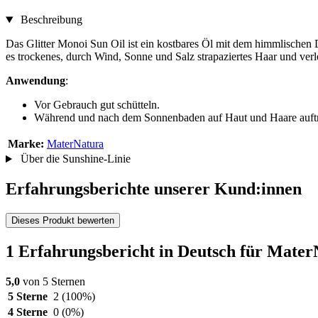
Beschreibung
Das Glitter Monoi Sun Oil ist ein kostbares Öl mit dem himmlischen Du
es trockenes, durch Wind, Sonne und Salz strapaziertes Haar und verlei
Anwendung
:
Vor Gebrauch gut schütteln.
Während und nach dem Sonnenbaden auf Haut und Haare auft
Marke:
MaterNatura
Über die Sunshine-Linie
Erfahrungsberichte unserer Kund:innen
Dieses Produkt bewerten
1 Erfahrungsbericht in Deutsch für Mater
5,0
von 5 Sternen
5 Sterne
2
(100%)
4 Sterne
0
(0%)