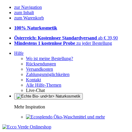
zur Navigation
zum Inhalt
zum Warenkorb
100% Naturkosmetik
Österreich: Kostenloser Standardversand
ab € 39,90
Mindestens 1 kostenlose Probe
zu jeder Bestellung
Hilfe
Wo ist meine Bestellung?
Rücksendungen
Versandkosten
Zahlungsmöglichkeiten
Kontakt
Alle Hilfe-Themen
Live-Chat
Mehr Inspiration
Öko-Waschmittel und mehr