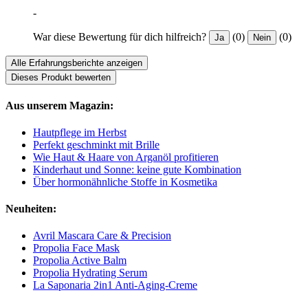
-
War diese Bewertung für dich hilfreich?
(0)
(0)
Ja
Nein
Alle Erfahrungsberichte anzeigen
Dieses Produkt bewerten
Aus unserem Magazin:
Hautpflege im Herbst
Perfekt geschminkt mit Brille
Wie Haut & Haare von Arganöl profitieren
Kinderhaut und Sonne: keine gute Kombination
Über hormonähnliche Stoffe in Kosmetika
Neuheiten:
Avril Mascara Care & Precision
Propolia Face Mask
Propolia Active Balm
Propolia Hydrating Serum
La Saponaria 2in1 Anti-Aging-Creme