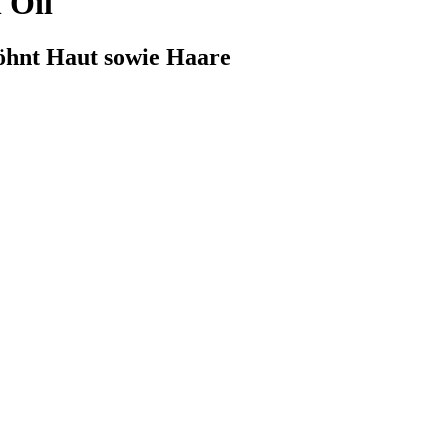
 Oil
öhnt Haut sowie Haare