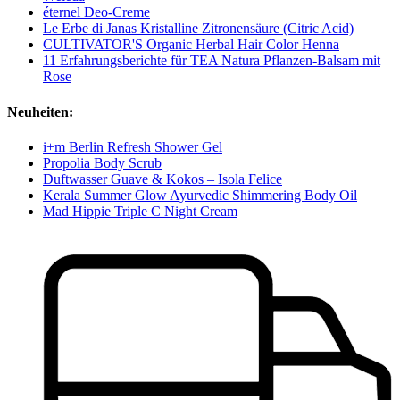
éternel Deo-Creme
Le Erbe di Janas Kristalline Zitronensäure (Citric Acid)
CULTIVATOR'S Organic Herbal Hair Color Henna
11 Erfahrungsberichte für TEA Natura Pflanzen-Balsam mit
Rose
Neuheiten:
i+m Berlin Refresh Shower Gel
Propolia Body Scrub
Duftwasser Guave & Kokos – Isola Felice
Kerala Summer Glow Ayurvedic Shimmering Body Oil
Mad Hippie Triple C Night Cream