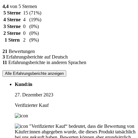
4,4
von 5 Sternen
5 Sterne
15
(71%)
4 Sterne
4
(19%)
3 Sterne
0
(0%)
2 Sterne
0
(0%)
1 Stern
2
(9%)
21
Bewertungen
3
Erfahrungsberichte auf Deutsch
11
Erfahrungsberichte in anderen Sprachen
Alle Erfahrungsberichte anzeigen
Kund:in
27. Dezember 2023
Verifizierter Kauf
"Verifizierter Kauf“ bedeutet, dass die Bewertung von
Käufer:innen abgegeben wurde, die dieses Produkt tatsächlich
bei uns gekauft haben. Bewerten können aber grundsätzlich