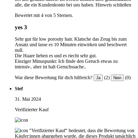
alle, die ein Kundenkonto bei uns haben.
Hinweis schließen
Bewertet mit 4 von 5 Sternen.
yes 3
Sehr gut für low porosity hair. Klatsche das Zeug bis zum
Ansatz und lasse es 10 Minuten einwirken und beschwert
null.
Die Haare lieben es und es riecht sehr gut.
Einziger Minuspunkt: Ich finde den Geruch etwas zu
intensiv.. aber ist halt Geruchssache..
War diese Bewertung für dich hilfreich?
(2)
(0)
Ja
Nein
Stef
31. Mai 2024
Verifizierter Kauf
"Verifizierter Kauf“ bedeutet, dass die Bewertung von
Käufer:innen abgegeben wurde, die dieses Produkt tatsächlich