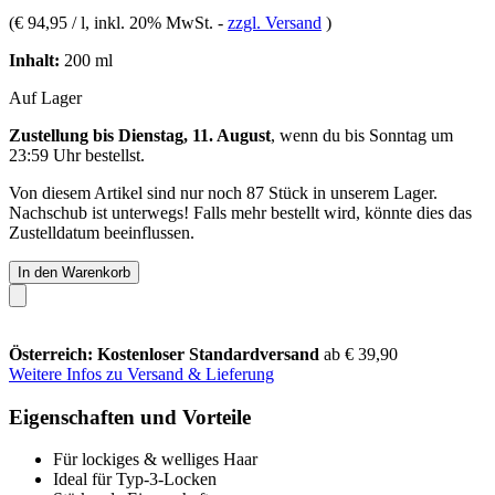
(
€ 94,95 / l
, inkl. 20% MwSt.
-
zzgl. Versand
)
Inhalt:
200 ml
Auf Lager
Zustellung bis Dienstag, 11. August
, wenn du bis
Sonntag um
23:59 Uhr
bestellst.
Von diesem Artikel sind nur noch 87 Stück in unserem Lager.
Nachschub ist unterwegs! Falls mehr bestellt wird, könnte dies das
Zustelldatum beeinflussen.
In den Warenkorb
Österreich: Kostenloser Standardversand
ab € 39,90
Weitere Infos zu Versand & Lieferung
Eigenschaften und Vorteile
Für lockiges & welliges Haar
Ideal für Typ-3-Locken