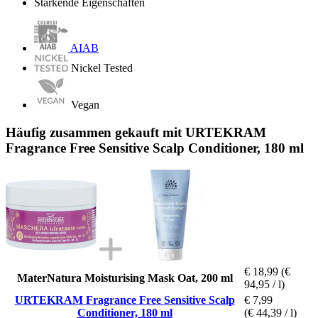
Stärkende Eigenschaften
AIAB
Nickel Tested
Vegan
Häufig zusammen gekauft mit URTEKRAM
Fragrance Free Sensitive Scalp Conditioner, 180 ml
€ 18,99
(€
MaterNatura Moisturising Mask Oat, 200 ml
94,95 / l)
URTEKRAM Fragrance Free Sensitive Scalp
€ 7,99
Conditioner, 180 ml
(€ 44,39 / l)