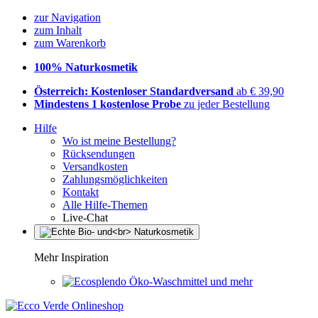
zur Navigation
zum Inhalt
zum Warenkorb
100% Naturkosmetik
Österreich: Kostenloser Standardversand
ab € 39,90
Mindestens 1 kostenlose Probe
zu jeder Bestellung
Hilfe
Wo ist meine Bestellung?
Rücksendungen
Versandkosten
Zahlungsmöglichkeiten
Kontakt
Alle Hilfe-Themen
Live-Chat
Mehr Inspiration
Öko-Waschmittel und mehr