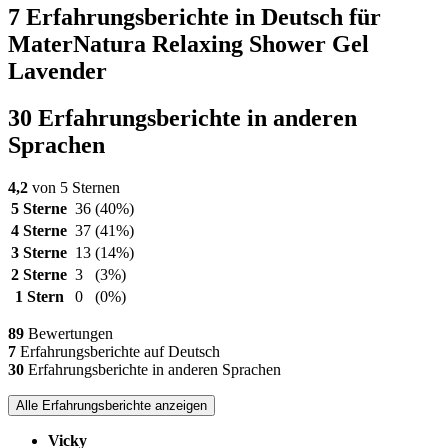
7 Erfahrungsberichte in Deutsch für
MaterNatura Relaxing Shower Gel
Lavender
30 Erfahrungsberichte in anderen
Sprachen
4,2
von 5 Sternen
5 Sterne
36
(40%)
4 Sterne
37
(41%)
3 Sterne
13
(14%)
2 Sterne
3
(3%)
1 Stern
0
(0%)
89
Bewertungen
7
Erfahrungsberichte auf Deutsch
30
Erfahrungsberichte in anderen Sprachen
Alle Erfahrungsberichte anzeigen
Vicky