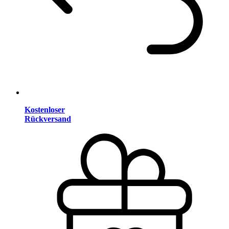
Kostenloser
Rückversand