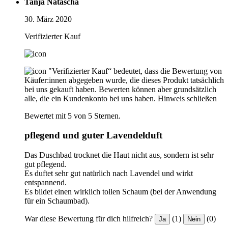
Tanja Natascha
30. März 2020
Verifizierter Kauf
"Verifizierter Kauf“ bedeutet, dass die Bewertung von
Käufer:innen abgegeben wurde, die dieses Produkt tatsächlich
bei uns gekauft haben. Bewerten können aber grundsätzlich
alle, die ein Kundenkonto bei uns haben.
Hinweis schließen
Bewertet mit 5 von 5 Sternen.
pflegend und guter Lavendelduft
Das Duschbad trocknet die Haut nicht aus, sondern ist sehr
gut pflegend.
Es duftet sehr gut natürlich nach Lavendel und wirkt
entspannend.
Es bildet einen wirklich tollen Schaum (bei der Anwendung
für ein Schaumbad).
War diese Bewertung für dich hilfreich?
(1)
(0)
Ja
Nein