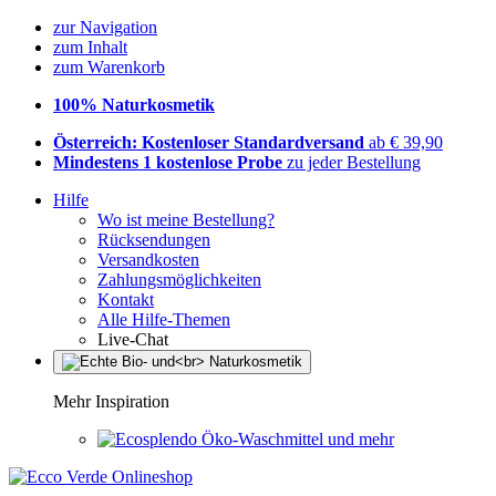
zur Navigation
zum Inhalt
zum Warenkorb
100% Naturkosmetik
Österreich: Kostenloser Standardversand
ab € 39,90
Mindestens 1 kostenlose Probe
zu jeder Bestellung
Hilfe
Wo ist meine Bestellung?
Rücksendungen
Versandkosten
Zahlungsmöglichkeiten
Kontakt
Alle Hilfe-Themen
Live-Chat
Mehr Inspiration
Öko-Waschmittel und mehr