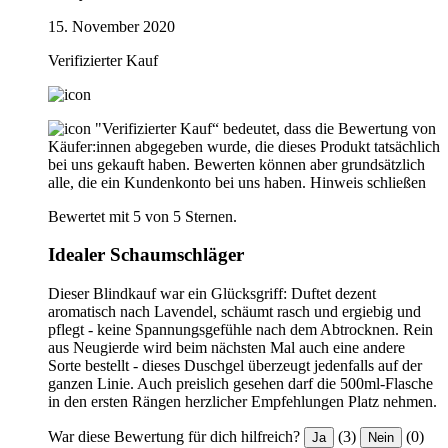
15. November 2020
Verifizierter Kauf
"Verifizierter Kauf“ bedeutet, dass die Bewertung von
Käufer:innen abgegeben wurde, die dieses Produkt tatsächlich
bei uns gekauft haben. Bewerten können aber grundsätzlich
alle, die ein Kundenkonto bei uns haben.
Hinweis schließen
Bewertet mit 5 von 5 Sternen.
Idealer Schaumschläger
Dieser Blindkauf war ein Glücksgriff: Duftet dezent
aromatisch nach Lavendel, schäumt rasch und ergiebig und
pflegt - keine Spannungsgefühle nach dem Abtrocknen. Rein
aus Neugierde wird beim nächsten Mal auch eine andere
Sorte bestellt - dieses Duschgel überzeugt jedenfalls auf der
ganzen Linie. Auch preislich gesehen darf die 500ml-Flasche
in den ersten Rängen herzlicher Empfehlungen Platz nehmen.
War diese Bewertung für dich hilfreich?
(3)
(0)
Ja
Nein