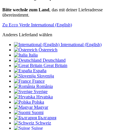
Bitte wechsle zum Land
, das mit deiner Lieferadresse
übereinstimmt.
Zu Ecco Verde International (English)
Anderes Lieferland wählen
International (English)
Österreich
Italia
Deutschland
Great Britain
España
Slovenija
France
România
Sverige
Hrvatska
Polska
Magyar
Suomi
България
Schweiz
Suisse