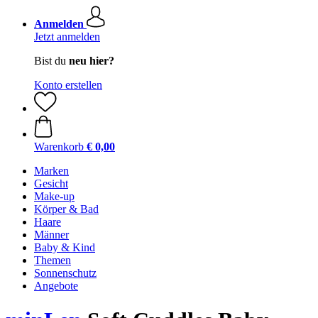
Anmelden
Jetzt anmelden
Bist du
neu hier?
Konto erstellen
Warenkorb
€ 0,00
Marken
Gesicht
Make-up
Körper & Bad
Haare
Männer
Baby & Kind
Themen
Sonnenschutz
Angebote