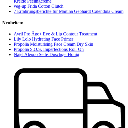
Kreide Peelingcreme
veg-up Frida Cotton Clutch
7 Erfahrungsberichte für Martina Gebhardt Calendula Cream
Neuheiten:
Avril Pro Âge+ Eye & Lip Contour Treatment
Lily Lolo Hydrating Face Primer
Propolia Moisturising Face Cream Dry Skin
Propolia S.O.S. Imperfections Roll-On
Najel Aleppo Seife-Duschgel Honig