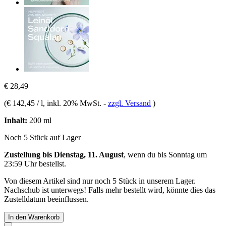
€ 28,49
(
€ 142,45 / l
, inkl. 20% MwSt.
-
zzgl. Versand
)
Inhalt:
200 ml
Noch 5 Stück auf Lager
Zustellung bis Dienstag, 11. August
, wenn du bis
Sonntag um
23:59 Uhr
bestellst.
Von diesem Artikel sind nur noch 5 Stück in unserem Lager.
Nachschub ist unterwegs! Falls mehr bestellt wird, könnte dies das
Zustelldatum beeinflussen.
In den Warenkorb