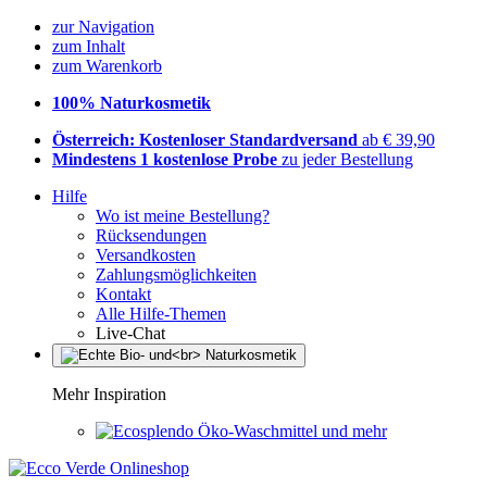
zur Navigation
zum Inhalt
zum Warenkorb
100% Naturkosmetik
Österreich: Kostenloser Standardversand
ab € 39,90
Mindestens 1 kostenlose Probe
zu jeder Bestellung
Hilfe
Wo ist meine Bestellung?
Rücksendungen
Versandkosten
Zahlungsmöglichkeiten
Kontakt
Alle Hilfe-Themen
Live-Chat
Mehr Inspiration
Öko-Waschmittel und mehr