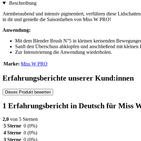
Beschreibung
Atemberaubend und intensiv pigmentiert, verführen diese Lidschatte
in dir und genieße die Saisonfarben von Miss W PRO!
Anwendung:
Mit dem Blender Brush N°5 in kleinen kreisenden Bewegungen
Sanft den Überschuss abklopfen und anschließend mit kleinen
Zur Intensivierung die Anwendung wiederholen.
Marke:
Miss W PRO
Erfahrungsberichte unserer Kund:innen
Dieses Produkt bewerten
1 Erfahrungsbericht in Deutsch für Miss
2,0
von 5 Sternen
5 Sterne
0
(0%)
4 Sterne
0
(0%)
3 Sterne
0
(0%)