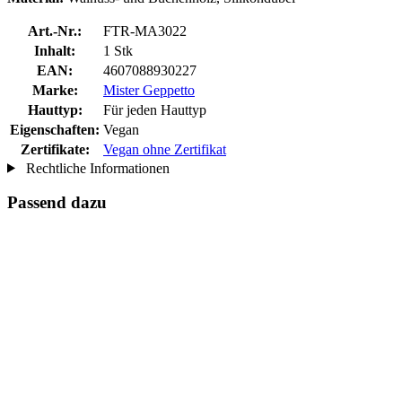
Art.-Nr.:
FTR-MA3022
Inhalt:
1 Stk
EAN:
4607088930227
Marke:
Mister Geppetto
Hauttyp:
Für jeden Hauttyp
Eigenschaften:
Vegan
Zertifikate:
Vegan ohne Zertifikat
Rechtliche Informationen
Passend dazu