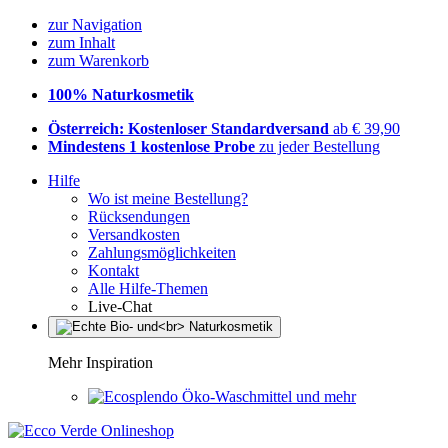
zur Navigation
zum Inhalt
zum Warenkorb
100% Naturkosmetik
Österreich: Kostenloser Standardversand
ab € 39,90
Mindestens 1 kostenlose Probe
zu jeder Bestellung
Hilfe
Wo ist meine Bestellung?
Rücksendungen
Versandkosten
Zahlungsmöglichkeiten
Kontakt
Alle Hilfe-Themen
Live-Chat
Mehr Inspiration
Öko-Waschmittel und mehr