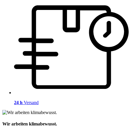
24 h
Versand
Wir arbeiten klimabewusst.