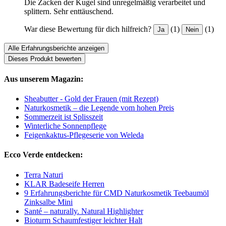
Die Zacken der Kugel sind unregelmäßig verarbeitet und
splittern. Sehr enttäuschend.
War diese Bewertung für dich hilfreich?
(1)
(1)
Ja
Nein
Alle Erfahrungsberichte anzeigen
Dieses Produkt bewerten
Aus unserem Magazin:
Sheabutter - Gold der Frauen (mit Rezept)
Naturkosmetik – die Legende vom hohen Preis
Sommerzeit ist Splisszeit
Winterliche Sonnenpflege
Feigenkaktus-Pflegeserie von Weleda
Ecco Verde entdecken:
Terra Naturi
KLAR Badeseife Herren
9 Erfahrungsberichte für CMD Naturkosmetik Teebaumöl
Zinksalbe Mini
Santé – naturally. Natural Highlighter
Bioturm Schaumfestiger leichter Halt