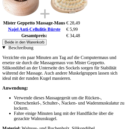
Mister Geppetto Massage-Maus
€ 28,49
Najel Anti-Cellulitis Bürste
€ 5,99
Gesamtpreis:
€ 34,48
Beide in den Warenkorb
Beschreibung
Verzichte ein paar Minuten am Tag auf die Computermaus und
ersetze sie durch die Massagemaus von Mister Geppetto.
Silikondübel an der Unterseite des Sockels sorgen für Stabilität
während der Massage. Auch andere Muskelgruppen lassen sich
ideal mit der runden Kugel massieren.
Anwendung:
Verwende dieses Massagegerät um die Rücken-,
Oberschenkel-, Schulter-, Nacken- und Wadenmuskulatur zu
lockern.
Fahre einige Minuten lang mit der Handfläche über die
gezackte Walnusskugel.
Material:
Walnuss- und Buchenholz, Silikondübel