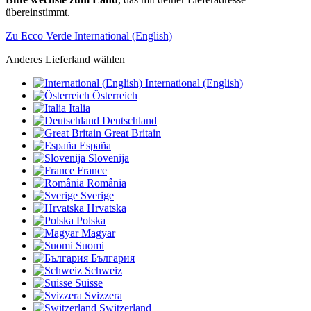
übereinstimmt.
Zu Ecco Verde International (English)
Anderes Lieferland wählen
International (English)
Österreich
Italia
Deutschland
Great Britain
España
Slovenija
France
România
Sverige
Hrvatska
Polska
Magyar
Suomi
България
Schweiz
Suisse
Svizzera
Switzerland