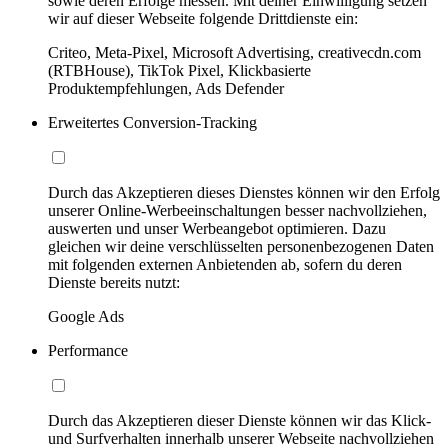
sowie deren Erfolge messen. Mit deiner Einwilligung setzen
wir auf dieser Webseite folgende Drittdienste ein:
Criteo, Meta-Pixel, Microsoft Advertising, creativecdn.com
(RTBHouse), TikTok Pixel, Klickbasierte
Produktempfehlungen, Ads Defender
Erweitertes Conversion-Tracking
Durch das Akzeptieren dieses Dienstes können wir den Erfolg
unserer Online-Werbeeinschaltungen besser nachvollziehen,
auswerten und unser Werbeangebot optimieren. Dazu
gleichen wir deine verschlüsselten personenbezogenen Daten
mit folgenden externen Anbietenden ab, sofern du deren
Dienste bereits nutzt:
Google Ads
Performance
Durch das Akzeptieren dieser Dienste können wir das Klick-
und Surfverhalten innerhalb unserer Webseite nachvollziehen